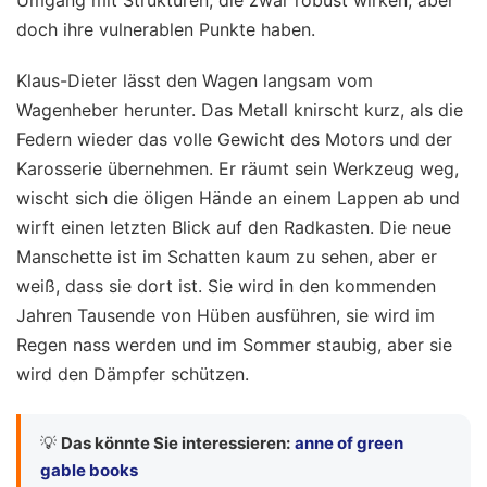
Umgang mit Strukturen, die zwar robust wirken, aber
doch ihre vulnerablen Punkte haben.
Klaus-Dieter lässt den Wagen langsam vom
Wagenheber herunter. Das Metall knirscht kurz, als die
Federn wieder das volle Gewicht des Motors und der
Karosserie übernehmen. Er räumt sein Werkzeug weg,
wischt sich die öligen Hände an einem Lappen ab und
wirft einen letzten Blick auf den Radkasten. Die neue
Manschette ist im Schatten kaum zu sehen, aber er
weiß, dass sie dort ist. Sie wird in den kommenden
Jahren Tausende von Hüben ausführen, sie wird im
Regen nass werden und im Sommer staubig, aber sie
wird den Dämpfer schützen.
💡
Das könnte Sie interessieren:
anne of green
gable books