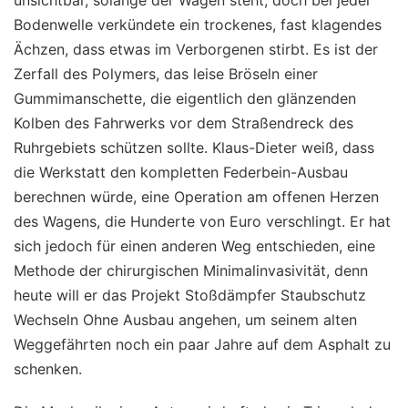
unsichtbar, solange der Wagen steht, doch bei jeder
Bodenwelle verkündete ein trockenes, fast klagendes
Ächzen, dass etwas im Verborgenen stirbt. Es ist der
Zerfall des Polymers, das leise Bröseln einer
Gummimanschette, die eigentlich den glänzenden
Kolben des Fahrwerks vor dem Straßendreck des
Ruhrgebiets schützen sollte. Klaus-Dieter weiß, dass
die Werkstatt den kompletten Federbein-Ausbau
berechnen würde, eine Operation am offenen Herzen
des Wagens, die Hunderte von Euro verschlingt. Er hat
sich jedoch für einen anderen Weg entschieden, eine
Methode der chirurgischen Minimalinvasivität, denn
heute will er das Projekt Stoßdämpfer Staubschutz
Wechseln Ohne Ausbau angehen, um seinem alten
Weggefährten noch ein paar Jahre auf dem Asphalt zu
schenken.