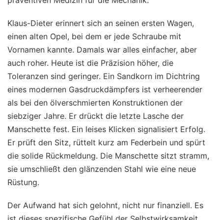
Klaus-Dieter erinnert sich an seinen ersten Wagen,
einen alten Opel, bei dem er jede Schraube mit
Vornamen kannte. Damals war alles einfacher, aber
auch roher. Heute ist die Präzision höher, die
Toleranzen sind geringer. Ein Sandkorn im Dichtring
eines modernen Gasdruckdämpfers ist verheerender
als bei den ölverschmierten Konstruktionen der
siebziger Jahre. Er drückt die letzte Lasche der
Manschette fest. Ein leises Klicken signalisiert Erfolg.
Er prüft den Sitz, rüttelt kurz am Federbein und spürt
die solide Rückmeldung. Die Manschette sitzt stramm,
sie umschließt den glänzenden Stahl wie eine neue
Rüstung.
Der Aufwand hat sich gelohnt, nicht nur finanziell. Es
ist dieses spezifische Gefühl der Selbstwirksamkeit,