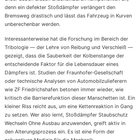
denn ein defekter Stoßdämpfer verlängert den
Bremsweg drastisch und lässt das Fahrzeug in Kurven
unberechenbar werden.
Interessanterweise hat die Forschung im Bereich der
Tribologie — der Lehre von Reibung und Verschleiß —
gezeigt, dass die Sauberkeit der Kolbenstange der
entscheidende Faktor für die Lebensdauer eines
Dämpfers ist. Studien der Fraunhofer-Gesellschaft
oder technische Analysen von Automobilzulieferern
wie ZF Friedrichshafen betonen immer wieder, wie
kritisch die Barrierefunktion dieser Manschetten ist. Ein
kleiner Riss reicht aus, um eine Kettenreaktion in Gang
zu setzen. Wer also lernt, Stoßdämpfer Staubschutz
Wechseln Ohne Ausbau anzuwenden, greift aktiv in
den Alterungsprozess ein. Es ist eine Form der
präventiven Medizin für die Mechanik.