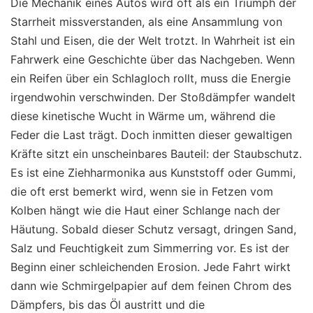
Die Mechanik eines Autos wird oft als ein Triumph der
Starrheit missverstanden, als eine Ansammlung von
Stahl und Eisen, die der Welt trotzt. In Wahrheit ist ein
Fahrwerk eine Geschichte über das Nachgeben. Wenn
ein Reifen über ein Schlagloch rollt, muss die Energie
irgendwohin verschwinden. Der Stoßdämpfer wandelt
diese kinetische Wucht in Wärme um, während die
Feder die Last trägt. Doch inmitten dieser gewaltigen
Kräfte sitzt ein unscheinbares Bauteil: der Staubschutz.
Es ist eine Ziehharmonika aus Kunststoff oder Gummi,
die oft erst bemerkt wird, wenn sie in Fetzen vom
Kolben hängt wie die Haut einer Schlange nach der
Häutung. Sobald dieser Schutz versagt, dringen Sand,
Salz und Feuchtigkeit zum Simmerring vor. Es ist der
Beginn einer schleichenden Erosion. Jede Fahrt wirkt
dann wie Schmirgelpapier auf dem feinen Chrom des
Dämpfers, bis das Öl austritt und die