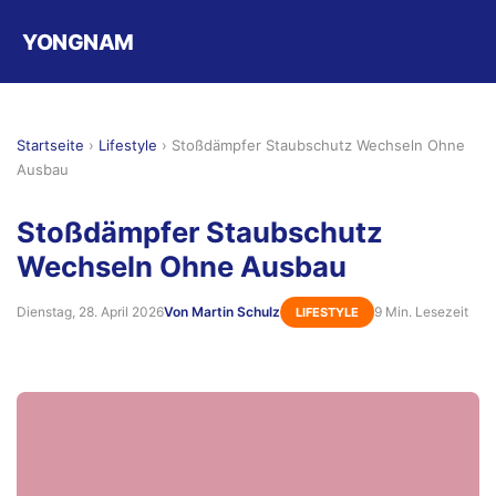
YONGNAM
Startseite
›
Lifestyle
›
Stoßdämpfer Staubschutz Wechseln Ohne
Ausbau
Stoßdämpfer Staubschutz
Wechseln Ohne Ausbau
Dienstag, 28. April 2026
Von Martin Schulz
9 Min. Lesezeit
LIFESTYLE