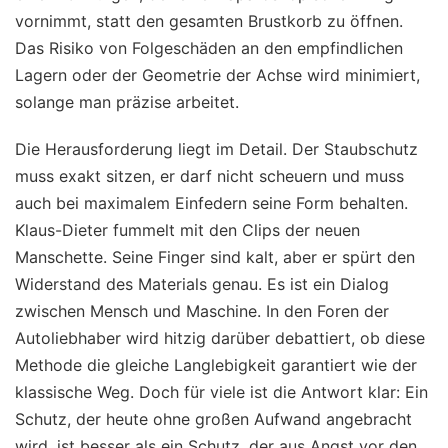
vornimmt, statt den gesamten Brustkorb zu öffnen.
Das Risiko von Folgeschäden an den empfindlichen
Lagern oder der Geometrie der Achse wird minimiert,
solange man präzise arbeitet.
Die Herausforderung liegt im Detail. Der Staubschutz
muss exakt sitzen, er darf nicht scheuern und muss
auch bei maximalem Einfedern seine Form behalten.
Klaus-Dieter fummelt mit den Clips der neuen
Manschette. Seine Finger sind kalt, aber er spürt den
Widerstand des Materials genau. Es ist ein Dialog
zwischen Mensch und Maschine. In den Foren der
Autoliebhaber wird hitzig darüber debattiert, ob diese
Methode die gleiche Langlebigkeit garantiert wie der
klassische Weg. Doch für viele ist die Antwort klar: Ein
Schutz, der heute ohne großen Aufwand angebracht
wird, ist besser als ein Schutz, der aus Angst vor den