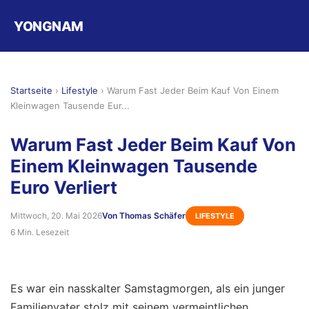
YONGNAM
Startseite
›
Lifestyle
›
Warum Fast Jeder Beim Kauf Von Einem
Kleinwagen Tausende Eur...
Warum Fast Jeder Beim Kauf Von
Einem Kleinwagen Tausende
Euro Verliert
Mittwoch, 20. Mai 2026
Von Thomas Schäfer
LIFESTYLE
6 Min. Lesezeit
Es war ein nasskalter Samstagmorgen, als ein junger
Familienvater stolz mit seinem vermeintlichen