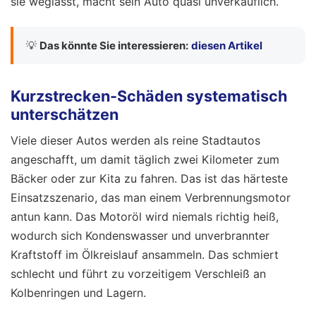
sie weglässt, macht sein Auto quasi unverkäuflich.
💡
Das könnte Sie interessieren:
diesen Artikel
Kurzstrecken-Schäden systematisch
unterschätzen
Viele dieser Autos werden als reine Stadtautos
angeschafft, um damit täglich zwei Kilometer zum
Bäcker oder zur Kita zu fahren. Das ist das härteste
Einsatzszenario, das man einem Verbrennungsmotor
antun kann. Das Motoröl wird niemals richtig heiß,
wodurch sich Kondenswasser und unverbrannter
Kraftstoff im Ölkreislauf ansammeln. Das schmiert
schlecht und führt zu vorzeitigem Verschleiß an
Kolbenringen und Lagern.