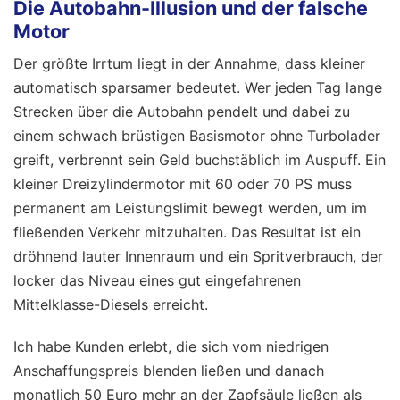
Die Autobahn-Illusion und der falsche
Motor
Der größte Irrtum liegt in der Annahme, dass kleiner
automatisch sparsamer bedeutet. Wer jeden Tag lange
Strecken über die Autobahn pendelt und dabei zu
einem schwach brüstigen Basismotor ohne Turbolader
greift, verbrennt sein Geld buchstäblich im Auspuff. Ein
kleiner Dreizylindermotor mit 60 oder 70 PS muss
permanent am Leistungslimit bewegt werden, um im
fließenden Verkehr mitzuhalten. Das Resultat ist ein
dröhnend lauter Innenraum und ein Spritverbrauch, der
locker das Niveau eines gut eingefahrenen
Mittelklasse-Diesels erreicht.
Ich habe Kunden erlebt, die sich vom niedrigen
Anschaffungspreis blenden ließen und danach
monatlich 50 Euro mehr an der Zapfsäule ließen als