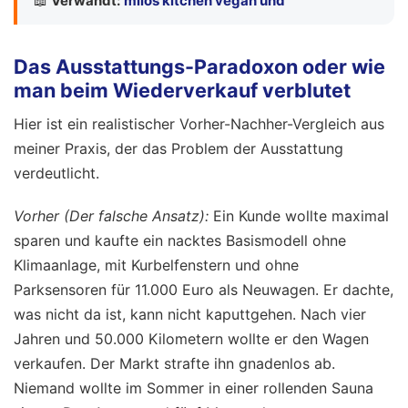
📖
Verwandt:
milos kitchen vegan und
Das Ausstattungs-Paradoxon oder wie
man beim Wiederverkauf verblutet
Hier ist ein realistischer Vorher-Nachher-Vergleich aus
meiner Praxis, der das Problem der Ausstattung
verdeutlicht.
Vorher (Der falsche Ansatz):
Ein Kunde wollte maximal
sparen und kaufte ein nacktes Basismodell ohne
Klimaanlage, mit Kurbelfenstern und ohne
Parksensoren für 11.000 Euro als Neuwagen. Er dachte,
was nicht da ist, kann nicht kaputtgehen. Nach vier
Jahren und 50.000 Kilometern wollte er den Wagen
verkaufen. Der Markt strafte ihn gnadenlos ab.
Niemand wollte im Sommer in einer rollenden Sauna