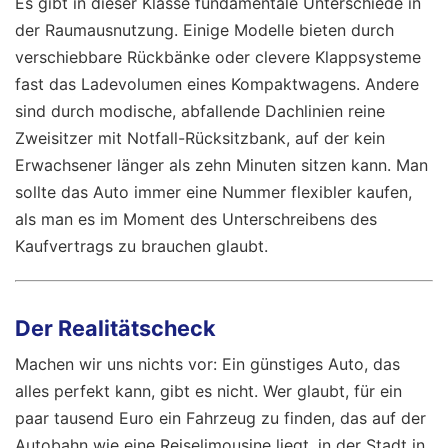
Es gibt in dieser Klasse fundamentale Unterschiede in
der Raumausnutzung. Einige Modelle bieten durch
verschiebbare Rückbänke oder clevere Klappsysteme
fast das Ladevolumen eines Kompaktwagens. Andere
sind durch modische, abfallende Dachlinien reine
Zweisitzer mit Notfall-Rücksitzbank, auf der kein
Erwachsener länger als zehn Minuten sitzen kann. Man
sollte das Auto immer eine Nummer flexibler kaufen,
als man es im Moment des Unterschreibens des
Kaufvertrags zu brauchen glaubt.
Der Realitätscheck
Machen wir uns nichts vor: Ein günstiges Auto, das
alles perfekt kann, gibt es nicht. Wer glaubt, für ein
paar tausend Euro ein Fahrzeug zu finden, das auf der
Autobahn wie eine Reiselimousine liegt, in der Stadt in