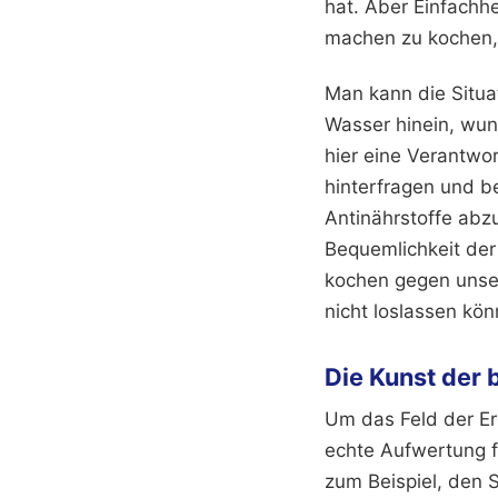
hat. Aber Einfachhe
machen zu kochen, 
Man kann die Situa
Wasser hinein, wun
hier eine Verantwor
hinterfragen und b
Antinährstoffe abzu
Bequemlichkeit der 
kochen gegen unser
nicht loslassen kön
Die Kunst der
Um das Feld der Er
echte Aufwertung f
zum Beispiel, den 