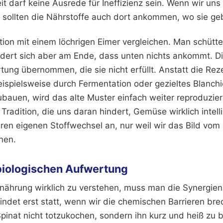
it darf keine Ausrede für Ineffizienz sein. Wenn wir un
sollten die Nährstoffe auch dort ankommen, wo sie ge
tion mit einem löchrigen Eimer vergleichen. Man schütte
dert sich aber am Ende, dass unten nichts ankommt. D
tung übernommen, die sie nicht erfüllt. Anstatt die Rez
eispielsweise durch Fermentation oder gezieltes Blanchi
bauen, wird das alte Muster einfach weiter reproduziert
Tradition, die uns daran hindert, Gemüse wirklich intell
en eigenen Stoffwechsel an, nur weil wir das Bild vom
nen.
 biologischen Aufwertung
nährung wirklich zu verstehen, muss man die Synergien
indet erst statt, wenn wir die chemischen Barrieren br
Spinat nicht totzukochen, sondern ihn kurz und heiß zu