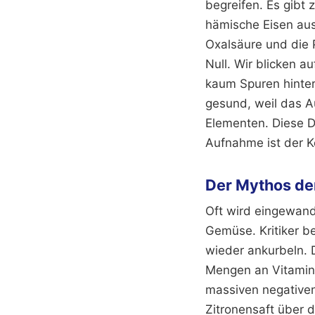
begreifen. Es gibt 
hämische Eisen aus
Oxalsäure und die 
Null. Wir blicken a
kaum Spuren hinterl
gesund, weil das A
Elementen. Diese D
Aufnahme ist der Ke
Der Mythos de
Oft wird eingewandt
Gemüse. Kritiker b
wieder ankurbeln. D
Mengen an Vitamin 
massiven negativen
Zitronensaft über 