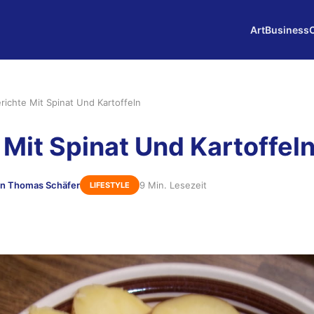
Art
Business
richte Mit Spinat Und Kartoffeln
 Mit Spinat Und Kartoffel
n Thomas Schäfer
9 Min. Lesezeit
LIFESTYLE