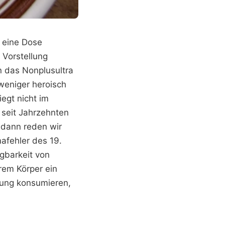
 eine Dose
 Vorstellung
 das Nonplusultra
 weniger heroisch
egt nicht im
 seit Jahrzehnten
, dann reden wir
afehler des 19.
gbarkeit von
rem Körper ein
dung konsumieren,