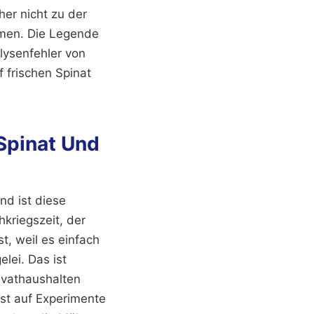
her nicht zu der
ommen. Die Legende
lysenfehler von
 frischen Spinat
 Spinat Und
nd ist diese
hkriegszeit, der
t, weil es einfach
elei. Das ist
rivathaushalten
st auf Experimente