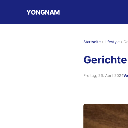
YONGNAM
Startseite
›
Lifestyle
›
Ge
Gerichte
Freitag, 26. April 2024
Vo