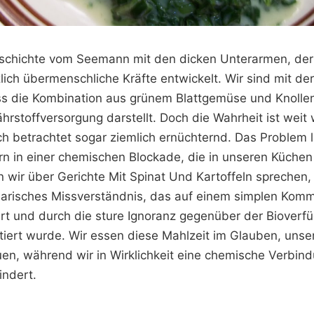
eschichte vom Seemann mit den dicken Unterarmen, der
lich übermenschliche Kräfte entwickelt. Wir sind mit der
s die Kombination aus grünem Blattgemüse und Knollen
hrstoffversorgung darstellt. Doch die Wahrheit ist weit
h betrachtet sogar ziemlich ernüchternd. Das Problem li
 in einer chemischen Blockade, die in unseren Küchen
n wir über Gerichte Mit Spinat Und Kartoffeln sprechen
inarisches Missverständnis, das auf einem simplen Komm
rt und durch die sture Ignoranz gegenüber der Bioverfü
iert wurde. Wir essen diese Mahlzeit im Glauben, unse
en, während wir in Wirklichkeit eine chemische Verbin
indert.