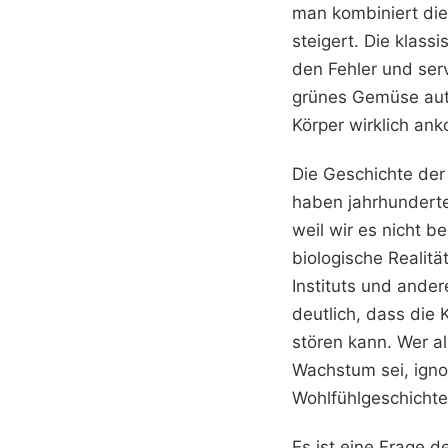
man kombiniert die
steigert. Die klas
den Fehler und serv
grünes Gemüse auto
Körper wirklich an
Die Geschichte der 
haben jahrhunderte
weil wir es nicht b
biologische Realit
Instituts und ander
deutlich, dass die
stören kann. Wer al
Wachstum sei, igno
Wohlfühlgeschichte
Es ist eine Frage d