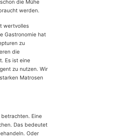
s schon die Mühe
braucht werden.
t wertvolles
ie Gastronomie hat
epturen zu
eren die
. Es ist eine
igent zu nutzen. Wir
 starken Matrosen
 betrachten. Eine
echen. Das bedeutet
 behandeln. Oder