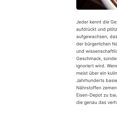
Jeder kennt die G
aufdrückt und plötz
aufgewachsen, das
der bürgerlichen Nä
und wissenschaftlic
Geschmack, sondern
ignoriert wird. Wen
meist über ein kul
Jahrhunderts basie
Nährstoffen zement
Eisen-Depot zu bau
die genau das verh