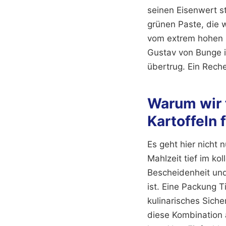
seinen Eisenwert st
grünen Paste, die 
vom extrem hohen E
Gustav von Bunge i
übertrug. Ein Reche
Warum wir t
Kartoffeln 
Es geht hier nicht
Mahlzeit tief im ko
Bescheidenheit und
ist. Eine Packung Ti
kulinarisches Siche
diese Kombination 