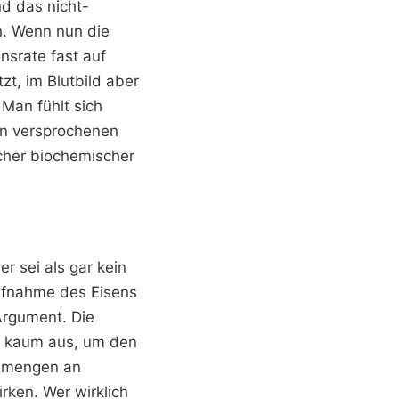
nd das nicht-
n. Wenn nun die
nsrate fast auf
zt, im Blutbild aber
 Man fühlt sich
en versprochenen
cher biochemischer
r sei als gar kein
Aufnahme des Eisens
 Argument. Die
en kaum aus, um den
Unmengen an
ken. Wer wirklich