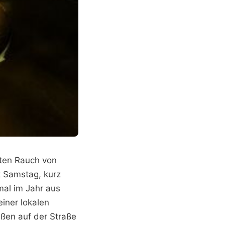
ten Rauch von
t Samstag, kurz
mal im Jahr aus
einer lokalen
ußen auf der Straße