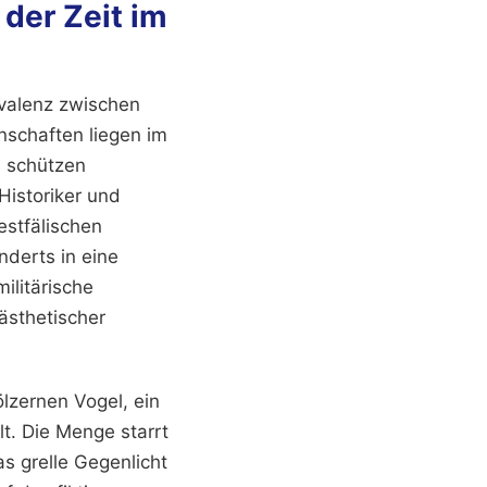
der Zeit im
ivalenz zwischen
schaften liegen im
n schützen
Historiker und
estfälischen
nderts in eine
ilitärische
 ästhetischer
lzernen Vogel, ein
t. Die Menge starrt
s grelle Gegenlicht