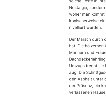
solche Feste in ihr
Nostalgie, sondern 
woher man kommt u
ironischerweise ei
nivelliert werden.
Der Marsch durch d
hat. Die hölzernen
Männern und Frauen
Dachdeckerlehrling
Umzugs trennt sie 
Zug. Die Schrittges
den Asphalt unter 
der Präsenz, ein ko
verlassenen Häuserz