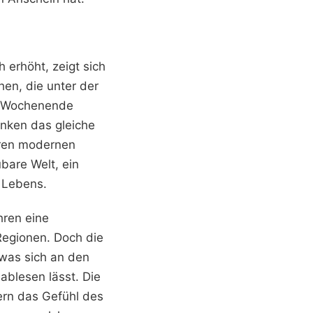
erhöht, zeigt sich
en, die unter der
ne Wochenende
inken das gleiche
ihren modernen
bare Welt, ein
 Lebens.
hren eine
Regionen. Doch die
 was sich an den
blesen lässt. Die
ern das Gefühl des