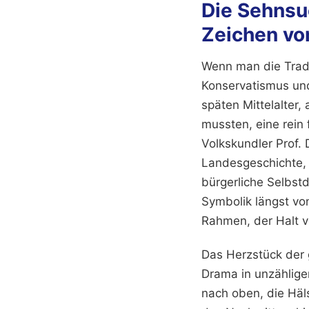
Die Sehnsuc
Zeichen vo
Wenn man die Tradi
Konservatismus un
späten Mittelalter
mussten, eine rein 
Volkskundler Prof. 
Landesgeschichte, 
bürgerliche Selbstd
Symbolik längst von
Rahmen, der Halt ve
Das Herzstück der 
Drama in unzählige
nach oben, die Häl