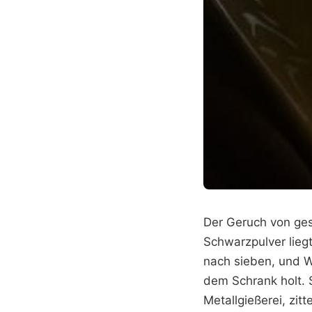
Der Geruch von ge
Schwarzpulver lieg
nach sieben, und We
dem Schrank holt. S
Metallgießerei, zit