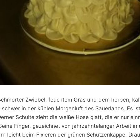
schmorter Zwiebel, feuchtem Gras und dem herben, kal
t schwer in der kühlen Morgenluft des Sauerlands. Es is
rner Schulte zieht die weiße Hose glatt, die er nur ein
eine Finger, gezeichnet von jahrzehntelanger Arbeit in 
tern leicht beim Fixieren der grünen Schützenkappe. Dra