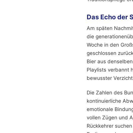
Das Echo der 
Am späten Nachmitt
die generationenüb
Woche in den Großs
geschlossen zurück.
Bier aus denselben 
Playlists verbannt 
bewusster Verzicht
Die Zahlen des Bun
kontinuierliche Ab
emotionale Bindung
vollen Zügen und 
Rückkehrer suchen 