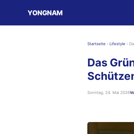
YONGNAM
Startseite
›
Lifestyle
›
Da
Das Grü
Schützen
Sonntag, 24. Mai 2026
V