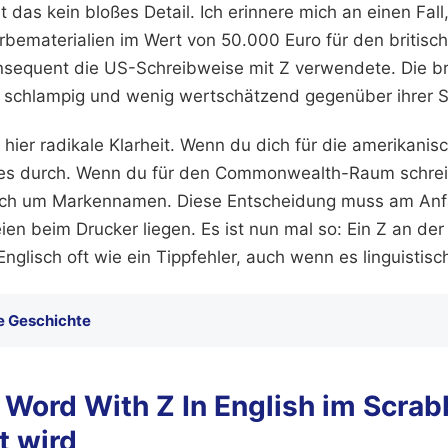
t das kein bloßes Detail. Ich erinnere mich an einen Fall
bematerialien im Wert von 50.000 Euro für den britisc
onsequent die US-Schreibweise mit Z verwendete. Die b
schlampig und wenig wertschätzend gegenüber ihrer S
t hier radikale Klarheit. Wenn du dich für die amerikanis
 es durch. Wenn du für den Commonwealth-Raum schreib
sich um Markennamen. Diese Entscheidung muss am Anfa
ien beim Drucker liegen. Es ist nun mal so: Ein Z an der 
Englisch oft wie ein Tippfehler, auch wenn es linguistisch
e Geschichte
Word With Z In English im Scrabb
t wird