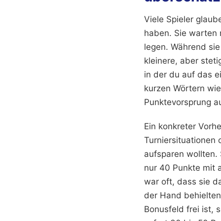
Viele Spieler glau
haben. Sie warten 
legen. Während sie
kleinere, aber steti
in der du auf das 
kurzen Wörtern wie 
Punktevorsprung a
Ein konkreter Vorhe
Turniersituationen
aufsparen wollten. 
nur 40 Punkte mit 
war oft, dass sie 
der Hand behielten
Bonusfeld frei ist,