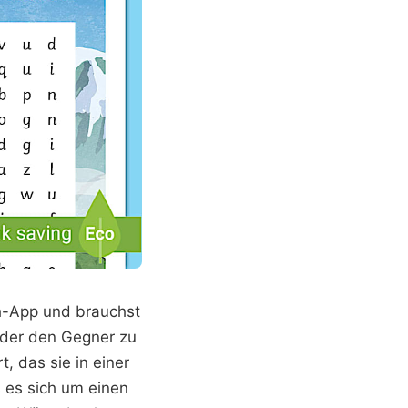
ach-App und brauchst
oder den Gegner zu
, das sie in einer
s es sich um einen