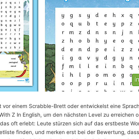
itzt vor einem Scrabble-Brett oder entwickelst eine Spr
With Z In English, um den nächsten Level zu erreichen 
das oft erlebt: Leute stürzen sich auf das erstbeste Wort
netliste finden, und merken erst bei der Bewertung, das