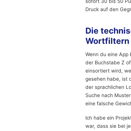
sofort 30 bis 50 P
Druck auf den Gegn
Die techni
Wortfiltern
Wenn du eine App ba
der Buchstabe Z oft
einsortiert wird, w
gesehen habe, ist
der sprachlichen L
Suche nach Muster
eine falsche Gewic
Ich habe ein Projek
war, dass sie bei 