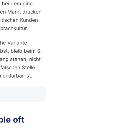
, bei dem eine
hen Markt drucken
ritischen Kunden
prachkultur.
che Variante
st, bleib beim S,
ng stehen, nicht
falschen Stelle
 erklärbar ist.
le oft