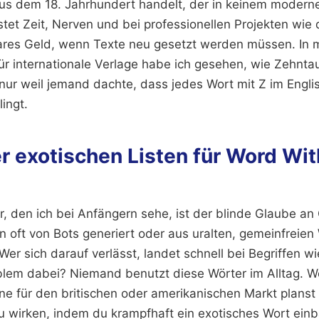
 aus dem 18. Jahrhundert handelt, der in keinem moder
tet Zeit, Nerven und bei professionellen Projekten wie 
ares Geld, wenn Texte neu gesetzt werden müssen. In m
 für internationale Verlage habe ich gesehen, wie Zehnt
nur weil jemand dachte, dass jedes Wort mit Z im Engl
lingt.
er exotischen Listen für Word Wit
r, den ich bei Anfängern sehe, ist der blinde Glaube an 
n oft von Bots generiert oder aus uralten, gemeinfreie
r sich darauf verlässt, landet schnell bei Begriffen wi
lem dabei? Niemand benutzt diese Wörter im Alltag. W
 für den britischen oder amerikanischen Markt planst 
u wirken, indem du krampfhaft ein exotisches Wort einb