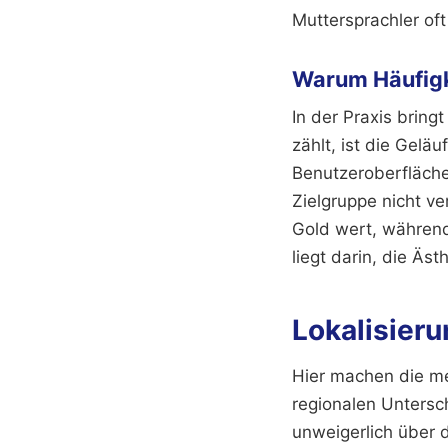
Muttersprachler oft
Warum Häufigke
In der Praxis bring
zählt, ist die Geläu
Benutzeroberfläche
Zielgruppe nicht ve
Gold wert, während 
liegt darin, die Äs
Lokalisieru
Hier machen die me
regionalen Untersch
unweigerlich über d