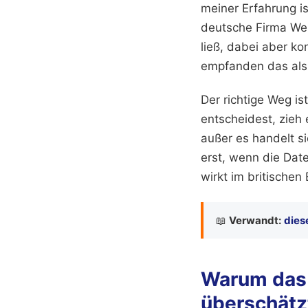
meiner Erfahrung is
deutsche Firma Wer
ließ, dabei aber k
empfanden das als 
Der richtige Weg is
entscheidest, zieh
außer es handelt 
erst, wenn die Date
wirkt im britischen 
📖
Verwandt:
dies
Warum das 
überschätz