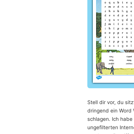
Stell dir vor, du s
dringend ein Word 
schlagen. Ich habe 
ungefilterten Inter