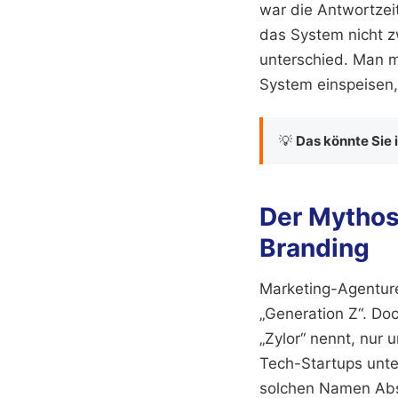
war die Antwortzeit
das System nicht z
unterschied. Man m
System einspeisen, 
💡
Das könnte Sie 
Der Mythos 
Branding
Marketing-Agenturen
„Generation Z“. Doc
„Zylor“ nennt, nur
Tech-Startups unte
solchen Namen Abs