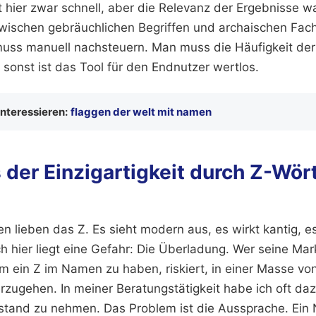
 hier zwar schnell, aber die Relevanz der Ergebnisse wa
wischen gebräuchlichen Begriffen und archaischen Fac
uss manuell nachsteuern. Man muss die Häufigkeit der
sonst ist das Tool für den Endnutzer wertlos.
interessieren:
flaggen der welt mit namen
der Einzigartigkeit durch Z-Wör
 lieben das Z. Es sieht modern aus, es wirkt kantig, es
h hier liegt eine Gefahr: Die Überladung. Wer seine Mar
 um ein Z im Namen zu haben, riskiert, in einer Masse v
rzugehen. In meiner Beratungstätigkeit habe ich oft da
tand zu nehmen. Das Problem ist die Aussprache. Ein