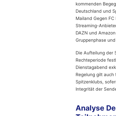
kommenden Begegnun
Deutschland und Sp
Mailand Gegen FC B
Streaming-Anbieter
DAZN und Amazon Pr
Gruppenphase und 
Die Aufteilung der 
Rechteperiode fest
Dienstagabend exkl
Regelung gilt auch 
Spitzenklubs, sofer
Integrität der Send
Analyse De