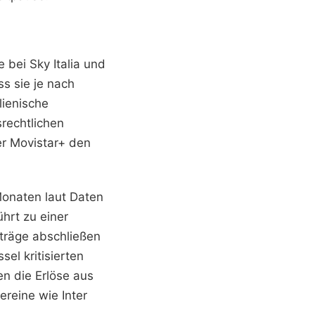
 bei Sky Italia und
s sie je nach
ienische
rechtlichen
r Movistar+ den
Monaten laut Daten
ührt zu einer
räge abschließen
el kritisierten
en die Erlöse aus
reine wie Inter