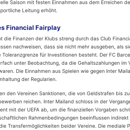
uelle Saison mit festen Einnahmen aus dem Erreichen des
portliche Leitung erhöht.
es Financial Fairplay
 die Finanzen der Klubs streng durch das Club Financi
ssen nachweisen, dass sie nicht mehr ausgeben, als s
 Toleranzgrenze für Investitionen besteht. Der FC Barce
fach unter Beobachtung, da die Gehaltszahlungen im 
aren. Die Einnahmen aus Spielen wie gegen Inter Mail
Einhaltung der Regularien.
en den Vereinen Sanktionen, die von Geldstrafen bis z
ewerben reichen. Inter Mailand schloss in der Vergange
nt mit der UEFA ab, um die finanziellen Vorgaben schr
rtschaftlichen Rahmenbedingungen beeinflussen indirekt
ie Transfermöglichkeiten beider Vereine. Die mediale P