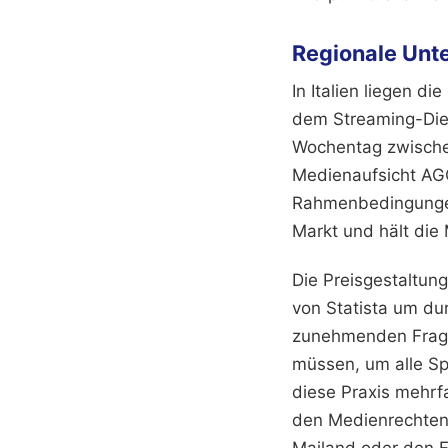
Regionale Unt
In Italien liegen d
dem Streaming-Dien
Wochentag zwische
Medienaufsicht AG
Rahmenbedingungen.
Markt und hält die
Die Preisgestaltun
von Statista um dur
zunehmenden Fragm
müssen, um alle Spi
diese Praxis mehrf
den Medienrechten 