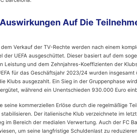
C Barcelona.
e Auswirkungen Auf Die Teilneh
 dem Verkauf der TV-Rechte werden nach einem komp
el der UEFA ausgeschüttet. Dieser basiert auf dem sog
hen Leistung und dem Zehnjahres-Koeffizienten der Klub
UEFA für das Geschäftsjahr 2023/24 wurden insgesamt 
die Klubs ausgezahlt. Ein Sieg in der Gruppenphase wird
 vergütet, während ein Unentschieden 930.000 Euro einb
te seine kommerziellen Erlöse durch die regelmäßige Te
abilisieren. Der italienische Klub verzeichnete im letz
g im Bereich der medialen Verwertung. Auch der FC Bar
iesen, um seine langfristige Schuldenlast zu reduzieren