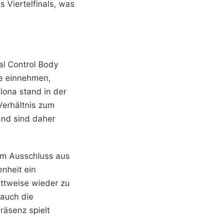
 Viertelfinals, was
al Control Body
ie einnehmen,
lona stand in der
Verhältnis zum
and sind daher
um Ausschluss aus
nheit ein
ittweise wieder zu
 auch die
räsenz spielt