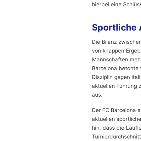
hierbei eine Schlüs
Sportliche
Die Bilanz zwische
von knappen Ergebn
Mannschaften mehr
Barcelona betonte 
Disziplin gegen ita
aktuellen Führung 
aus.
Der FC Barcelona se
aktuellen sportlich
hin, dass die Lauf
Turnierdurchschnit