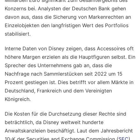
Milliarden Euro signifikant zum Gesamtergebnis des
Konzerns bei. Analysten der Deutschen Bank gehen
davon aus, dass die Sicherung von Markenrechten an
Einzelobjekten den langfristigen Wert des Portfolios
stabilisiert.
Interne Daten von Disney zeigen, dass Accessoires oft
höhere Margen erzielen als die Hauptfiguren selbst. Ein
Sprecher des Unternehmens gab an, dass die
Nachfrage nach Sammlerstücken seit 2022 um 15
Prozent gestiegen ist. Dies betrifft vor allem Märkte in
Deutschland, Frankreich und dem Vereinigten
Königreich.
Die Kosten für die Durchsetzung dieser Rechte sind
beträchtlich, da Disney weltweit hunderte
Anwaltskanzleien beschäftigt. Laut dem Jahresbericht
10-K der Securities and Exchange Commission (
SEC
)