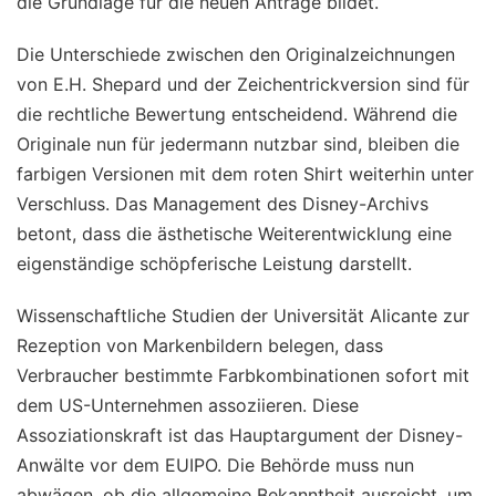
die Grundlage für die neuen Anträge bildet.
Die Unterschiede zwischen den Originalzeichnungen
von E.H. Shepard und der Zeichentrickversion sind für
die rechtliche Bewertung entscheidend. Während die
Originale nun für jedermann nutzbar sind, bleiben die
farbigen Versionen mit dem roten Shirt weiterhin unter
Verschluss. Das Management des Disney-Archivs
betont, dass die ästhetische Weiterentwicklung eine
eigenständige schöpferische Leistung darstellt.
Wissenschaftliche Studien der Universität Alicante zur
Rezeption von Markenbildern belegen, dass
Verbraucher bestimmte Farbkombinationen sofort mit
dem US-Unternehmen assoziieren. Diese
Assoziationskraft ist das Hauptargument der Disney-
Anwälte vor dem EUIPO. Die Behörde muss nun
abwägen, ob die allgemeine Bekanntheit ausreicht, um