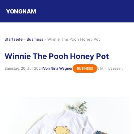
YONGNAM
Startseite
›
Business
›
Winnie The Pooh Honey Pot
Winnie The Pooh Honey Pot
Samstag, 20. Juli 2024
Von Nina Wagner
6 Min. Lesezeit
BUSINESS