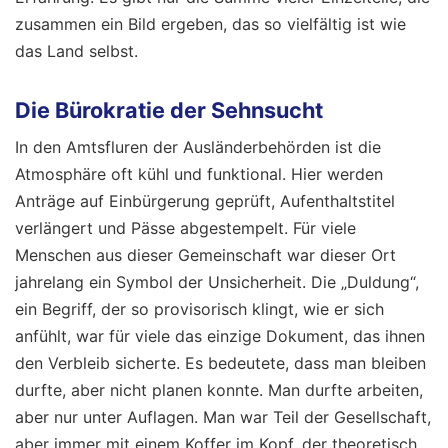
zusammen ein Bild ergeben, das so vielfältig ist wie
das Land selbst.
Die Bürokratie der Sehnsucht
In den Amtsfluren der Ausländerbehörden ist die
Atmosphäre oft kühl und funktional. Hier werden
Anträge auf Einbürgerung geprüft, Aufenthaltstitel
verlängert und Pässe abgestempelt. Für viele
Menschen aus dieser Gemeinschaft war dieser Ort
jahrelang ein Symbol der Unsicherheit. Die „Duldung“,
ein Begriff, der so provisorisch klingt, wie er sich
anfühlt, war für viele das einzige Dokument, das ihnen
den Verbleib sicherte. Es bedeutete, dass man bleiben
durfte, aber nicht planen konnte. Man durfte arbeiten,
aber nur unter Auflagen. Man war Teil der Gesellschaft,
aber immer mit einem Koffer im Kopf, der theoretisch