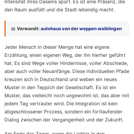
Intensität ihres Daseins spürt. Es ist eine Präsenz, die
den Raum ausfüllt und die Stadt lebendig macht.
📖
Verwandt:
autohaus von der weppen waiblingen
Jeder Mensch in dieser Menge hat eine eigene
Erzählung, einen eigenen Weg, der ihn hierher geführt
hat. Es sind Wege voller Hindernisse, voller Abschiede,
aber auch voller Neuanfänge. Diese individuellen Pfade
kreuzen sich in Deutschland und weben ein neues
Muster in den Teppich der Gesellschaft. Es ist ein
Muster, das vielleicht noch ungewohnt ist, das aber mit
jedem Tag vertrauter wird. Die Integration ist kein
abgeschlossener Prozess, sondern ein fortlaufender
Dialog zwischen der Vergangenheit und der Zukunft.
Am Ende des Tages, wenn die Lichter in den