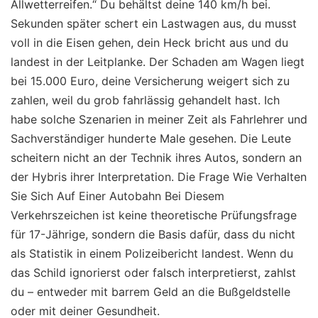
Allwetterreifen.“ Du behältst deine 140 km/h bei.
Sekunden später schert ein Lastwagen aus, du musst
voll in die Eisen gehen, dein Heck bricht aus und du
landest in der Leitplanke. Der Schaden am Wagen liegt
bei 15.000 Euro, deine Versicherung weigert sich zu
zahlen, weil du grob fahrlässig gehandelt hast. Ich
habe solche Szenarien in meiner Zeit als Fahrlehrer und
Sachverständiger hunderte Male gesehen. Die Leute
scheitern nicht an der Technik ihres Autos, sondern an
der Hybris ihrer Interpretation. Die Frage Wie Verhalten
Sie Sich Auf Einer Autobahn Bei Diesem
Verkehrszeichen ist keine theoretische Prüfungsfrage
für 17-Jährige, sondern die Basis dafür, dass du nicht
als Statistik in einem Polizeibericht landest. Wenn du
das Schild ignorierst oder falsch interpretierst, zahlst
du – entweder mit barrem Geld an die Bußgeldstelle
oder mit deiner Gesundheit.