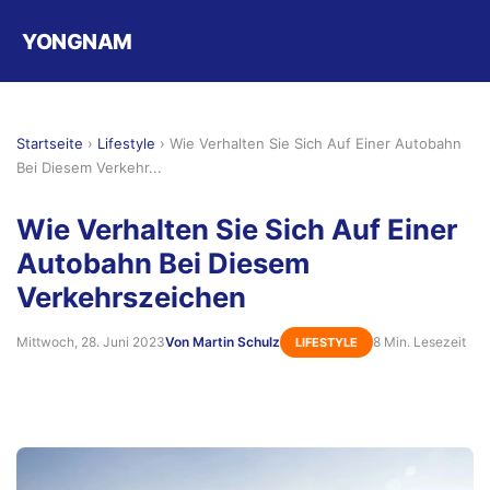
YONGNAM
Startseite
›
Lifestyle
›
Wie Verhalten Sie Sich Auf Einer Autobahn
Bei Diesem Verkehr...
Wie Verhalten Sie Sich Auf Einer
Autobahn Bei Diesem
Verkehrszeichen
Mittwoch, 28. Juni 2023
Von Martin Schulz
8 Min. Lesezeit
LIFESTYLE