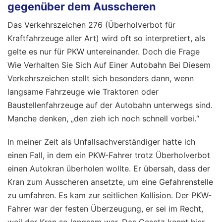
gegenüber dem Ausscheren
Das Verkehrszeichen 276 (Überholverbot für
Kraftfahrzeuge aller Art) wird oft so interpretiert, als
gelte es nur für PKW untereinander. Doch die Frage
Wie Verhalten Sie Sich Auf Einer Autobahn Bei Diesem
Verkehrszeichen stellt sich besonders dann, wenn
langsame Fahrzeuge wie Traktoren oder
Baustellenfahrzeuge auf der Autobahn unterwegs sind.
Manche denken, „den zieh ich noch schnell vorbei.“
In meiner Zeit als Unfallsachverständiger hatte ich
einen Fall, in dem ein PKW-Fahrer trotz Überholverbot
einen Autokran überholen wollte. Er übersah, dass der
Kran zum Ausscheren ansetzte, um eine Gefahrenstelle
zu umfahren. Es kam zur seitlichen Kollision. Der PKW-
Fahrer war der festen Überzeugung, er sei im Recht,
weil der Kran so langsam war. Das Gesetz kennt hier