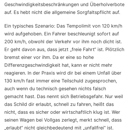
Geschwindigkeitsbeschränkungen und Überholverbote
auf. Es hebt nicht die allgemeine Sorgfaltspflicht auf.
Ein typisches Szenario: Das Tempolimit von 120 km/h
wird aufgehoben. Ein Fahrer beschleunigt sofort auf
200 km/h, obwohl der Verkehr vor ihm noch dicht ist.
Er geht davon aus, dass jetzt „freie Fahrt“ ist. Plötzlich
bremst einer vor ihm. Da er eine so hohe
Differenzgeschwindigkeit hat, kann er nicht mehr
reagieren. In der Praxis wird dir bei einem Unfall über
130 km/h fast immer eine Teilschuld zugesprochen,
auch wenn du technisch gesehen nichts falsch
gemacht hast. Das nennt sich Betriebsgefahr. Nur weil
das Schild dir erlaubt, schnell zu fahren, heißt das
nicht, dass es sicher oder wirtschaftlich klug ist. Wer
seinen Wagen bei Vollgas zerlegt, merkt schnell, dass
„erlaubt“ nicht gleichbedeutend mit „unfallfrei“ ist.