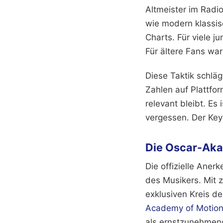
Altmeister im Rad
wie modern klassis
Charts. Für viele 
Für ältere Fans war
Diese Taktik schlä
Zahlen auf Plattfo
relevant bleibt. Es
vergessen. Der Key
Die Oscar-Aka
Die offizielle Aner
des Musikers. Mit
exklusiven Kreis d
Academy of Motion 
als ernstzunehmend