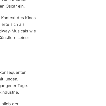
en Oscar ein.
m Kontext des Kinos
ierte sich als
oadway-Musicals wie
Künstlern seiner
r konsequenten
it jungen,
gangener Tage.
industrie.
 blieb der