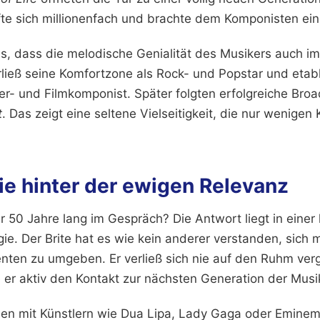
te sich millionenfach und brachte dem Komponisten ein
es, dass die melodische Genialität des Musikers auch i
erließ seine Komfortzone als Rock- und Popstar und etabl
ter- und Filmkomponist. Später folgten erfolgreiche Br
t
. Das zeigt eine seltene Vielseitigkeit, die nur wenigen 
ie hinter der ewigen Relevanz
r 50 Jahre lang im Gespräch? Die Antwort liegt in eine
ie. Der Brite hat es wie kein anderer verstanden, sich m
nten zu umgeben. Er verließ sich nie auf den Ruhm ver
 er aktiv den Kontakt zur nächsten Generation der Musik
nen mit Künstlern wie Dua Lipa, Lady Gaga oder Eminem