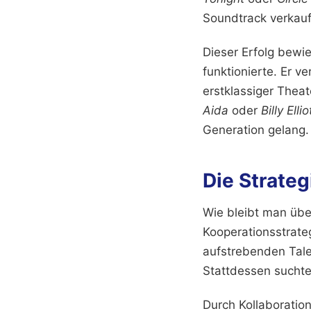
Soundtrack verkauf
Dieser Erfolg bewi
funktionierte. Er v
erstklassiger Thea
Aida
oder
Billy Ellio
Generation gelang.
Die Strateg
Wie bleibt man übe
Kooperationsstrateg
aufstrebenden Tale
Stattdessen suchte
Durch Kollaboratio