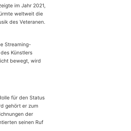
eigte im Jahr 2021,
ürmte weltweit die
usik des Veteranen.
ie Streaming-
 des Künstlers
nicht bewegt, wird
Rolle für den Status
d gehört er zum
eichnungen der
tierten seinen Ruf