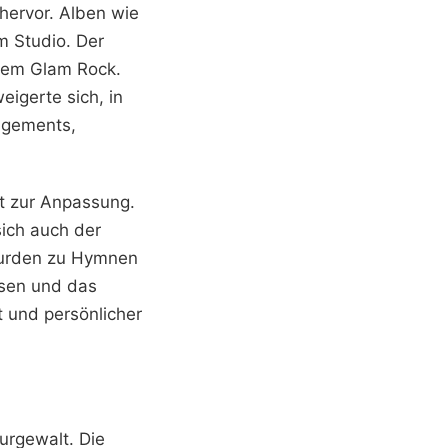
hervor. Alben wie
 Studio. Der
ndem Glam Rock.
eigerte sich, in
angements,
it zur Anpassung.
ich auch der
rden zu Hymnen
isen und das
 und persönlicher
turgewalt. Die