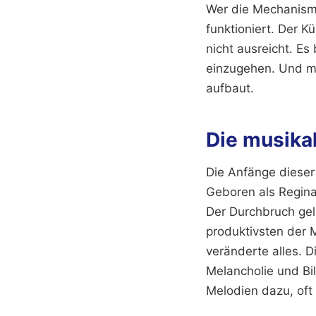
Wer die Mechanisme
funktioniert. Der K
nicht ausreicht. E
einzugehen. Und m
aufbaut.
Die musikal
Die Anfänge dieser
Geboren als Reginal
Der Durchbruch gela
produktivsten der 
veränderte alles. D
Melancholie und Bil
Melodien dazu, oft 