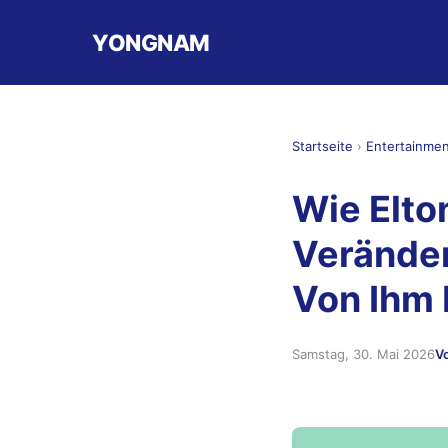
YONGNAM
Startseite
›
Entertainme
Wie Elto
Veränder
Von Ihm
Samstag, 30. Mai 2026
V