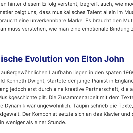
n hinter diesem Erfolg versteht, begreift auch, wie m
ünstler zeigt uns, dass musikalisches Talent allein im Mu
s braucht eine unverkennbare Marke. Es braucht den Mut,
an muss verstehen, wie man eine emotionale Bindung 
ische Evolution von Elton John
 außergewöhnlichen Laufbahn liegen in den späten 196
d Kenneth Dwight, startete der junge Pianist in Englan
ng jedoch erst durch eine kreative Partnerschaft, die a
Musikgeschichte gilt. Die Zusammenarbeit mit dem Text
ie Dynamik war ungewöhnlich. Taupin schrieb die Texte, 
dgewalt. Der Komponist setzte sich an das Klavier und 
in weniger als einer Stunde.