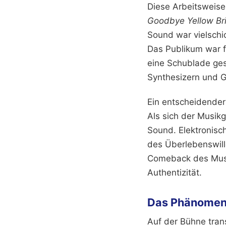
Diese Arbeitsweise
Goodbye Yellow Br
Sound war vielschic
Das Publikum war fa
eine Schublade ges
Synthesizern und 
Ein entscheidender
Als sich der Musik
Sound. Elektronisc
des Überlebenswille
Comeback des Musik
Authentizität.
Das Phänomen 
Auf der Bühne trans