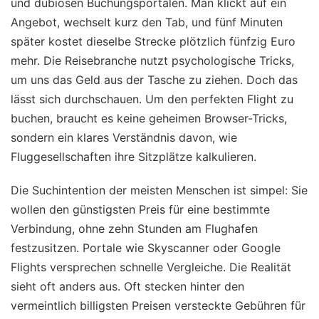
und dubiosen Buchungsportalen. Man klickt auf ein
Angebot, wechselt kurz den Tab, und fünf Minuten
später kostet dieselbe Strecke plötzlich fünfzig Euro
mehr. Die Reisebranche nutzt psychologische Tricks,
um uns das Geld aus der Tasche zu ziehen. Doch das
lässt sich durchschauen. Um den perfekten Flight zu
buchen, braucht es keine geheimen Browser-Tricks,
sondern ein klares Verständnis davon, wie
Fluggesellschaften ihre Sitzplätze kalkulieren.
Die Suchintention der meisten Menschen ist simpel: Sie
wollen den günstigsten Preis für eine bestimmte
Verbindung, ohne zehn Stunden am Flughafen
festzusitzen. Portale wie Skyscanner oder Google
Flights versprechen schnelle Vergleiche. Die Realität
sieht oft anders aus. Oft stecken hinter den
vermeintlich billigsten Preisen versteckte Gebühren für