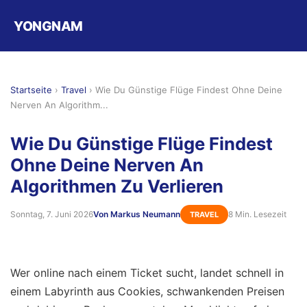
YONGNAM
Startseite
›
Travel
›
Wie Du Günstige Flüge Findest Ohne Deine
Nerven An Algorithm...
Wie Du Günstige Flüge Findest
Ohne Deine Nerven An
Algorithmen Zu Verlieren
Sonntag, 7. Juni 2026
Von Markus Neumann
8 Min. Lesezeit
TRAVEL
Wer online nach einem Ticket sucht, landet schnell in
einem Labyrinth aus Cookies, schwankenden Preisen