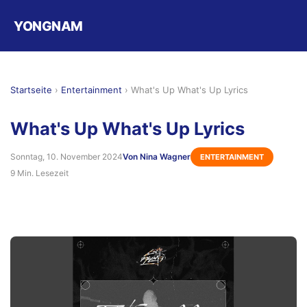
YONGNAM
Startseite
›
Entertainment
›
What's Up What's Up Lyrics
What's Up What's Up Lyrics
Sonntag, 10. November 2024
Von Nina Wagner
ENTERTAINMENT
9 Min. Lesezeit