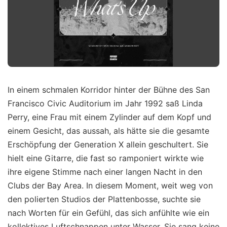
In einem schmalen Korridor hinter der Bühne des San
Francisco Civic Auditorium im Jahr 1992 saß Linda
Perry, eine Frau mit einem Zylinder auf dem Kopf und
einem Gesicht, das aussah, als hätte sie die gesamte
Erschöpfung der Generation X allein geschultert. Sie
hielt eine Gitarre, die fast so ramponiert wirkte wie
ihre eigene Stimme nach einer langen Nacht in den
Clubs der Bay Area. In diesem Moment, weit weg von
den polierten Studios der Plattenbosse, suchte sie
nach Worten für ein Gefühl, das sich anfühlte wie ein
kollektives Luftschnappen unter Wasser. Sie sang keine