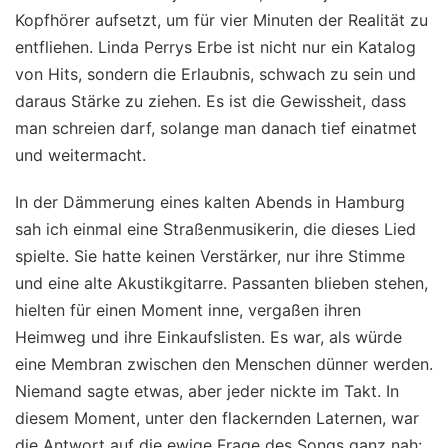
Kopfhörer aufsetzt, um für vier Minuten der Realität zu
entfliehen. Linda Perrys Erbe ist nicht nur ein Katalog
von Hits, sondern die Erlaubnis, schwach zu sein und
daraus Stärke zu ziehen. Es ist die Gewissheit, dass
man schreien darf, solange man danach tief einatmet
und weitermacht.
In der Dämmerung eines kalten Abends in Hamburg
sah ich einmal eine Straßenmusikerin, die dieses Lied
spielte. Sie hatte keinen Verstärker, nur ihre Stimme
und eine alte Akustikgitarre. Passanten blieben stehen,
hielten für einen Moment inne, vergaßen ihren
Heimweg und ihre Einkaufslisten. Es war, als würde
eine Membran zwischen den Menschen dünner werden.
Niemand sagte etwas, aber jeder nickte im Takt. In
diesem Moment, unter den flackernden Laternen, war
die Antwort auf die ewige Frage des Songs ganz nah: