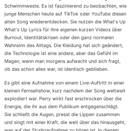
Schwimmweste. Es ist faszinierend zu beobachten, wie
junge Menschen heute auf TikTok oder YouTube diesen
alten Song wiederentdecken. Sie nutzen die What's Up
What's Up Lyrics für ihre eigenen kurzen Videos über
Burnout, Identitätskrisen oder den ganz normalen
Wahnsinn des Alltags. Die Kleidung hat sich geändert,
die Technologie ist eine andere, aber das Gefühl im
Magen, wenn man morgens aufwacht und sich fragt,
ob das schon alles war, ist identisch geblieben.
Es gibt eine Aufnahme von einem Live-Auftritt in einer
kleinen Fernsehshow, kurz nachdem der Song weltweit
explodiert war. Perry wirkt fast erschrocken über die
Energie, die ihr aus dem Publikum entgegenschlägt.
Sie schließt die Augen, presst die Lippen zusammen
und singt mit einer Kraft, die weit über das hinausgeht,
was auf der Studioaufnahme zu hören ist. In diesem