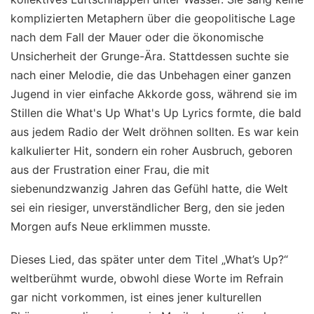
komplizierten Metaphern über die geopolitische Lage
nach dem Fall der Mauer oder die ökonomische
Unsicherheit der Grunge-Ära. Stattdessen suchte sie
nach einer Melodie, die das Unbehagen einer ganzen
Jugend in vier einfache Akkorde goss, während sie im
Stillen die What's Up What's Up Lyrics formte, die bald
aus jedem Radio der Welt dröhnen sollten. Es war kein
kalkulierter Hit, sondern ein roher Ausbruch, geboren
aus der Frustration einer Frau, die mit
siebenundzwanzig Jahren das Gefühl hatte, die Welt
sei ein riesiger, unverständlicher Berg, den sie jeden
Morgen aufs Neue erklimmen musste.
Dieses Lied, das später unter dem Titel „What’s Up?“
weltberühmt wurde, obwohl diese Worte im Refrain
gar nicht vorkommen, ist eines jener kulturellen