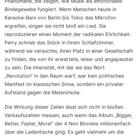
Phänomene, die zeigen, wie Musik als emotionales
Bindegewebe fungiert. Wenn Menschen heute in
Karaoke-Bars von Berlin bis Tokio das Mikrofon
ergreifen, singen sie nicht bloß ein Lied. Sie
reproduzieren einen Moment der radikalen Ehrlichkeit.
Perry schrieb das Stück in ihrem Schlafzimmer,
während sie versuchte, ihren Platz in einer Gesellschaft
zu finden, die von ihr erwartete, leiser und angepasster
zu sein. Die Intensität, mit der sie das Wort
„Revolution“ in den Raum warf, war kein politisches
Manifest im klassischen Sinne, sondern ein privater
Aufstand gegen die Melancholie.
Die Wirkung dieser Zeilen lässt sich nicht in bloßen
Verkaufszahlen messen, auch wenn das Album „Bigger,
Better, Faster, More!“ der 4 Non Blondes millionenfach
über die Ladentische ging. Es geht vielmehr um die