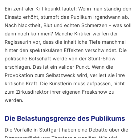
Ein zentraler Kritikpunkt lautet: Wenn man ständig den
Einsatz erhöht, stumpft das Publikum irgendwann ab.
Nach Nacktheit, Blut und echten Schmerzen – was soll
dann noch kommen? Manche Kritiker werfen der
Regisseurin vor, dass die inhaltliche Tiefe manchmal
hinter den spektakulären Effekten verschwindet. Die
politische Botschaft werde von der Stunt-Show
erschlagen. Das ist ein valider Punkt. Wenn die
Provokation zum Selbstzweck wird, verliert sie ihre
kritische Kraft. Die Künstlerin muss aufpassen, nicht
zum Zirkusdirektor ihrer eigenen Freakshow zu
werden.
Die Belastungsgrenze des Publikums
Die Vorfälle in Stuttgart haben eine Debatte über die
Fürsorgepflicht von Theatern ausgelöst. Wie viel