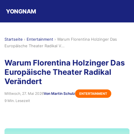
YONGNAM
Startseite
›
Entertainment
›
Warum Florentina Holzinger Das
Europäische Theater Radikal V...
Warum Florentina Holzinger Das
Europäische Theater Radikal
Verändert
Mittwoch, 27. Mai 2026
Von Martin Schulz
ENTERTAINMENT
9 Min. Lesezeit