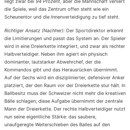
liegt zwar bei
94 Prozent
, aber die Mannschaft verliert
die Spiele, weil das Zentrum offen steht wie ein
Scheunentor und die Innenverteidigung zu tief steht.
Richtiger Ansatz (Nachher):
Der Sportdirektor erkennt
die Limitierungen und passt das System an. Der Spieler
wird in eine Dreierkette integriert, und zwar als rechter
Halbverteidiger. Neben ihm agiert ein physisch
dominanter, lautstarker Abwehrchef, der die
Kommandos gibt und das Herausrücken übernimmt.
Auf der Sechs wird ein disziplinierter, defensiver Anker
platziert, der den Raum vor der Dreierkette stur hält. In
Ballbesitz muss der Schweizer nicht mehr die kreativen
Bälle schlagen; diese Aufgabe übernimmt der zentrale
Mann der Dreierkette. Der rechte Halbverteidiger nutzt
nun seine eigentliche Stärke: das saubere,
unaufgeregte Weiterschieben des Balles auf den