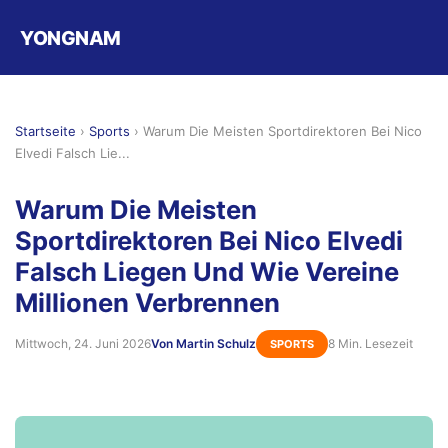
YONGNAM
Startseite
›
Sports
›
Warum Die Meisten Sportdirektoren Bei Nico
Elvedi Falsch Lie...
Warum Die Meisten
Sportdirektoren Bei Nico Elvedi
Falsch Liegen Und Wie Vereine
Millionen Verbrennen
Mittwoch, 24. Juni 2026
Von Martin Schulz
8 Min. Lesezeit
SPORTS