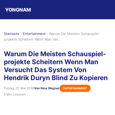
YONGNAM
Startseite
›
Entertainment
›
Warum Die Meisten Schauspiel-
projekte Scheitern Wenn Man Ver...
Warum Die Meisten Schauspiel-
projekte Scheitern Wenn Man
Versucht Das System Von
Hendrik Duryn Blind Zu Kopieren
Freitag, 22. Mai 2026
Von Nina Wagner
ENTERTAINMENT
6 Min. Lesezeit