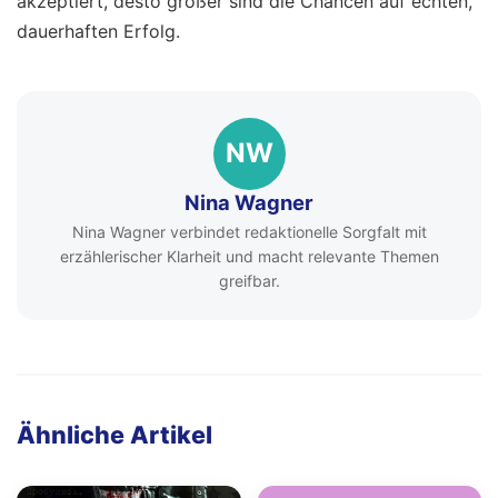
akzeptiert, desto größer sind die Chancen auf echten,
dauerhaften Erfolg.
NW
Nina Wagner
Nina Wagner verbindet redaktionelle Sorgfalt mit
erzählerischer Klarheit und macht relevante Themen
greifbar.
Ähnliche Artikel