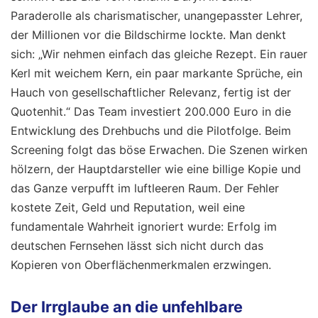
Paraderolle als charismatischer, unangepasster Lehrer,
der Millionen vor die Bildschirme lockte. Man denkt
sich: „Wir nehmen einfach das gleiche Rezept. Ein rauer
Kerl mit weichem Kern, ein paar markante Sprüche, ein
Hauch von gesellschaftlicher Relevanz, fertig ist der
Quotenhit.“ Das Team investiert 200.000 Euro in die
Entwicklung des Drehbuchs und die Pilotfolge. Beim
Screening folgt das böse Erwachen. Die Szenen wirken
hölzern, der Hauptdarsteller wie eine billige Kopie und
das Ganze verpufft im luftleeren Raum. Der Fehler
kostete Zeit, Geld und Reputation, weil eine
fundamentale Wahrheit ignoriert wurde: Erfolg im
deutschen Fernsehen lässt sich nicht durch das
Kopieren von Oberflächenmerkmalen erzwingen.
Der Irrglaube an die unfehlbare