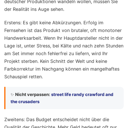
deutscher Produktionen wandeln wollen, müssen Sie
der Realität ins Auge sehen.
Erstens: Es gibt keine Abkürzungen. Erfolg im
Fernsehen ist das Produkt von brutaler, oft monotoner
Handwerksarbeit. Wenn Ihr Hauptdarsteller nicht in der
Lage ist, unter Stress, bei Kälte und nach zehn Stunden
am Set immer noch fehlerfrei zu liefern, wird Ihr
Projekt sterben. Kein Schnitt der Welt und keine
Farbkorrektur im Nachgang können ein mangelhaftes
Schauspiel retten.
✨
Nicht verpassen:
street life randy crawford and
the crusaders
Zweitens: Das Budget entscheidet nicht über die
Qualität der Geschichte. Mehr Geld bedeutet oft nur