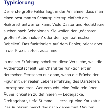
Typisierung
Der erste große Fehler liegt in der Annahme, dass man
einen bestimmten Schauspielertyp einfach am
Reißbrett entwerfen kann. Viele Caster und Redakteure
suchen nach Schablonen. Sie wollen den „nächsten
großen Actionhelden“ oder den „sympathischen
Rebellen“. Das funktioniert auf dem Papier, bricht aber
in der Praxis sofort zusammen.
In meiner Erfahrung scheitern diese Versuche, weil die
Authentizität fehlt. Ein Charakter funktioniert im
deutschen Fernsehen nur dann, wenn die Brüche der
Figur mit der realen Lebenserfahrung des Darstellers
korrespondieren. Wer versucht, eine Rolle rein über
Äußerlichkeiten zu definieren — Lederjacke,
Dreitagebart, tiefe Stimme —, erzeugt eine Karikatur.
Das Publikum merkt das nach genau fünf Minuten.