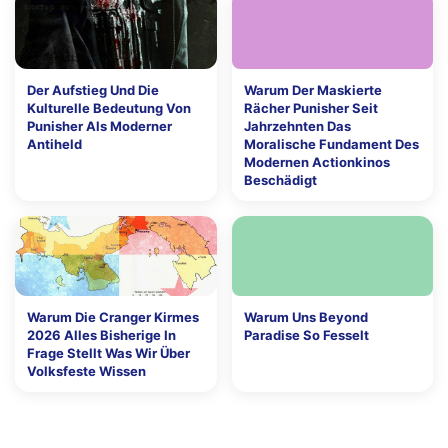
Der Aufstieg Und Die
Warum Der Maskierte
Kulturelle Bedeutung Von
Rächer Punisher Seit
Punisher Als Moderner
Jahrzehnten Das
Antiheld
Moralische Fundament Des
Modernen Actionkinos
Beschädigt
Warum Die Cranger Kirmes
Warum Uns Beyond
2026 Alles Bisherige In
Paradise So Fesselt
Frage Stellt Was Wir Über
Volksfeste Wissen