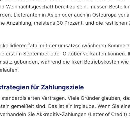
und Weihnachtsgeschäft bereit zu sein, müssen Bestellu
rden. Lieferanten in Asien oder auch in Osteuropa verl
ine Anzahlung, meistens 30 Prozent, und die restlichen 
e kollidieren fatal mit der umsatzschwächeren Sommerze
Sie erst im September oder Oktober verkaufen können. Ih
satz gebunden, während die fixen Betriebskosten wie
rlaufen.
rategien für Zahlungsziele
standardisierten Verträgen. Viele Gründer glauben, d
Stein gemeißelt sind. Das ist ein Irrglaube. Wenn Sie ein
verhandeln Sie Akkreditiv-Zahlungen (Letter of Credit