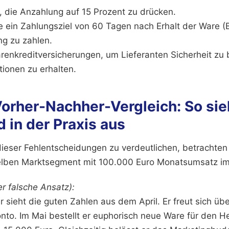
, die Anzahlung auf 15 Prozent zu drücken.
 ein Zahlungsziel von 60 Tagen nach Erhalt der Ware (Bil
ng zu zahlen.
renkreditversicherungen, um Lieferanten Sicherheit zu
ionen zu erhalten.
Vorher-Nachher-Vergleich: So sie
 in der Praxis aus
ieser Fehlentscheidungen zu verdeutlichen, betrachten 
lben Marktsegment mit 100.000 Euro Monatsumsatz im 
r falsche Ansatz):
 sieht die guten Zahlen aus dem April. Er freut sich üb
to. Im Mai bestellt er euphorisch neue Ware für den He