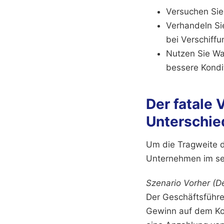
Versuchen Sie
Verhandeln Sie
bei Verschiffu
Nutzen Sie Wa
bessere Kondit
Der fatale 
Unterschied
Um die Tragweite d
Unternehmen im se
Szenario Vorher (De
Der Geschäftsführer
Gewinn auf dem Kon