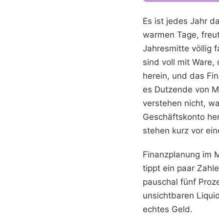
Es ist jedes Jahr 
warmen Tage, freut 
Jahresmitte völlig 
sind voll mit Ware
herein, und das Fi
es Dutzende von Ma
verstehen nicht, w
Geschäftskonto her
stehen kurz vor ein
Finanzplanung im M
tippt ein paar Zahl
pauschal fünf Proze
unsichtbaren Liqui
echtes Geld.