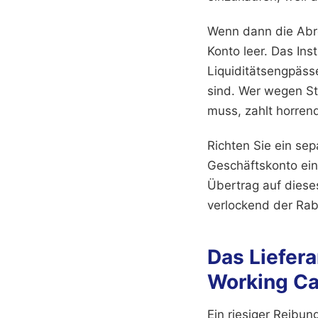
Wenn dann die Abre
Konto leer. Das Ins
Liquiditätsengpäss
sind. Wer wegen St
muss, zahlt horren
Richten Sie ein se
Geschäftskonto ein
Übertrag auf diese
verlockend der Raba
Das Liefer
Working Ca
Ein riesiger Reibun