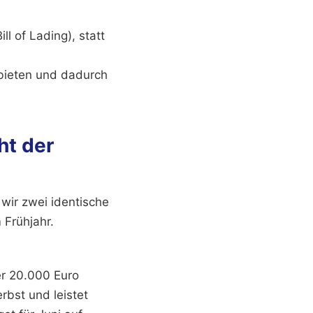
l of Lading), statt
 bieten und dadurch
ht der
wir zwei identische
Frühjahr.
er 20.000 Euro
rbst und leistet