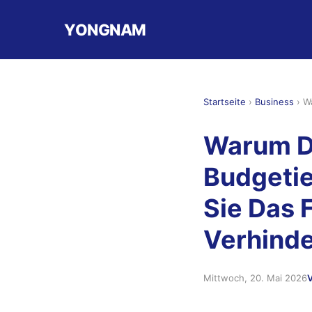
YONGNAM
Startseite
›
Business
›
W
Warum Di
Budgetie
Sie Das 
Verhind
Mittwoch, 20. Mai 2026