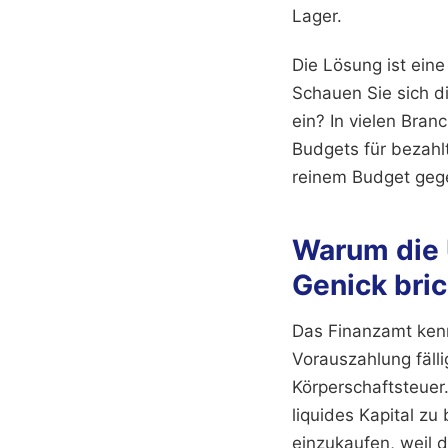
Lager.
Die Lösung ist eine
Schauen Sie sich d
ein? In vielen Bra
Budgets für bezahlt
reinem Budget ge
Warum die 
Genick bric
Das Finanzamt ken
Vorauszahlung fälli
Körperschaftsteuer
liquides Kapital zu
einzukaufen, weil d