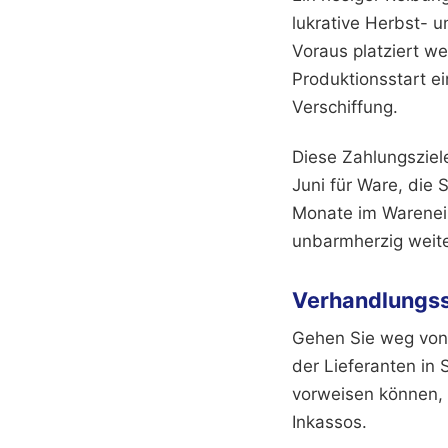
lukrative Herbst- 
Voraus platziert we
Produktionsstart e
Verschiffung.
Diese Zahlungsziel
Juni für Ware, die 
Monate im Warenein
unbarmherzig weite
Verhandlungsst
Gehen Sie weg von 
der Lieferanten in 
vorweisen können, 
Inkassos.