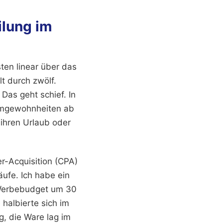
ilung im
ten linear über das
t durch zwölf.
 Das geht schief. In
umgewohnheiten ab
 ihren Urlaub oder
er-Acquisition (CPA)
ufe. Ich habe ein
 Werbebudget um 30
 halbierte sich im
g, die Ware lag im