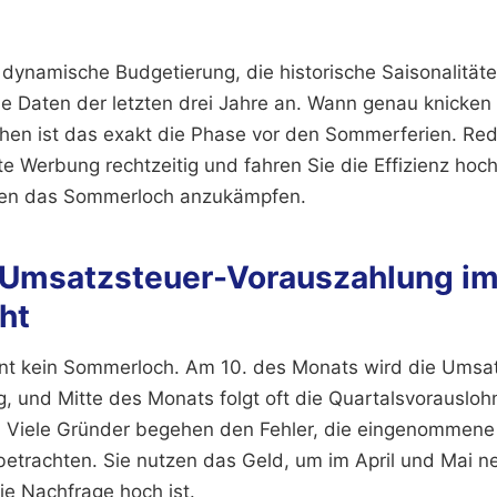
 dynamische Budgetierung, die historische Saisonalitäte
ie Daten der letzten drei Jahre an. Wann genau knicke
nchen ist das exakt die Phase vor den Sommerferien. Red
e Werbung rechtzeitig und fahren Sie die Effizienz hoch
gen das Sommerloch anzukämpfen.
Umsatzsteuer-Vorauszahlung im 
ht
nt kein Sommerloch. Am 10. des Monats wird die Umsat
g, und Mitte des Monats folgt oft die Quartalsvorausloh
. Viele Gründer begehen den Fehler, die eingenommene
 betrachten. Sie nutzen das Geld, um im April und Mai 
ie Nachfrage hoch ist.