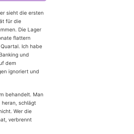
r sieht die ersten
t für die
sammen. Die Lager
nate flattern
 Quartal. Ich habe
-Banking und
auf dem
en ignoriert und
amm behandelt. Man
 heran, schlägt
nicht. Wer die
at, verbrennt