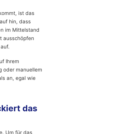
kommt, ist das
auf hin, dass
n im Mittelstand
it ausschöpfen
auf.
uf Ihrem
ag oder manuellem
ls an, egal wie
kiert das
te. Um für das