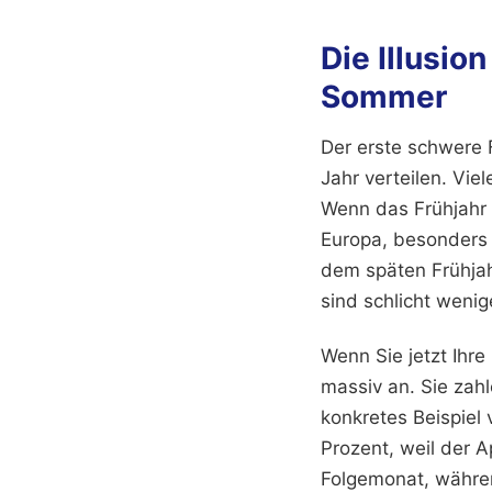
Die Illusio
Sommer
Der erste schwere 
Jahr verteilen. Vi
Wenn das Frühjahr g
Europa, besonders
dem späten Frühjah
sind schlicht wenig
Wenn Sie jetzt Ihre
massiv an. Sie zah
konkretes Beispie
Prozent, weil der A
Folgemonat, währen