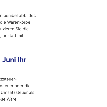
n penibel abbildet.
n die Warenkörbe
uzieren Sie die
, anstatt mit
Juni Ihr
zsteuer-
nsteuer oder die
 Umsatzsteuer als
neue Ware