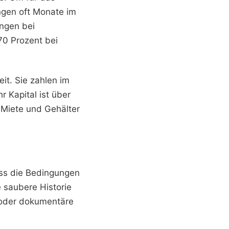
ngen oft Monate im
angen bei
70 Prozent bei
it. Sie zahlen im
r Kapital ist über
 Miete und Gehälter
ass die Bedingungen
e saubere Historie
) oder dokumentäre