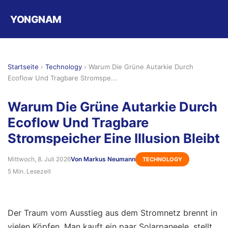
YONGNAM
Startseite
›
Technology
›
Warum Die Grüne Autarkie Durch
Ecoflow Und Tragbare Stromspe...
Warum Die Grüne Autarkie Durch
Ecoflow Und Tragbare
Stromspeicher Eine Illusion Bleibt
Mittwoch, 8. Juli 2026
Von Markus Neumann
TECHNOLOGY
5 Min. Lesezeit
Der Traum vom Ausstieg aus dem Stromnetz brennt in
vielen Köpfen. Man kauft ein paar Solarpaneele, stellt