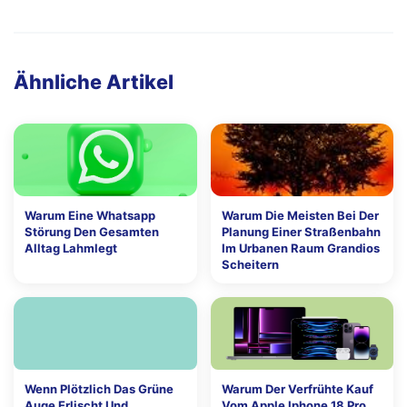
Ähnliche Artikel
Warum Eine Whatsapp
Warum Die Meisten Bei Der
Störung Den Gesamten
Planung Einer Straßenbahn
Alltag Lahmlegt
Im Urbanen Raum Grandios
Scheitern
Wenn Plötzlich Das Grüne
Warum Der Verfrühte Kauf
Auge Erlischt Und
Vom Apple Iphone 18 Pro