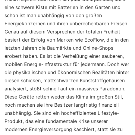
eine schwere Kiste mit Batterien in den Garten und
schon ist man unabhängig von den großen
Energiekonzernen und ihren unberechenbaren Preisen.
Genau auf diesem Versprechen der totalen Freiheit
basiert der Erfolg von Marken wie EcoFlow, die in den
letzten Jahren die Baumärkte und Online-Shops
erobert haben. Es ist die Verheißung einer sauberen,
mobilen Energie-Infrastruktur für jedermann. Doch wer
die physikalischen und ökonomischen Realitäten hinter
diesen schicken, mattschwarzen Kunststoffgehäusen
analysiert, stößt schnell auf ein massives Paradoxon.
Diese Geräte retten weder das Klima im großen Stil,
noch machen sie ihre Besitzer langfristig finanziell
unabhängig. Sie sind ein hocheffizientes Lifestyle-
Produkt, das eine fundamentale Krise unserer
modernen Energieversorgung kaschiert, statt sie zu