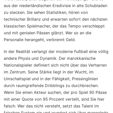
aus der niederländischen Eredivisie in alte Schubladen
zu stecken. Sie sehen Statistiken, hören von
technischer Brillanz und erwarten sofort den nächsten
klassischen Spielmacher, der das Tempo verschleppt
und mit genialen Pässen glänzt. Wer so an die
Personalie herangeht, verbrennt Geld.
In der Realität verlangt der moderne Fußball eine völlig
andere Physis und Dynamik. Der marokkanische
Nationalspieler definiert sich nicht über das Verharren
im Zentrum. Seine Stärke liegt in der Wucht, im
Umschaltspiel und in der Fähigkeit, Pressinglinien
durch raumgreifende Dribblings zu durchbrechen.
Wenn Sie einen Akteur suchen, der pro Spiel 90 Pässe
mit einer Quote von 95 Prozent verteilt, sind Sie hier
falsch. Wer das nicht versteht, setzt das Talent im
falschen System ein und wundert sich über mangelnde