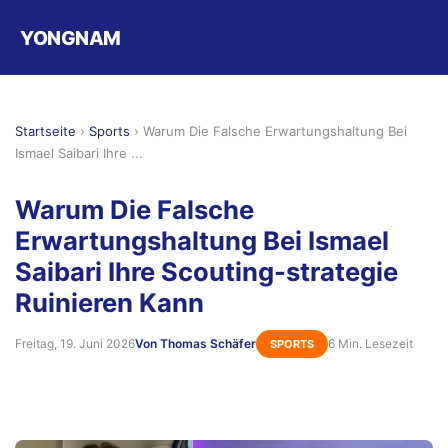
YONGNAM
Startseite
›
Sports
›
Warum Die Falsche Erwartungshaltung Bei
Ismael Saibari Ihre ...
Warum Die Falsche
Erwartungshaltung Bei Ismael
Saibari Ihre Scouting-strategie
Ruinieren Kann
Freitag, 19. Juni 2026
Von Thomas Schäfer
6 Min. Lesezeit
SPORTS