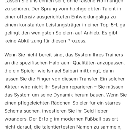
Lassen Sie uns ehrlich sein, ohne falsche Hoffnungen
zu schüren. Der Sprung vom hochgelobten Talent in
einer offensiv ausgerichteten Entwicklungsliga zu
einem konstanten Leistungsträger in einer Top-5-Liga
gelingt den wenigsten Spielern auf Anhieb. Es gibt
keine Abkürzung für diesen Prozess.
Wenn Sie nicht bereit sind, das System Ihres Trainers
an die spezifischen Halbraum-Qualitäten anzupassen,
die ein Spieler wie Ismael Saibari mitbringt, dann
lassen Sie die Finger von diesem Transfer. Ein solcher
Akteur wird nicht Ihr System reparieren – Sie müssen
das System um seine Dynamik herum bauen. Wenn Sie
einen pflegeleichten Rädchen-Spieler für ein starres
Schema suchen, investieren Sie Ihr Geld lieber
woanders. Der Erfolg im modernen Fußball basiert
nicht darauf, die talentiertesten Namen zu sammeln,