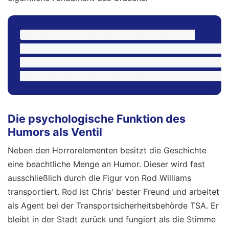
Die Anatomie des sozialen Horrors im Film:

- Die Bedrohung agiert unter dem Deckmantel der Phi
- Das Opfer wird isoliert, indem seine Wahrnehmung 
Die psychologische Funktion des
Humors als Ventil
Neben den Horrorelementen besitzt die Geschichte
eine beachtliche Menge an Humor. Dieser wird fast
ausschließlich durch die Figur von Rod Williams
transportiert. Rod ist Chris' bester Freund und arbeitet
als Agent bei der Transportsicherheitsbehörde TSA. Er
bleibt in der Stadt zurück und fungiert als die Stimme