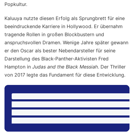
Popkultur.
Kaluuya nutzte diesen Erfolg als Sprungbrett für eine
beeindruckende Karriere in Hollywood. Er übernahm
tragende Rollen in großen Blockbustern und
anspruchsvollen Dramen. Wenige Jahre später gewann
er den Oscar als bester Nebendarsteller für seine
Darstellung des Black-Panther-Aktivisten Fred
Hampton in
Judas and the Black Messiah
. Der Thriller
von 2017 legte das Fundament für diese Entwicklung.
Karriereverlauf von Daniel Kaluuya nach dem Filmerf
1. Oscar-Nominierung als bester Hauptdarsteller für
2. Hauptrolle im Science-Fiction-Thriller Nope, ebe