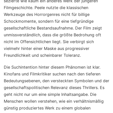
sezierte wie kaum ein anderes Werk der jüngeren
Filmgeschichte. Peele nutzte die klassischen
Werkzeuge des Horrorgenres nicht für billige
Schockmomente, sondern für eine tiefgründige
gesellschaftliche Bestandsaufnahme. Der Film zeigt
unmissverständlich, dass die größte Bedrohung oft
nicht im Offensichtlichen liegt. Sie verbirgt sich
vielmehr hinter einer Maske aus progressiver
Freundlichkeit und scheinbarer Toleranz.
Die Suchintention hinter diesem Phänomen ist klar.
Kinofans und Filmkritiker suchen nach den tieferen
Bedeutungsebenen, den versteckten Symbolen und der
gesellschaftspolitischen Relevanz dieses Thrillers. Es
geht nicht nur um eine simple Inhaltsangabe. Die
Menschen wollen verstehen, wie ein verhältnismäßig
günstig produziertes Werk zu einem globalen