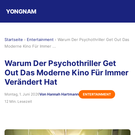
YONGNAM
Startseite
›
Entertainment
›
Warum Der Psychothriller Get Out Das
Moderne Kino Für Immer ...
Warum Der Psychothriller Get
Out Das Moderne Kino Für Immer
Verändert Hat
Montag, 1. Juni 2026
Von Hannah Hartmann
ENTERTAINMENT
12 Min. Lesezeit