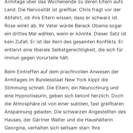
Armitage über das Wochenende zu deren Eltern aufs
Land. Die Nervosität ist greifbar. Chris fragt vor der
Abfahrt, ob ihre Eltern wissen, dass er schwarz ist.
Rose winkt ab. Ihr Vater würde Barack Obama sogar
ein drittes Mal wählen, wenn er könnte. Dieser Satz ist
kein Zufall. Er ist der Kern des gesamten Konflikts. Er
entlarvt eine liberale Selbstgerechtigkeit, die sich für
immun gegen Vorurteile hält.
Beim Eintreffen auf dem prachtvollen Anwesen der
Armitages im Bundesstaat New York kippt die
Stimmung schnell. Die Eltern, ein Neurochirurg und
eine Hypnotiseurin, geben sich betont herzlich. Doch
die Atmosphäre ist von einer subtilen, fast greifbaren
Anspannung geladen. Die schwarzen Angestellten des
Hauses, der Gärtner Walter und die Haushälterin
Georgina, verhalten sich seltsam starr. Ihre