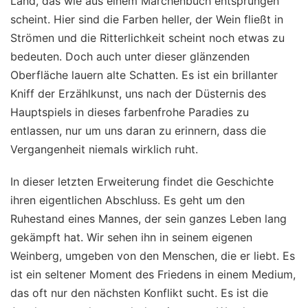
Land, das wie aus einem Märchenbuch entsprungen
scheint. Hier sind die Farben heller, der Wein fließt in
Strömen und die Ritterlichkeit scheint noch etwas zu
bedeuten. Doch auch unter dieser glänzenden
Oberfläche lauern alte Schatten. Es ist ein brillanter
Kniff der Erzählkunst, uns nach der Düsternis des
Hauptspiels in dieses farbenfrohe Paradies zu
entlassen, nur um uns daran zu erinnern, dass die
Vergangenheit niemals wirklich ruht.
In dieser letzten Erweiterung findet die Geschichte
ihren eigentlichen Abschluss. Es geht um den
Ruhestand eines Mannes, der sein ganzes Leben lang
gekämpft hat. Wir sehen ihn in seinem eigenen
Weinberg, umgeben von den Menschen, die er liebt. Es
ist ein seltener Moment des Friedens in einem Medium,
das oft nur den nächsten Konflikt sucht. Es ist die