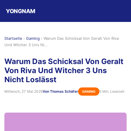
YONGNAM
Startseite
›
Gaming
›
Warum Das Schicksal Von Geralt Von Riva
Und Witcher 3 Uns Ni...
Warum Das Schicksal Von Geralt
Von Riva Und Witcher 3 Uns
Nicht Loslässt
Mittwoch, 27. Mai 2026
Von Thomas Schäfer
5 Min. Lesezeit
GAMING