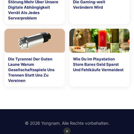
Störung Mehr Über Unsere
Die Gaming-welt
Digitale Abhängigkeit
Verändern Wird
Verrät Als Jedes
Serverproblem
Die Tyrannei Der Guten
Wie Du Im Playstation
Laune Warum
Store Bares Geld Sparst
Gesellschaftsspiele Uns
Und Fehlkäufe Vermeidest
Trennen Statt Uns Zu
Vereinen
© 2026 Yongnam. Alle Rechte vorbehalten.
×