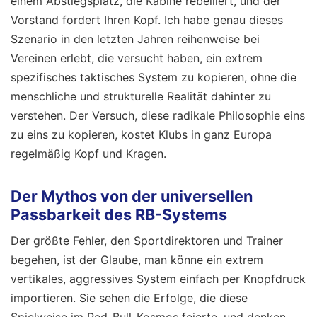
einem Abstiegsplatz, die Kabine rebelliert, und der
Vorstand fordert Ihren Kopf. Ich habe genau dieses
Szenario in den letzten Jahren reihenweise bei
Vereinen erlebt, die versucht haben, ein extrem
spezifisches taktisches System zu kopieren, ohne die
menschliche und strukturelle Realität dahinter zu
verstehen. Der Versuch, diese radikale Philosophie eins
zu eins zu kopieren, kostet Klubs in ganz Europa
regelmäßig Kopf und Kragen.
Der Mythos von der universellen
Passbarkeit des RB-Systems
Der größte Fehler, den Sportdirektoren und Trainer
begehen, ist der Glaube, man könne ein extrem
vertikales, aggressives System einfach per Knopfdruck
importieren. Sie sehen die Erfolge, die diese
Spielweise im Red-Bull-Kosmos feierte, und denken,