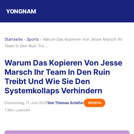
YONGNAM
Startseite
›
Sports
›
Warum Das Kopieren Von Jesse Marsch Ihr
Team In Den Ruin Tre...
Warum Das Kopieren Von Jesse
Marsch Ihr Team In Den Ruin
Treibt Und Wie Sie Den
Systemkollaps Verhindern
Donnerstag, 11. Juni 2026
Von Thomas Schäfer
SPORTS
7 Min. Lesezeit