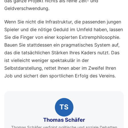
das ganze Projekt nichts als reine Zeit- und
Geldverschwendung.
Wenn Sie nicht die Infrastruktur, die passenden jungen
Spieler und die nötige Geduld im Umfeld haben, lassen
Sie die Finger von einer kopierten Extremphilosophie.
Bauen Sie stattdessen ein pragmatisches System auf,
das die tatsächlichen Stärken Ihres Kaders nutzt. Das
ist vielleicht weniger spektakulär in der
Selbstdarstellung, rettet Ihnen aber im Zweifel Ihren
Job und sichert den sportlichen Erfolg des Vereins.
TS
Thomas Schäfer
Thomas Schäfer verfolgt politische und soziale Debatten