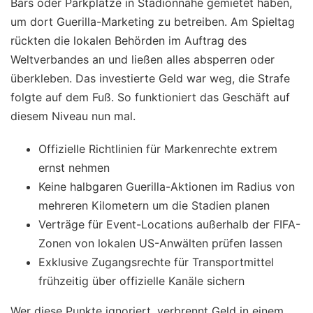
Bars oder Parkplätze in Stadionnähe gemietet haben,
um dort Guerilla-Marketing zu betreiben. Am Spieltag
rückten die lokalen Behörden im Auftrag des
Weltverbandes an und ließen alles absperren oder
überkleben. Das investierte Geld war weg, die Strafe
folgte auf dem Fuß. So funktioniert das Geschäft auf
diesem Niveau nun mal.
Offizielle Richtlinien für Markenrechte extrem
ernst nehmen
Keine halbgaren Guerilla-Aktionen im Radius von
mehreren Kilometern um die Stadien planen
Verträge für Event-Locations außerhalb der FIFA-
Zonen von lokalen US-Anwälten prüfen lassen
Exklusive Zugangsrechte für Transportmittel
frühzeitig über offizielle Kanäle sichern
Wer diese Punkte ignoriert, verbrennt Geld in einem