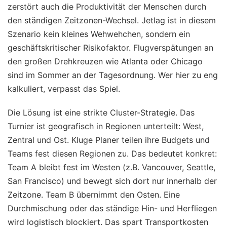
zerstört auch die Produktivität der Menschen durch
den ständigen Zeitzonen-Wechsel. Jetlag ist in diesem
Szenario kein kleines Wehwehchen, sondern ein
geschäftskritischer Risikofaktor. Flugverspätungen an
den großen Drehkreuzen wie Atlanta oder Chicago
sind im Sommer an der Tagesordnung. Wer hier zu eng
kalkuliert, verpasst das Spiel.
Die Lösung ist eine strikte Cluster-Strategie. Das
Turnier ist geografisch in Regionen unterteilt: West,
Zentral und Ost. Kluge Planer teilen ihre Budgets und
Teams fest diesen Regionen zu. Das bedeutet konkret:
Team A bleibt fest im Westen (z.B. Vancouver, Seattle,
San Francisco) und bewegt sich dort nur innerhalb der
Zeitzone. Team B übernimmt den Osten. Eine
Durchmischung oder das ständige Hin- und Herfliegen
wird logistisch blockiert. Das spart Transportkosten