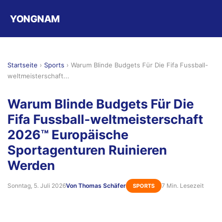
YONGNAM
Startseite
›
Sports
›
Warum Blinde Budgets Für Die Fifa Fussball-
weltmeisterschaft...
Warum Blinde Budgets Für Die
Fifa Fussball-weltmeisterschaft
2026™ Europäische
Sportagenturen Ruinieren
Werden
Sonntag, 5. Juli 2026
Von Thomas Schäfer
7 Min. Lesezeit
SPORTS