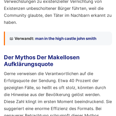
Verwechslungen zu existenzieller Vernichtung von
Existenzen unbescholtener Bürger führten, weil die
Community glaubte, den Täter im Nachbarn erkannt zu
haben.
📖
Verwandt:
man in the high castle john smith
Der Mythos Der Makellosen
Aufklärungsquote
Gerne verweisen die Verantwortlichen auf die
Erfolgsquote der Sendung. Etwa 40 Prozent der
gezeigten Fälle, so heißt es oft stolz, könnten durch
die Hinweise aus der Bevölkerung gelöst werden.
Diese Zahl klingt im ersten Moment beeindruckend. Sie
suggeriert eine enorme Effizienz des Formats. Bei
genauerer Betrachtung schrumpft dieser Mythos