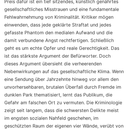
Preis dafür ist ein tief sitzendes, künstlich genährtes
gesellschaftliches Misstrauen und eine fundamentale
Fehlwahrnehmung von Kriminalität. Kritiker mögen
einwenden, dass jede geklärte Straftat und jedes
gefasste Phantom den medialen Aufwand und die
damit verbundene Angst rechtfertigen. Schließlich
geht es um echte Opfer und reale Gerechtigkeit. Das
ist das stärkste Argument der Befürworter. Doch
dieses Argument übersieht die verheerenden
Nebenwirkungen auf das gesellschaftliche Klima. Wenn
eine Sendung über Jahrzehnte hinweg vor allem den
unvorhersehbaren, brutalen Überfall durch Fremde im
dunklen Park thematisiert, lernt das Publikum, die
Gefahr am falschen Ort zu vermuten. Die Kriminologie
zeigt seit langem, dass die schwersten Delikte meist
im engsten sozialen Nahfeld geschehen, im
geschützten Raum der eigenen vier Wände, verübt von