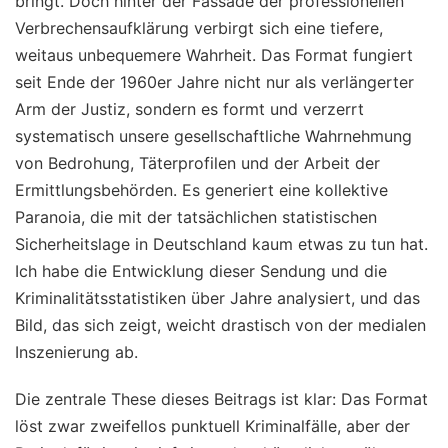
bringt. Doch hinter der Fassade der professionellen
Verbrechensaufklärung verbirgt sich eine tiefere,
weitaus unbequemere Wahrheit. Das Format fungiert
seit Ende der 1960er Jahre nicht nur als verlängerter
Arm der Justiz, sondern es formt und verzerrt
systematisch unsere gesellschaftliche Wahrnehmung
von Bedrohung, Täterprofilen und der Arbeit der
Ermittlungsbehörden. Es generiert eine kollektive
Paranoia, die mit der tatsächlichen statistischen
Sicherheitslage in Deutschland kaum etwas zu tun hat.
Ich habe die Entwicklung dieser Sendung und die
Kriminalitätsstatistiken über Jahre analysiert, und das
Bild, das sich zeigt, weicht drastisch von der medialen
Inszenierung ab.
Die zentrale These dieses Beitrags ist klar: Das Format
löst zwar zweifellos punktuell Kriminalfälle, aber der