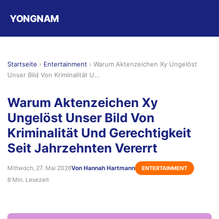
YONGNAM
Startseite
›
Entertainment
›
Warum Aktenzeichen Xy Ungelöst
Unser Bild Von Kriminalität U...
Warum Aktenzeichen Xy
Ungelöst Unser Bild Von
Kriminalität Und Gerechtigkeit
Seit Jahrzehnten Vererrt
Mittwoch, 27. Mai 2026
Von Hannah Hartmann
ENTERTAINMENT
8 Min. Lesezeit