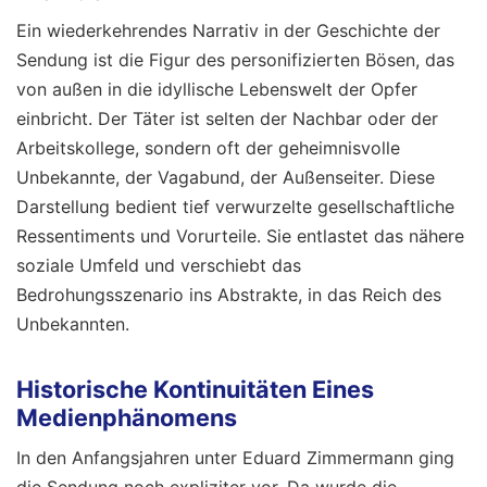
Ein wiederkehrendes Narrativ in der Geschichte der
Sendung ist die Figur des personifizierten Bösen, das
von außen in die idyllische Lebenswelt der Opfer
einbricht. Der Täter ist selten der Nachbar oder der
Arbeitskollege, sondern oft der geheimnisvolle
Unbekannte, der Vagabund, der Außenseiter. Diese
Darstellung bedient tief verwurzelte gesellschaftliche
Ressentiments und Vorurteile. Sie entlastet das nähere
soziale Umfeld und verschiebt das
Bedrohungsszenario ins Abstrakte, in das Reich des
Unbekannten.
Historische Kontinuitäten Eines
Medienphänomens
In den Anfangsjahren unter Eduard Zimmermann ging
die Sendung noch expliziter vor. Da wurde die