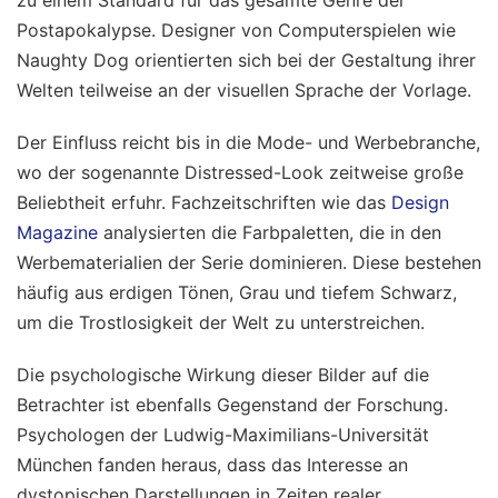
zu einem Standard für das gesamte Genre der
Postapokalypse. Designer von Computerspielen wie
Naughty Dog orientierten sich bei der Gestaltung ihrer
Welten teilweise an der visuellen Sprache der Vorlage.
Der Einfluss reicht bis in die Mode- und Werbebranche,
wo der sogenannte Distressed-Look zeitweise große
Beliebtheit erfuhr. Fachzeitschriften wie das
Design
Magazine
analysierten die Farbpaletten, die in den
Werbematerialien der Serie dominieren. Diese bestehen
häufig aus erdigen Tönen, Grau und tiefem Schwarz,
um die Trostlosigkeit der Welt zu unterstreichen.
Die psychologische Wirkung dieser Bilder auf die
Betrachter ist ebenfalls Gegenstand der Forschung.
Psychologen der Ludwig-Maximilians-Universität
München fanden heraus, dass das Interesse an
dystopischen Darstellungen in Zeiten realer