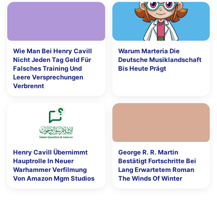
Wie Man Bei Henry Cavill
Warum Marteria Die
Nicht Jeden Tag Geld Für
Deutsche Musiklandschaft
Falsches Training Und
Bis Heute Prägt
Leere Versprechungen
Verbrennt
Henry Cavill Übernimmt
George R. R. Martin
Hauptrolle In Neuer
Bestätigt Fortschritte Bei
Warhammer Verfilmung
Lang Erwartetem Roman
Von Amazon Mgm Studios
The Winds Of Winter