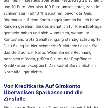
Summe, mindestens aber einen Festbetrag zwischen 5
und 10 Euro. Wer also 100 Euro umschichtet, zahlt im
schlimmsten Fall 10 % Gebühren, bevor das Geld
überhaupt auf dem Konto angekommen ist. Ich habe
Kunden gesehen, die das monatlich für Kleinstbeträge
gemacht haben und sich wunderten, warum ihr
Kontostand trotz Gehaltseingang ständig schrumpfte.
Die Lösung ist hier schmerzhaft einfach: Lassen Sie
das Geld auf der Karte. Wenn Sie eine Rechnung
bezahlen müssen, prüfen Sie, ob der Empfänger
Kreditkarten akzeptiert. Das kostet Sie nämlich im
Normalfall gar nichts.
Von Kreditkarte Auf Girokonto
Überweisen Sparkasse und die
Zinsfalle
Ein weiterer Punkt, der oft unterschätzt wird, ist der