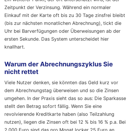
Zeitpunkt der Verzinsung. Während ein normaler
Einkauf mit der Karte oft bis zu 30 Tage zinsfrei bleibt
(bis zur nächsten monatlichen Abrechnung), tickt die
Uhr bei Barverfügungen oder Überweisungen ab der
ersten Sekunde. Das System unterscheidet hier
knallhart.
Warum der Abrechnungszyklus Sie
nicht rettet
Viele Nutzer denken, sie könnten das Geld kurz vor
dem Abrechnungstag überweisen und so die Zinsen
umgehen. In der Praxis sieht das so aus: Die Sparkasse
stellt den Betrag sofort fällig. Wenn Sie eine
revolvierende Kreditkarte haben (also Teilzahlung
nutzen), liegen die Zinsen oft bei 12 % bis 16 % p.a. Bei
2.000 Euro sind das pro Monat locker 25 Euro an