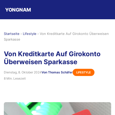
YONGNAM
Startseite
›
Lifestyle
›
Von Kreditkarte Auf Girokonto Überweisen
Sparkasse
Von Kreditkarte Auf Girokonto
Überweisen Sparkasse
Dienstag, 8. Oktober 2024
Von Thomas Schäfer
LIFESTYLE
8 Min. Lesezeit