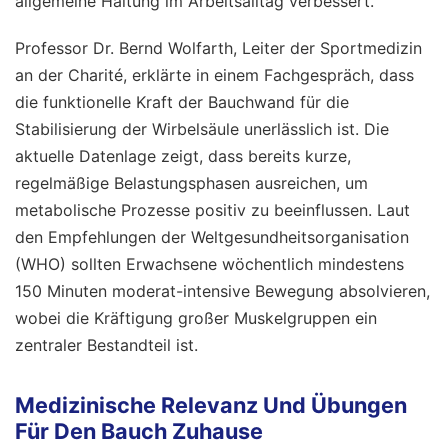
allgemeine Haltung im Arbeitsalltag verbessert.
Professor Dr. Bernd Wolfarth, Leiter der Sportmedizin
an der Charité, erklärte in einem Fachgespräch, dass
die funktionelle Kraft der Bauchwand für die
Stabilisierung der Wirbelsäule unerlässlich ist. Die
aktuelle Datenlage zeigt, dass bereits kurze,
regelmäßige Belastungsphasen ausreichen, um
metabolische Prozesse positiv zu beeinflussen. Laut
den Empfehlungen der Weltgesundheitsorganisation
(WHO) sollten Erwachsene wöchentlich mindestens
150 Minuten moderat-intensive Bewegung absolvieren,
wobei die Kräftigung großer Muskelgruppen ein
zentraler Bestandteil ist.
Medizinische Relevanz Und Übungen
Für Den Bauch Zuhause