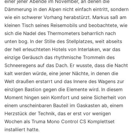
einer jener Abende im November, an denen die
Dämmerung in den Alpen nicht einfach eintritt, sondern
wie ein schwerer Vorhang herabstürzt. Markus saß am
kleinen Tisch seines Reisemobils und beobachtete, wie
sich die Nadel des Thermometers beharrlich nach
unten bog. In der Stille des Stellplatzes, weit abseits
der hell erleuchteten Hotels von Interlaken, war das
einzige Geräusch das rhythmische Trommeln des
Schneeregens auf das Dach. Er wusste, dass die Nacht
kalt werden würde, eine jener Nächte, in denen die
Welt draußen erstarrt und das Innere des Wagens zur
einzigen Bastion gegen die Elemente wird. In diesem
Moment hingen sein Komfort und seine Sicherheit von
einem unscheinbaren Bauteil im Gaskasten ab, einem
Herzstück der Technik, das er erst vor wenigen
Wochen als Truma Mono Control CS Komplettset
installiert hatte.