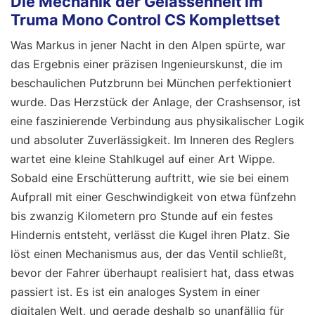
Die Mechanik der Gelassenheit im
Truma Mono Control CS Komplettset
Was Markus in jener Nacht in den Alpen spürte, war
das Ergebnis einer präzisen Ingenieurskunst, die im
beschaulichen Putzbrunn bei München perfektioniert
wurde. Das Herzstück der Anlage, der Crashsensor, ist
eine faszinierende Verbindung aus physikalischer Logik
und absoluter Zuverlässigkeit. Im Inneren des Reglers
wartet eine kleine Stahlkugel auf einer Art Wippe.
Sobald eine Erschütterung auftritt, wie sie bei einem
Aufprall mit einer Geschwindigkeit von etwa fünfzehn
bis zwanzig Kilometern pro Stunde auf ein festes
Hindernis entsteht, verlässt die Kugel ihren Platz. Sie
löst einen Mechanismus aus, der das Ventil schließt,
bevor der Fahrer überhaupt realisiert hat, dass etwas
passiert ist. Es ist ein analoges System in einer
digitalen Welt, und gerade deshalb so unanfällig für