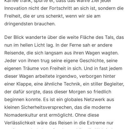
Kaffee trank, spürte er, dass das wahre Ziel jeder
Innovation nicht der Fortschritt an sich ist, sondern die
Freiheit, die er uns schenkt, wenn wir sie am
dringendsten brauchen.
Der Blick wanderte über die weite Fläche des Tals, das
nun im hellen Licht lag. In der Ferne sah er andere
Reisende, die sich langsam aus ihren Wagen wagten.
Jeder von ihnen trug seine eigene Geschichte, seine
eigenen Träume von Freiheit in sich. Und in fast jedem
dieser Wagen arbeitete irgendwo, verborgen hinter
einer Klappe, eine ähnliche Technik, ein stiller Begleiter,
der dafür sorgte, dass dieser Morgen so friedlich
beginnen konnte. Es ist ein globales Netzwerk aus
kleinen Sicherheitsversprechen, das die moderne
Nomadenkultur erst ermöglicht. Ohne diese
Verlässlichkeit wäre das Reisen in die Extreme nur