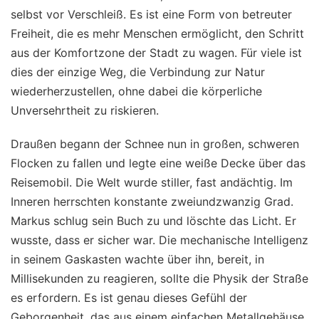
selbst vor Verschleiß. Es ist eine Form von betreuter
Freiheit, die es mehr Menschen ermöglicht, den Schritt
aus der Komfortzone der Stadt zu wagen. Für viele ist
dies der einzige Weg, die Verbindung zur Natur
wiederherzustellen, ohne dabei die körperliche
Unversehrtheit zu riskieren.
Draußen begann der Schnee nun in großen, schweren
Flocken zu fallen und legte eine weiße Decke über das
Reisemobil. Die Welt wurde stiller, fast andächtig. Im
Inneren herrschten konstante zweiundzwanzig Grad.
Markus schlug sein Buch zu und löschte das Licht. Er
wusste, dass er sicher war. Die mechanische Intelligenz
in seinem Gaskasten wachte über ihn, bereit, in
Millisekunden zu reagieren, sollte die Physik der Straße
es erfordern. Es ist genau dieses Gefühl der
Geborgenheit, das aus einem einfachen Metallgehäuse