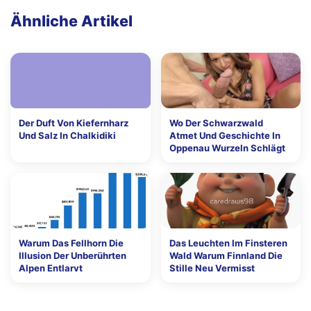
Ähnliche Artikel
Der Duft Von Kiefernharz
Wo Der Schwarzwald
Und Salz In Chalkidiki
Atmet Und Geschichte In
Oppenau Wurzeln Schlägt
Warum Das Fellhorn Die
Das Leuchten Im Finsteren
Illusion Der Unberührten
Wald Warum Finnland Die
Alpen Entlarvt
Stille Neu Vermisst