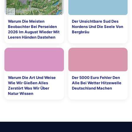
Warum Die Meisten
Der Unsichtbare Sud Des
Beobachter Bei Perseiden
Nordens Und Die Seele Von
2026 Im August Wieder Mit
Bergbräu
Leeren Händen Dastehen
Warum Die Art Und Weise
Der 5000 Euro Fehler Den
Wie Wir Gießen Alles
Alle Bei Wetter Hitzewelle
Zerstört Was Wir Über
Deutschland Machen
Natur Wissen