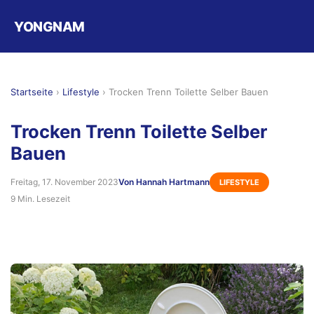
YONGNAM
Startseite
›
Lifestyle
›
Trocken Trenn Toilette Selber Bauen
Trocken Trenn Toilette Selber
Bauen
Freitag, 17. November 2023
Von Hannah Hartmann
LIFESTYLE
9 Min. Lesezeit