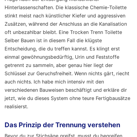
Hinterlassenschaften. Die klassische Chemie-Toilette
stinkt meist nach künstlicher Kiefer und aggressiven
Zusätzen, während der Anschluss an die Kanalisation
oft unbezahlbar bleibt. Eine Trocken Trenn Toilette
Selber Bauen ist in diesem Fall die klügste
Entscheidung, die du treffen kannst. Es klingt erst
einmal gewöhnungsbedürftig, Urin und Feststoffe
getrennt zu sammeln, aber genau hier liegt der
Schlüssel zur Geruchsfreiheit. Wenn nichts gärt, riecht
auch nichts. Ich habe mich intensiv mit den
verschiedenen Bauweisen beschäftigt und erkläre dir
jetzt, wie du dieses System ohne teure Fertigbausätze
realisierst.
Das Prinzip der Trennung verstehen
Bevor du zur Stichsäge greifst, musst du begreifen,