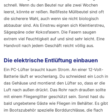
schnell. Wenn du den Beutel nur alle zwei Wochen
leerst, könnte er reißen. Reißfeste Müllbeutel sind oft
die sicherere Wahl, auch wenn sie nicht biologisch
abbaubar sind. Als Einstreu eignen sich Kleintierstreu,
Sägespäne oder Kokosfasern. Die Fasern saugen
extrem viel Feuchtigkeit auf und sind sehr leicht. Eine
Handvoll nach jedem Geschäft reicht völlig aus.
Die elektrische Entlüftung einbauen
Ein PC-Lüfter braucht kaum Strom. An einer 12-Volt-
Batterie läuft er wochenlang. Du schneidest ein Loch in
das Gehäuse und montierst den Lüfter so, dass er die
Luft nach außen drückt. Das Rohr nach draußen sollte
mit einem Fliegengitter geschützt sein. Sonst hast du
bald ungebetene Gäste wie Fliegen im Behälter. Es gibt
im Bootszubehör spezielle Borddurchlässe, die flach