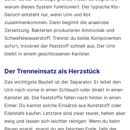
warum dieses System funktioniert. Der typische Klo-
Geruch entsteht nur, wenn Urin und Kot
zusammenkommen. Dann beginnt die anaerobe
Zersetzung. Bakterien produzieren Ammoniak und
Schwefelwasserstoff. Trennst du beide Komponenten
sofort, trocknet der Feststoff schnell aus. Der Urin
bleibt in einem geschlossenen Kanister.
Der Trenneinsatz als Herzstück
Das wichtigste Bauteil ist der Separator. Er leitet den
Urin nach vorne in einen Schlauch oder direkt in einen
Kanister ab. Die Feststoffe fallen nach hinten in einen
Eimer. Du kannst solche Einsätze aus Kunststoff oder
Edelstahl kaufen. Letztere sind zwar teurer, halten aber
ewig und lassen sich leichter reinigen. Wenn du beim
Bauen sparst, sparst du am falschen Ende, falls der