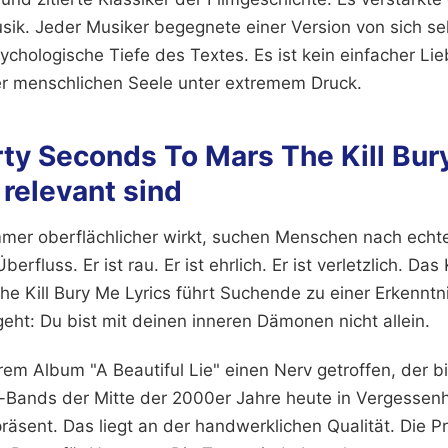
ik. Jeder Musiker begegnete einer Version von sich se
sychologische Tiefe des Textes. Es ist kein einfacher Lie
r menschlichen Seele unter extremem Druck.
ty Seconds To Mars The Kill Bur
relevant sind
immer oberflächlicher wirkt, suchen Menschen nach echt
Überfluss. Er ist rau. Er ist ehrlich. Er ist verletzlich. Da
 Kill Bury Me Lyrics führt Suchende zu einer Erkenntni
eht: Du bist mit deinen inneren Dämonen nicht allein.
rem Album "A Beautiful Lie" einen Nerv getroffen, der bi
Bands der Mitte der 2000er Jahre heute in Vergessenhe
räsent. Das liegt an der handwerklichen Qualität. Die Pr