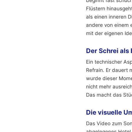
beginnt fast schüch
Flüstern hinausgeht
als einen inneren 
andere von einem e
mit der eigenen Ide
Der Schrei als
Ein technischer As
Refrain. Er dauert
wurde dieser Mome
nicht mehr ausreic
Das macht das Stüc
Die visuelle 
Das Video zum Song
abgelegenes Hotel 