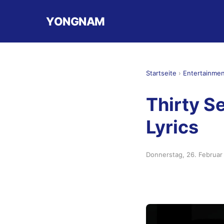
YONGNAM
Startseite
›
Entertainme
Thirty S
Lyrics
Donnerstag, 26. Februar