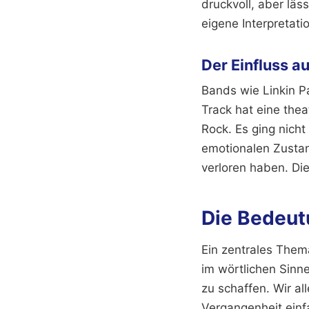
druckvoll, aber lä
eigene Interpretat
Der Einfluss a
Bands wie Linkin P
Track hat eine thea
Rock. Es ging nicht
emotionalen Zustand
verloren haben. Die
Die Bedeut
Ein zentrales Them
im wörtlichen Sinn
zu schaffen. Wir a
Vergangenheit einf