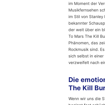
im Moment der Verö
Musikfernsehen sc
im Stil von Stanley
bekannter Schauspi
der weit über ein 
To Mars The Kill Bu
Phänomen, das zeig
Rockmusik sind. Es
sich selbst in eine
verzweifelt nach 
Die emotio
The Kill Bu
Wenn wir uns die St