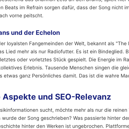
en Beats im Refrain sorgen dafür, dass der Song nicht i
ach vorne peitscht.
Fans und der Echelon
der loyalsten Fangemeinden der Welt, bekannt als "The 
s Lied mehr als nur Radiofutter. Es ist ein Bindeglied. 
 letztes oder vorletztes Stück gespielt. Die Energie im R
n kollektives Erlebnis. Tausende Menschen singen die gl
s etwas ganz Persönliches damit. Das ist die wahre Ma
 Aspekte und SEO-Relevanz
ikinformationen sucht, möchte mehr als nur die reinen
m wurde der Song geschrieben? Was passierte hinter de
eschichte hinter den Werken ist ungebrochen. Plattfor