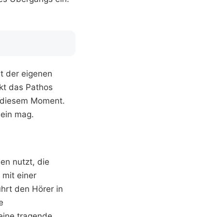
it der eigenen
rkt das Pathos
in diesem Moment.
sein mag.
en nutzt, die
 mit einer
hrt den Hörer in
e
eine tragende