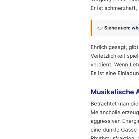
Er ist schmerzhaft,
👉
Siehe auch:
whe
Ehrlich gesagt, gib
Verletzlichkeit spi
verdient. Wenn Let
Es ist eine Einladu
Musikalische 
Betrachtet man die 
Melancholie erzeuge
aggressiven Energie
eine dunkle Gasse 
Rhythmusfraktion, 