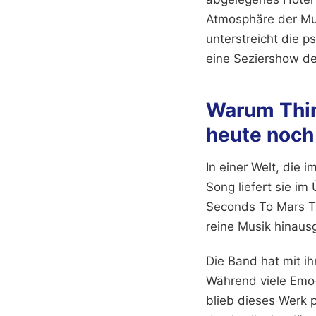
Atmosphäre der Mus
unterstreicht die p
eine Seziershow de
Warum Thir
heute noch 
In einer Welt, die 
Song liefert sie im 
Seconds To Mars The
reine Musik hinausg
Die Band hat mit ih
Während viele Emo-
blieb dieses Werk p