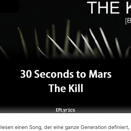
iesen einen Song, der eine ganze Generation definiert