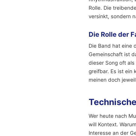
Rolle. Die treibend
versinkt, sondern n
Die Rolle der 
Die Band hat eine 
Gemeinschaft ist da
dieser Song oft als
greifbar. Es ist ei
meinen doch jeweil
Technische
Wer heute nach Mus
will Kontext. Waru
Interesse an der G