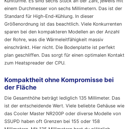
Kühltürme. Es sind sechs Stück an der Zahl, jeweils mit
einem Durchmesser von sechs Millimetern. Das ist der
Standard für High-End-Kühlung. In dieser
Größenordnung ist das beachtlich. Viele Konkurrenten
sparen bei den kompakteren Modellen an der Anzahl
der Rohre, was die Wärmeleitfähigkeit massiv
einschränkt. Hier nicht. Die Bodenplatte ist perfekt
plan geschliffen. Das sorgt für einen optimalen Kontakt
zum Heatspreader der CPU.
Kompaktheit ohne Kompromisse bei
der Fläche
Die Gesamthöhe beträgt lediglich 135 Millimeter. Das
ist der entscheidende Wert. Viele beliebte Gehäuse wie
das Cooler Master NR200P oder diverse Modelle von
SSUPD haben oft Grenzen bei 155 oder 158
Millimetern. Mit 135 Millimetern hast du plötzlich