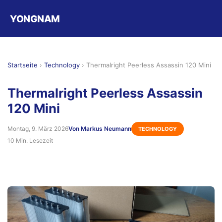
YONGNAM
Startseite
›
Technology
›
Thermalright Peerless Assassin 120 Mini
Thermalright Peerless Assassin
120 Mini
Montag, 9. März 2026
Von Markus Neumann
TECHNOLOGY
10 Min. Lesezeit