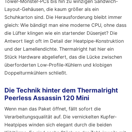
Tower-Monster-PCs bis hin zu winzigen Sandwich-
Layout-Gehäusen, die kaum größer als ein
Schuhkarton sind. Die Herausforderung bleibt immer
gleich: Wie bändigt man eine moderne CPU, ohne dass
die Lüfter klingen wie ein startender Düsenjet? Die
Antwort liegt oft im Detail der Heatpipe-Konstruktion
und der Lamellendichte. Thermalright hat hier ein
Stück Hardware abgeliefert, das die Lücke zwischen
überforderten Low-Profile-Kühlern und klobigen
Doppelturmkühlern schließt.
Die Technik hinter dem Thermalright
Peerless Assassin 120 Mini
Wenn man das Paket öffnet, fällt sofort die
Verarbeitungsqualität auf. Die vernickelten Kupfer-
Heatpipes winden sich elegant durch die beiden