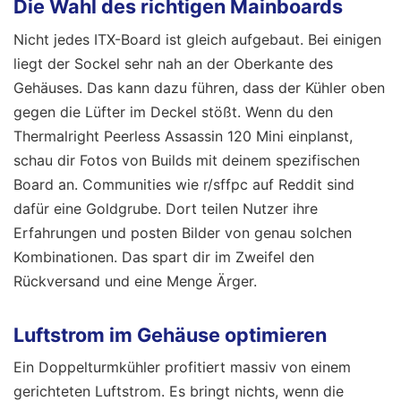
Die Wahl des richtigen Mainboards
Nicht jedes ITX-Board ist gleich aufgebaut. Bei einigen
liegt der Sockel sehr nah an der Oberkante des
Gehäuses. Das kann dazu führen, dass der Kühler oben
gegen die Lüfter im Deckel stößt. Wenn du den
Thermalright Peerless Assassin 120 Mini einplanst,
schau dir Fotos von Builds mit deinem spezifischen
Board an. Communities wie r/sffpc auf Reddit sind
dafür eine Goldgrube. Dort teilen Nutzer ihre
Erfahrungen und posten Bilder von genau solchen
Kombinationen. Das spart dir im Zweifel den
Rückversand und eine Menge Ärger.
Luftstrom im Gehäuse optimieren
Ein Doppelturmkühler profitiert massiv von einem
gerichteten Luftstrom. Es bringt nichts, wenn die