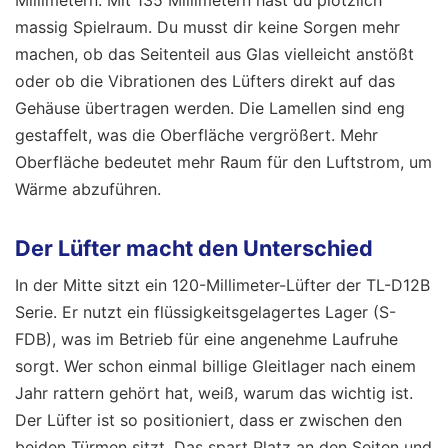
massig Spielraum. Du musst dir keine Sorgen mehr
machen, ob das Seitenteil aus Glas vielleicht anstößt
oder ob die Vibrationen des Lüfters direkt auf das
Gehäuse übertragen werden. Die Lamellen sind eng
gestaffelt, was die Oberfläche vergrößert. Mehr
Oberfläche bedeutet mehr Raum für den Luftstrom, um
Wärme abzuführen.
Der Lüfter macht den Unterschied
In der Mitte sitzt ein 120-Millimeter-Lüfter der TL-D12B
Serie. Er nutzt ein flüssigkeitsgelagertes Lager (S-
FDB), was im Betrieb für eine angenehme Laufruhe
sorgt. Wer schon einmal billige Gleitlager nach einem
Jahr rattern gehört hat, weiß, warum das wichtig ist.
Der Lüfter ist so positioniert, dass er zwischen den
beiden Türmen sitzt. Das spart Platz an den Seiten und