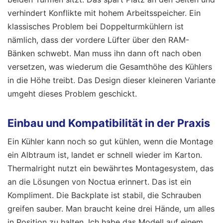
verhindert Konflikte mit hohem Arbeitsspeicher. Ein
klassisches Problem bei Doppelturmkühlern ist
nämlich, dass der vordere Lüfter über den RAM-
Bänken schwebt. Man muss ihn dann oft nach oben
versetzen, was wiederum die Gesamthöhe des Kühlers
in die Höhe treibt. Das Design dieser kleineren Variante
umgeht dieses Problem geschickt.
Einbau und Kompatibilität in der Praxis
Ein Kühler kann noch so gut kühlen, wenn die Montage
ein Albtraum ist, landet er schnell wieder im Karton.
Thermalright nutzt ein bewährtes Montagesystem, das
an die Lösungen von Noctua erinnert. Das ist ein
Kompliment. Die Backplate ist stabil, die Schrauben
greifen sauber. Man braucht keine drei Hände, um alles
in Position zu halten. Ich habe das Modell auf einem