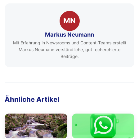
MN
Markus Neumann
Mit Erfahrung in Newsrooms und Content-Teams erstellt
Markus Neumann verständliche, gut recherchierte
Beiträge.
Ähnliche Artikel