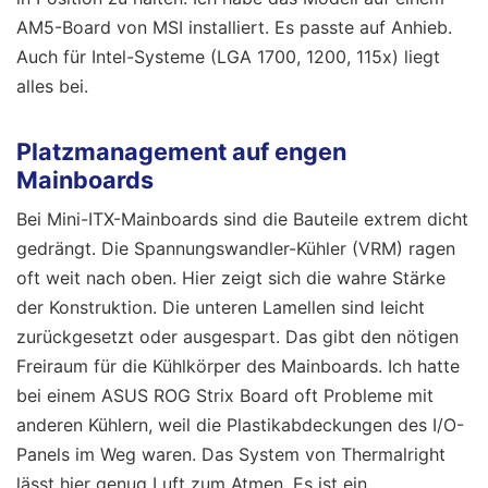
AM5-Board von MSI installiert. Es passte auf Anhieb.
Auch für Intel-Systeme (LGA 1700, 1200, 115x) liegt
alles bei.
Platzmanagement auf engen
Mainboards
Bei Mini-ITX-Mainboards sind die Bauteile extrem dicht
gedrängt. Die Spannungswandler-Kühler (VRM) ragen
oft weit nach oben. Hier zeigt sich die wahre Stärke
der Konstruktion. Die unteren Lamellen sind leicht
zurückgesetzt oder ausgespart. Das gibt den nötigen
Freiraum für die Kühlkörper des Mainboards. Ich hatte
bei einem ASUS ROG Strix Board oft Probleme mit
anderen Kühlern, weil die Plastikabdeckungen des I/O-
Panels im Weg waren. Das System von Thermalright
lässt hier genug Luft zum Atmen. Es ist ein