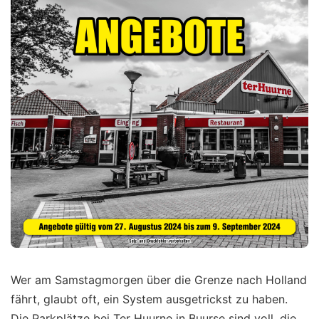
Wer am Samstagmorgen über die Grenze nach Holland
fährt, glaubt oft, ein System ausgetrickst zu haben.
Die Parkplätze bei Ter Huurne in Buurse sind voll, die