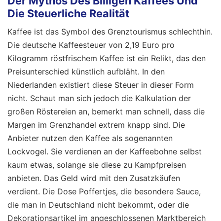
Der Mythos Des Billigen Kaffees Und
Die Steuerliche Realität
Kaffee ist das Symbol des Grenztourismus schlechthin.
Die deutsche Kaffeesteuer von 2,19 Euro pro
Kilogramm röstfrischem Kaffee ist ein Relikt, das den
Preisunterschied künstlich aufbläht. In den
Niederlanden existiert diese Steuer in dieser Form
nicht. Schaut man sich jedoch die Kalkulation der
großen Röstereien an, bemerkt man schnell, dass die
Margen im Grenzhandel extrem knapp sind. Die
Anbieter nutzen den Kaffee als sogenannten
Lockvogel. Sie verdienen an der Kaffeebohne selbst
kaum etwas, solange sie diese zu Kampfpreisen
anbieten. Das Geld wird mit den Zusatzkäufen
verdient. Die Dose Poffertjes, die besondere Sauce,
die man in Deutschland nicht bekommt, oder die
Dekorationsartikel im angeschlossenen Marktbereich