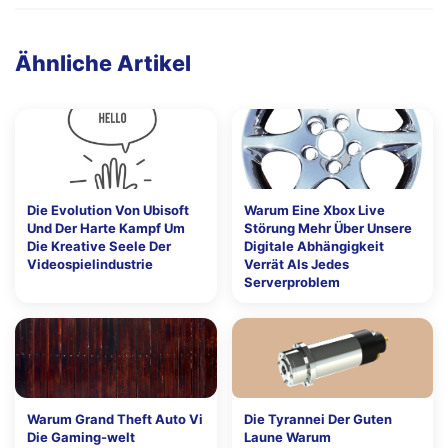
Ähnliche Artikel
Die Evolution Von Ubisoft
Warum Eine Xbox Live
Und Der Harte Kampf Um
Störung Mehr Über Unsere
Die Kreative Seele Der
Digitale Abhängigkeit
Videospielindustrie
Verrät Als Jedes
Serverproblem
Warum Grand Theft Auto Vi
Die Tyrannei Der Guten
Die Gaming-welt
Laune Warum