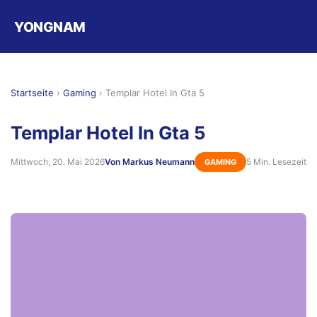
YONGNAM
Startseite
›
Gaming
›
Templar Hotel In Gta 5
Templar Hotel In Gta 5
Mittwoch, 20. Mai 2026
Von Markus Neumann
5 Min. Lesezeit
GAMING