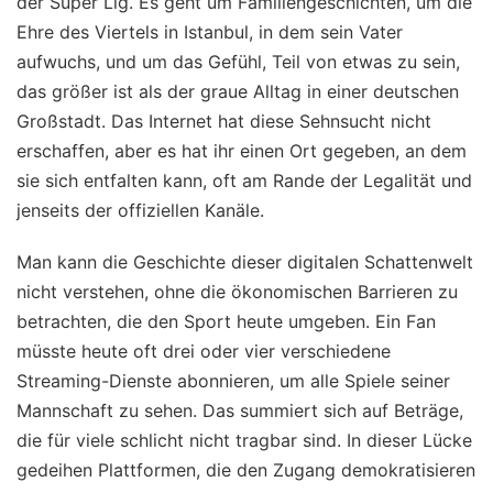
der Süper Lig. Es geht um Familiengeschichten, um die
Ehre des Viertels in Istanbul, in dem sein Vater
aufwuchs, und um das Gefühl, Teil von etwas zu sein,
das größer ist als der graue Alltag in einer deutschen
Großstadt. Das Internet hat diese Sehnsucht nicht
erschaffen, aber es hat ihr einen Ort gegeben, an dem
sie sich entfalten kann, oft am Rande der Legalität und
jenseits der offiziellen Kanäle.
Man kann die Geschichte dieser digitalen Schattenwelt
nicht verstehen, ohne die ökonomischen Barrieren zu
betrachten, die den Sport heute umgeben. Ein Fan
müsste heute oft drei oder vier verschiedene
Streaming-Dienste abonnieren, um alle Spiele seiner
Mannschaft zu sehen. Das summiert sich auf Beträge,
die für viele schlicht nicht tragbar sind. In dieser Lücke
gedeihen Plattformen, die den Zugang demokratisieren