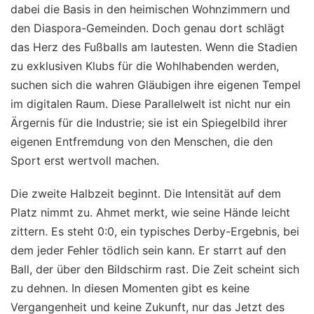
dabei die Basis in den heimischen Wohnzimmern und
den Diaspora-Gemeinden. Doch genau dort schlägt
das Herz des Fußballs am lautesten. Wenn die Stadien
zu exklusiven Klubs für die Wohlhabenden werden,
suchen sich die wahren Gläubigen ihre eigenen Tempel
im digitalen Raum. Diese Parallelwelt ist nicht nur ein
Ärgernis für die Industrie; sie ist ein Spiegelbild ihrer
eigenen Entfremdung von den Menschen, die den
Sport erst wertvoll machen.
Die zweite Halbzeit beginnt. Die Intensität auf dem
Platz nimmt zu. Ahmet merkt, wie seine Hände leicht
zittern. Es steht 0:0, ein typisches Derby-Ergebnis, bei
dem jeder Fehler tödlich sein kann. Er starrt auf den
Ball, der über den Bildschirm rast. Die Zeit scheint sich
zu dehnen. In diesen Momenten gibt es keine
Vergangenheit und keine Zukunft, nur das Jetzt des