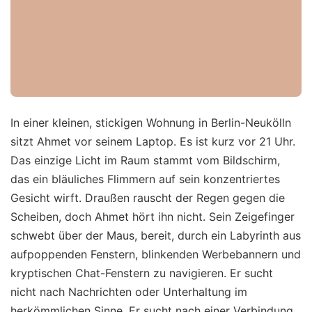
In einer kleinen, stickigen Wohnung in Berlin-Neukölln
sitzt Ahmet vor seinem Laptop. Es ist kurz vor 21 Uhr.
Das einzige Licht im Raum stammt vom Bildschirm,
das ein bläuliches Flimmern auf sein konzentriertes
Gesicht wirft. Draußen rauscht der Regen gegen die
Scheiben, doch Ahmet hört ihn nicht. Sein Zeigefinger
schwebt über der Maus, bereit, durch ein Labyrinth aus
aufpoppenden Fenstern, blinkenden Werbebannern und
kryptischen Chat-Fenstern zu navigieren. Er sucht
nicht nach Nachrichten oder Unterhaltung im
herkömmlichen Sinne. Er sucht nach einer Verbindung