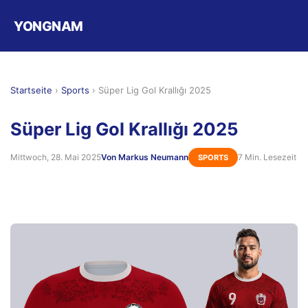
YONGNAM
Startseite
›
Sports
›
Süper Lig Gol Krallığı 2025
Süper Lig Gol Krallığı 2025
Mittwoch, 28. Mai 2025
Von Markus Neumann
7 Min. Lesezeit
SPORTS