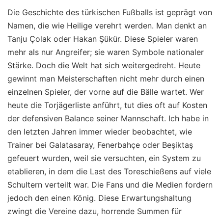
Die Geschichte des türkischen Fußballs ist geprägt von
Namen, die wie Heilige verehrt werden. Man denkt an
Tanju Çolak oder Hakan Şükür. Diese Spieler waren
mehr als nur Angreifer; sie waren Symbole nationaler
Stärke. Doch die Welt hat sich weitergedreht. Heute
gewinnt man Meisterschaften nicht mehr durch einen
einzelnen Spieler, der vorne auf die Bälle wartet. Wer
heute die Torjägerliste anführt, tut dies oft auf Kosten
der defensiven Balance seiner Mannschaft. Ich habe in
den letzten Jahren immer wieder beobachtet, wie
Trainer bei Galatasaray, Fenerbahçe oder Beşiktaş
gefeuert wurden, weil sie versuchten, ein System zu
etablieren, in dem die Last des Toreschießens auf viele
Schultern verteilt war. Die Fans und die Medien fordern
jedoch den einen König. Diese Erwartungshaltung
zwingt die Vereine dazu, horrende Summen für