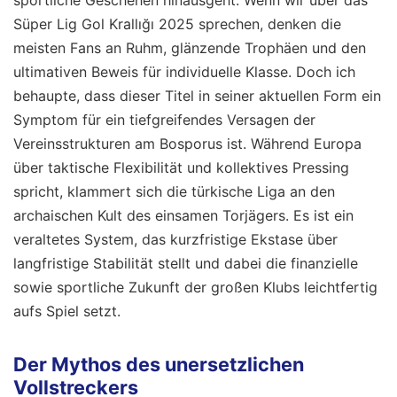
sportliche Geschehen hinausgeht. Wenn wir über das
Süper Lig Gol Krallığı 2025 sprechen, denken die
meisten Fans an Ruhm, glänzende Trophäen und den
ultimativen Beweis für individuelle Klasse. Doch ich
behaupte, dass dieser Titel in seiner aktuellen Form ein
Symptom für ein tiefgreifendes Versagen der
Vereinsstrukturen am Bosporus ist. Während Europa
über taktische Flexibilität und kollektives Pressing
spricht, klammert sich die türkische Liga an den
archaischen Kult des einsamen Torjägers. Es ist ein
veraltetes System, das kurzfristige Ekstase über
langfristige Stabilität stellt und dabei die finanzielle
sowie sportliche Zukunft der großen Klubs leichtfertig
aufs Spiel setzt.
Der Mythos des unersetzlichen
Vollstreckers