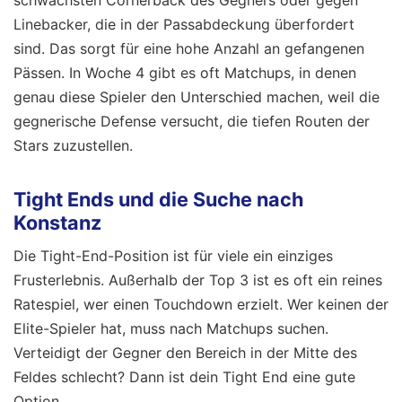
schwächsten Cornerback des Gegners oder gegen
Linebacker, die in der Passabdeckung überfordert
sind. Das sorgt für eine hohe Anzahl an gefangenen
Pässen. In Woche 4 gibt es oft Matchups, in denen
genau diese Spieler den Unterschied machen, weil die
gegnerische Defense versucht, die tiefen Routen der
Stars zuzustellen.
Tight Ends und die Suche nach
Konstanz
Die Tight-End-Position ist für viele ein einziges
Frusterlebnis. Außerhalb der Top 3 ist es oft ein reines
Ratespiel, wer einen Touchdown erzielt. Wer keinen der
Elite-Spieler hat, muss nach Matchups suchen.
Verteidigt der Gegner den Bereich in der Mitte des
Feldes schlecht? Dann ist dein Tight End eine gute
Option.