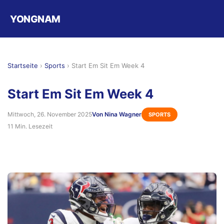
YONGNAM
Startseite
›
Sports
›
Start Em Sit Em Week 4
Start Em Sit Em Week 4
Mittwoch, 26. November 2025
Von Nina Wagner
SPORTS
11 Min. Lesezeit