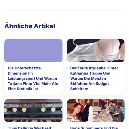
Ähnliche Artikel
Die Unterschätzte
Der Teure Irrglaube Hinter
Dimension Im
Katharina Truppe Und
Leistungssport Und Warum
Warum Die Meisten
Tatjana Pinto Viel Mehr Als
Skifahrer Am Budget
Eine Statistik Ist
Scheitern
Thijs Dallinga Wechselt
Boris Schommers Und Die