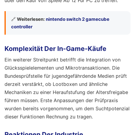
über den Kauf von Spiele Ab 12 Für PC zu treffen.
🔗
Weiterlesen:
nintendo switch 2 gamecube
controller
Komplexität Der In-Game-Käufe
Ein weiterer Streitpunkt betrifft die Integration von
Glücksspielelementen und Mikrotransaktionen. Die
Bundesprüfstelle für jugendgefährdende Medien prüft
derzeit verstärkt, ob Lootboxen und ähnliche
Mechaniken zu einer Heraufstufung der Altersfreigabe
führen müssen. Erste Anpassungen der Prüfpraxis
wurden bereits vorgenommen, um dem Suchtpotenzial
dieser Funktionen Rechnung zu tragen.
Reaktionen Der Industrie