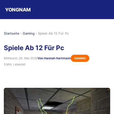
YONGNAM
Startseite
›
Gaming
›
Spiele Ab 12 Für Pc
Spiele Ab 12 Für Pc
Mittwoch, 20. Mai 2026
Von Hannah Hartmann
GAMING
5 Min. Lesezeit