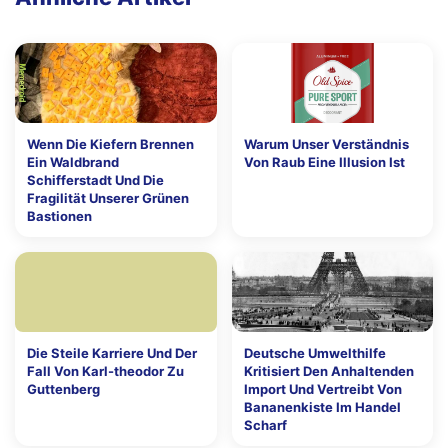
Wenn Die Kiefern Brennen
Warum Unser Verständnis
Ein Waldbrand
Von Raub Eine Illusion Ist
Schifferstadt Und Die
Fragilität Unserer Grünen
Bastionen
Die Steile Karriere Und Der
Deutsche Umwelthilfe
Fall Von Karl-theodor Zu
Kritisiert Den Anhaltenden
Guttenberg
Import Und Vertreibt Von
Bananenkiste Im Handel
Scharf