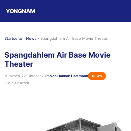
YONGNAM
Startseite
›
News
›
Spangdahlem Air Base Movie Theater
Spangdahlem Air Base Movie
Theater
Mittwoch, 22. Oktober 2025
Von Hannah Hartmann
NEWS
8 Min. Lesezeit