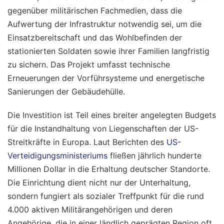
gegenüber militärischen Fachmedien, dass die
Aufwertung der Infrastruktur notwendig sei, um die
Einsatzbereitschaft und das Wohlbefinden der
stationierten Soldaten sowie ihrer Familien langfristig
zu sichern. Das Projekt umfasst technische
Erneuerungen der Vorführsysteme und energetische
Sanierungen der Gebäudehülle.
Die Investition ist Teil eines breiter angelegten Budgets
für die Instandhaltung von Liegenschaften der US-
Streitkräfte in Europa. Laut Berichten des
US-
Verteidigungsministeriums
fließen jährlich hunderte
Millionen Dollar in die Erhaltung deutscher Standorte.
Die Einrichtung dient nicht nur der Unterhaltung,
sondern fungiert als sozialer Treffpunkt für die rund
4.000 aktiven Militärangehörigen und deren
Angehörige, die in einer ländlich geprägten Region oft