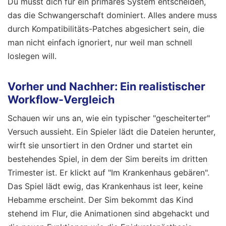
Du musst dich für ein primäres System entscheiden,
das die Schwangerschaft dominiert. Alles andere muss
durch Kompatibilitäts-Patches abgesichert sein, die
man nicht einfach ignoriert, nur weil man schnell
loslegen will.
Vorher und Nachher: Ein realistischer
Workflow-Vergleich
Schauen wir uns an, wie ein typischer "gescheiterter"
Versuch aussieht. Ein Spieler lädt die Dateien herunter,
wirft sie unsortiert in den Ordner und startet ein
bestehendes Spiel, in dem der Sim bereits im dritten
Trimester ist. Er klickt auf "Im Krankenhaus gebären".
Das Spiel lädt ewig, das Krankenhaus ist leer, keine
Hebamme erscheint. Der Sim bekommt das Kind
stehend im Flur, die Animationen sind abgehackt und