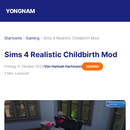
YONGNAM
Startseite
›
Gaming
›
Sims 4 Realistic Childbirth Mod
Sims 4 Realistic Childbirth Mod
Freitag, 4. Oktober 2024
Von Hannah Hartmann
GAMING
7 Min. Lesezeit