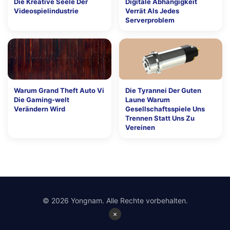
Die Kreative Seele Der
Digitale Abhängigkeit
Videospielindustrie
Verrät Als Jedes
Serverproblem
Warum Grand Theft Auto Vi
Die Tyrannei Der Guten
Die Gaming-welt
Laune Warum
Verändern Wird
Gesellschaftsspiele Uns
Trennen Statt Uns Zu
Vereinen
© 2026 Yongnam. Alle Rechte vorbehalten.
×