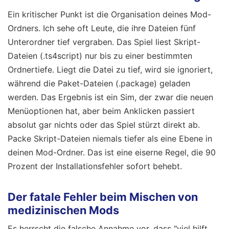
Ein kritischer Punkt ist die Organisation deines Mod-
Ordners. Ich sehe oft Leute, die ihre Dateien fünf
Unterordner tief vergraben. Das Spiel liest Skript-
Dateien (.ts4script) nur bis zu einer bestimmten
Ordnertiefe. Liegt die Datei zu tief, wird sie ignoriert,
während die Paket-Dateien (.package) geladen
werden. Das Ergebnis ist ein Sim, der zwar die neuen
Menüoptionen hat, aber beim Anklicken passiert
absolut gar nichts oder das Spiel stürzt direkt ab.
Packe Skript-Dateien niemals tiefer als eine Ebene in
deinen Mod-Ordner. Das ist eine eiserne Regel, die 90
Prozent der Installationsfehler sofort behebt.
Der fatale Fehler beim Mischen von
medizinischen Mods
Es herrscht die falsche Annahme vor, dass "viel hilft