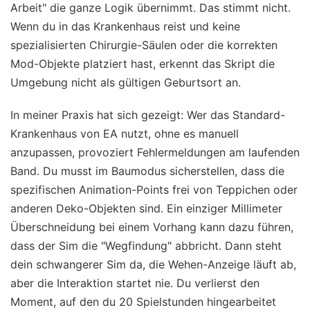
Arbeit" die ganze Logik übernimmt. Das stimmt nicht.
Wenn du in das Krankenhaus reist und keine
spezialisierten Chirurgie-Säulen oder die korrekten
Mod-Objekte platziert hast, erkennt das Skript die
Umgebung nicht als gültigen Geburtsort an.
In meiner Praxis hat sich gezeigt: Wer das Standard-
Krankenhaus von EA nutzt, ohne es manuell
anzupassen, provoziert Fehlermeldungen am laufenden
Band. Du musst im Baumodus sicherstellen, dass die
spezifischen Animation-Points frei von Teppichen oder
anderen Deko-Objekten sind. Ein einziger Millimeter
Überschneidung bei einem Vorhang kann dazu führen,
dass der Sim die "Wegfindung" abbricht. Dann steht
dein schwangerer Sim da, die Wehen-Anzeige läuft ab,
aber die Interaktion startet nie. Du verlierst den
Moment, auf den du 20 Spielstunden hingearbeitet