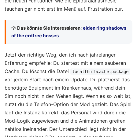
die neuen Funktionen wie die Epiduralanästhesie
tauchen gar nicht erst im Menü auf. Frustration pur.
💡
Das könnte Sie interessieren:
elden ring shadows
of the erdtree bosses
Jetzt der richtige Weg, den ich nach jahrelanger
Erfahrung empfehle: Du startest mit einem sauberen
Cache. Du löschst die Datei
localthumbcache.package
vor jedem Start nach einem Update. Du platzierst das
benötigte Equipment im Krankenhaus, während dein
Sim noch nicht in den Wehen liegt. Wenn es so weit ist,
nutzt du die Telefon-Option der Mod gezielt. Das Spiel
lädt die Instanz korrekt, das Personal wird durch die
Mod-Logik zugewiesen und die Animationen greifen
nahtlos ineinander. Der Unterschied liegt nicht in der