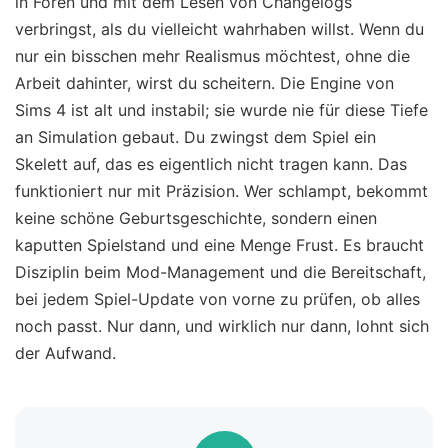
in Foren und mit dem Lesen von Changelogs
verbringst, als du vielleicht wahrhaben willst. Wenn du
nur ein bisschen mehr Realismus möchtest, ohne die
Arbeit dahinter, wirst du scheitern. Die Engine von
Sims 4 ist alt und instabil; sie wurde nie für diese Tiefe
an Simulation gebaut. Du zwingst dem Spiel ein
Skelett auf, das es eigentlich nicht tragen kann. Das
funktioniert nur mit Präzision. Wer schlampt, bekommt
keine schöne Geburtsgeschichte, sondern einen
kaputten Spielstand und eine Menge Frust. Es braucht
Disziplin beim Mod-Management und die Bereitschaft,
bei jedem Spiel-Update von vorne zu prüfen, ob alles
noch passt. Nur dann, und wirklich nur dann, lohnt sich
der Aufwand.