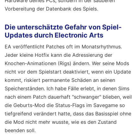
Hardware deines PCs, sondern in der sauberen
Vorbereitung der Datenbank des Spiels.
Die unterschätzte Gefahr von Spiel-
Updates durch Electronic Arts
EA veröffentlicht Patches oft im Monatsrhythmus.
Jeder kleine Hotfix kann die Adressierung der
Knochen-Animationen (Rigs) ändern. Wer seine Mods
nicht vor dem Spielstart deaktiviert, wenn ein Update
kommt, riskiert permanente Schäden an seinen
Speicherständen. Ich habe Fälle erlebt, in denen Sims
nach einem Patch dauerhaft "schwanger" blieben, weil
die Geburts-Mod die Status-Flags im Savegame so
tiefgreifend verändert hatte, dass das Basisspiel ohne
die Mod nicht mehr wusste, wie es den Zustand
beenden soll.