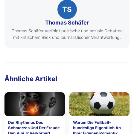
TS
Thomas Schäfer
Thomas Schäfer verfolgt politische und soziale Debatten
mit kritischem Blick und journalistischer Verantwortung.
Ähnliche Artikel
Der Rhythmus Des
Warum Die Fußball-
Schmerzes Und Der Freude
bundesliga Eigentlich An
Den Vini Jr Verkörpert
Ihrer Eigenen Romantik