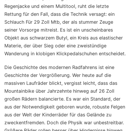
Regenjacke und einem Multitool, ruht die letzte
Rettung für den Fall, dass die Technik versagt: ein
Schlauch Für 29 Zoll Mtb, der als stummer Zeuge
seiner Vorsorge mitreist. Es ist ein unscheinbares
Objekt aus schwarzem Butyl, ein Kreis aus elastischer
Materie, der über Sieg oder eine zweistündige
Wanderung in klobigen Klickpedalschuhen entscheidet.
Die Geschichte des modernen Radfahrens ist eine
Geschichte der Vergrößerung. Wer heute auf die
massiven Laufräder blickt, vergisst leicht, dass das
Mountainbike über Jahrzehnte hinweg auf 26 Zoll
großen Rädern balancierte. Es war ein Standard, der
aus der Notwendigkeit geboren wurde, robuste Felgen
aus der Welt der Kinderräder für das Gelände zu
zweckentfremden. Doch die Physik war unbestreitbar.
Größere Räder rollen besser über Hindernisse hinweg,