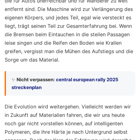
die für Autos unerreichbar und für Wanderer zu weit
entfernt sind. Die Maschine wird zur Verlängerung des
eigenen Körpers, und jedes Teil, egal wie versteckt es
liegt, trägt seinen Teil zur Gesamterfahrung bei. Wenn
die Bremsen beim Eintauchen in die steilen Passagen
leise singen und die Reifen den Boden wie Krallen
greifen, vergisst man die Mühen des Aufstiegs und die
Sorge um das Material.
✨
Nicht verpassen:
central european rally 2025
streckenplan
Die Evolution wird weitergehen. Vielleicht werden wir
in Zukunft auf Materialien fahren, die wir uns heute
noch gar nicht vorstellen können, auf intelligenten
Polymeren, die ihre Härte je nach Untergrund selbst