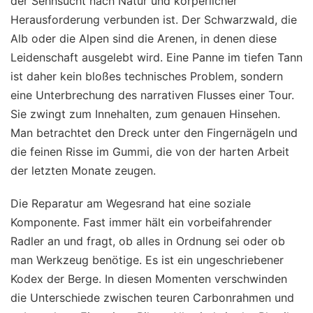
der Sehnsucht nach Natur und körperlicher
Herausforderung verbunden ist. Der Schwarzwald, die
Alb oder die Alpen sind die Arenen, in denen diese
Leidenschaft ausgelebt wird. Eine Panne im tiefen Tann
ist daher kein bloßes technisches Problem, sondern
eine Unterbrechung des narrativen Flusses einer Tour.
Sie zwingt zum Innehalten, zum genauen Hinsehen.
Man betrachtet den Dreck unter den Fingernägeln und
die feinen Risse im Gummi, die von der harten Arbeit
der letzten Monate zeugen.
Die Reparatur am Wegesrand hat eine soziale
Komponente. Fast immer hält ein vorbeifahrender
Radler an und fragt, ob alles in Ordnung sei oder ob
man Werkzeug benötige. Es ist ein ungeschriebener
Kodex der Berge. In diesen Momenten verschwinden
die Unterschiede zwischen teuren Carbonrahmen und