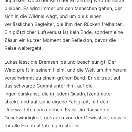
anpassen. Doch der Kern der Erfahrung wird derselbe
bleiben. Es wird immer um den Menschen gehen, der
sich in die Wildnis wagt, und um die kleinen,
verlässlichen Begleiter, die ihm den Rücken freihalten.
Ein plötzlicher Luftverlust ist kein Ende, sondern eine
Zäsur, ein kurzer Moment der Reflexion, bevor die
Reise weitergeht.
Lukas lässt die Bremsen los und beschleunigt. Der
Wind pfeift in seinem Helm, und die Welt um ihn herum
verschwimmt zu einem grünen Band. Er vertraut auf
das schwarze Gummi unter ihm, auf die
Ingenieurskunst, die in jedem Quadratzentimeter
steckt, und auf seine eigene Fähigkeit, mit dem
Unerwarteten umzugehen. Es ist ein Rausch der
Geschwindigkeit, getragen von der Gewissheit, dass er
für alle Eventualitäten gerüstet ist.