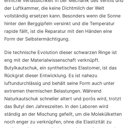
ehrliche Verlässlichkeit in der Mechanik des Ventils und
der Luftkammer, die keine Dichtmilch der Welt
vollständig ersetzen kann. Besonders wenn die Sonne
hinter den Berggipfeln versinkt und die Temperatur
rapide fällt, ist die Reparatur mit den Händen eine
Form der Selbstermächtigung.
Die technische Evolution dieser schwarzen Ringe ist
eng mit der Materialwissenschaft verknüpft.
Butylkautschuk, ein synthetisches Elastomer, ist das
Rückgrat dieser Entwicklung. Es ist nahezu
luftundurchlässig und behält seine Form auch unter
extremen thermischen Belastungen. Während
Naturkautschuk schneller altert und porös wird, trotzt
das Butyl den Jahreszeiten. In den Laboren wird
ständig an der Mischung gefeilt, um die Molekülketten
noch enger zu verknüpfen, ohne die Elastizität zu