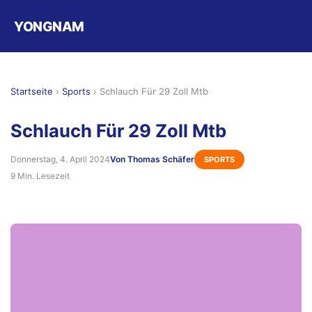
YONGNAM
Startseite
›
Sports
›
Schlauch Für 29 Zoll Mtb
Schlauch Für 29 Zoll Mtb
Donnerstag, 4. April 2024
Von Thomas Schäfer
SPORTS
9 Min. Lesezeit