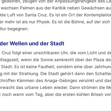
r gedeihen, zeugen von der Anpassungsfähigkeit des L
ier wachsen Palmen aus der Karibik neben Gewächsen a
lde Luft von Santa Cruz. Es ist ein Ort der Kontemplat
er mehr ist als nur Physik. Es ist die Bühne, auf der sich
ltur begegnen.
der Wellen und der Stadt
 Cruz folgt einer unsichtbaren Uhr, die vom Licht und 
Mittagszeit, wenn die Sonne senkrecht über der Plaza de
ie Stadt. Es ist keine Faulheit, sondern eine über Jahrhu
 mit der Strahlung. Die Stadt gehört dann den Schatte
chroffen Kämmen des Anaga-Gebirges versinkt und das L
 erwacht das urbane Leben wieder. Dann strömen die M
ist noch warm vom Tag, aber die ersten kühlen Brisen v