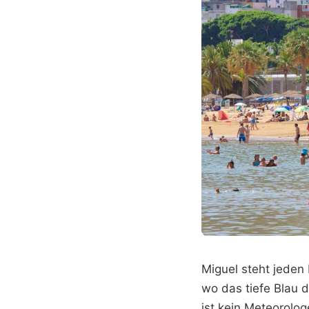
Miguel steht jeden
wo das tiefe Blau 
ist kein Meteorolo