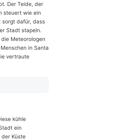
t. Der Teide, der
n steuert wie ein
 sorgt dafür, dass
er Stadt stapeln.
r die Meteorologen
e Menschen in Santa
ie vertraute
Diese kühle
Stadt ein
 der Küste