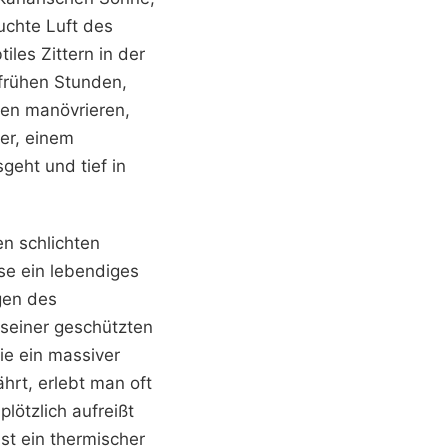
uchte Luft des
iles Zittern in der
frühen Stunden,
ken manövrieren,
er, einem
eht und tief in
en schlichten
se ein lebendiges
gen des
seiner geschützten
ie ein massiver
hrt, erlebt man oft
ötzlich aufreißt
ist ein thermischer