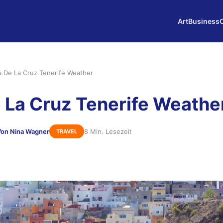
Art
Business
a De La Cruz Tenerife Weather
 La Cruz Tenerife Weathe
Von Nina Wagner
8 Min. Lesezeit
TRAVEL