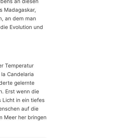
ebens an diesen
us Madagaskar,
ion, an dem man
 die Evolution und
der Temperatur
 la Candelaria
nderte gelernte
n. Erst wenn die
icht in ein tiefes
enschen auf die
om Meer her bringen