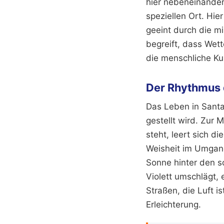
hier nebeneinande
speziellen Ort. H
geeint durch die mi
begreift, dass Wett
die menschliche Ku
Der Rhythmus 
Das Leben in Santa
gestellt wird. Zur 
steht, leert sich d
Weisheit im Umgang
Sonne hinter den s
Violett umschlägt,
Straßen, die Luft 
Erleichterung.