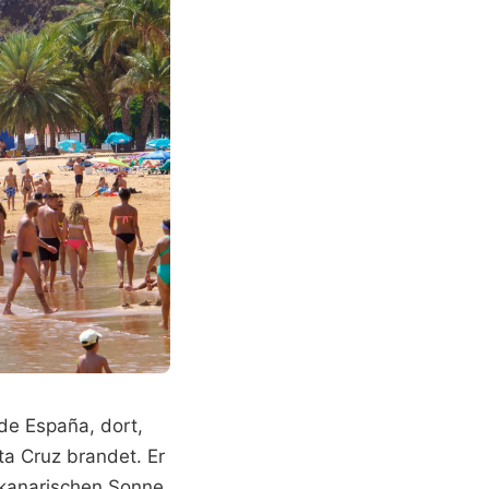
de España, dort,
a Cruz brandet. Er
 kanarischen Sonne,