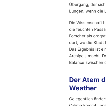
Übergang, der sich 
Lungen, wenn die L
Die Wissenschaft h
die feuchten Passa
Forscher als orogr
dort, wo die Stadt 
Das Ergebnis ist e
Archipels macht. Do
Balance zwischen d
Der Atem d
Weather
Gelegentlich änder
Calima kommt, jene