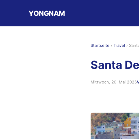
YONGNAM
Startseite
›
Travel
›
Sant
Santa De
Mittwoch, 20. Mai 2026