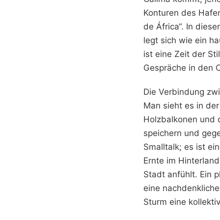
Konturen des Hafen
de África“. In die
legt sich wie ein h
ist eine Zeit der St
Gespräche in den C
Die Verbindung zwi
Man sieht es in der
Holzbalkonen und d
speichern und gegen
Smalltalk; es ist e
Ernte im Hinterlan
Stadt anfühlt. Ein 
eine nachdenkliche
Sturm eine kollekti