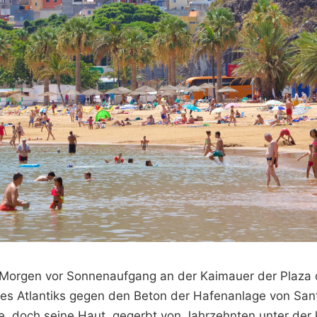
 Morgen vor Sonnenaufgang an der Kaimauer der Plaza 
des Atlantiks gegen den Beton der Hafenanlage von Sant
ge, doch seine Haut, gegerbt von Jahrzehnten unter der