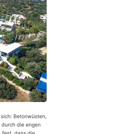
r sich: Betonwüsten,
h durch die engen
 fest, dass die