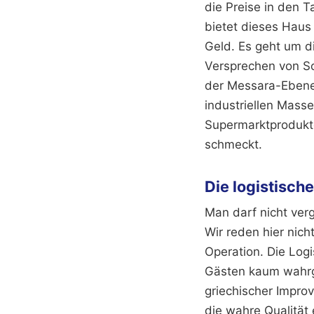
die Preise in den 
bietet dieses Haus 
Geld. Es geht um di
Versprechen von Sor
der Messara-Ebene
industriellen Masse
Supermarktprodukte
schmeckt.
Die logistisch
Man darf nicht ver
Wir reden hier nic
Operation. Die Logi
Gästen kaum wahrg
griechischer Impro
die wahre Qualität 