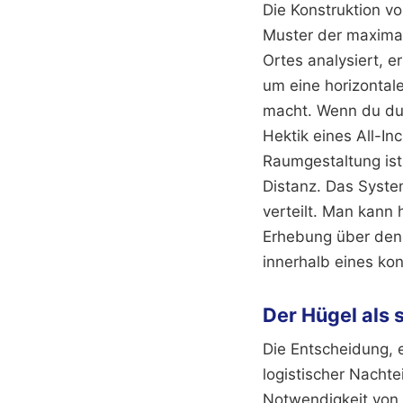
Die Konstruktion v
Muster der maximal
Ortes analysiert, e
um eine horizontal
macht. Wenn du dur
Hektik eines All-In
Raumgestaltung ist
Distanz. Das System
verteilt. Man kann 
Erhebung über den e
innerhalb eines kon
Der Hügel als 
Die Entscheidung, 
logistischer Nachte
Notwendigkeit von S