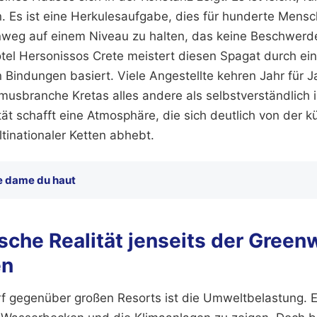
n. Es ist eine Herkulesaufgabe, dies für hunderte Mens
weg auf einem Niveau zu halten, das keine Beschwerde
tel Hersonissos Crete meistert diesen Spagat durch ei
n Bindungen basiert. Viele Angestellte kehren Jahr für J
smusbranche Kretas alles andere als selbstverständlich i
tät schafft eine Atmosphäre, die sich deutlich von der k
ltinationaler Ketten abhebt.
e dame du haut
sche Realität jenseits der Gree
en
f gegenüber großen Resorts ist die Umweltbelastung. Es 