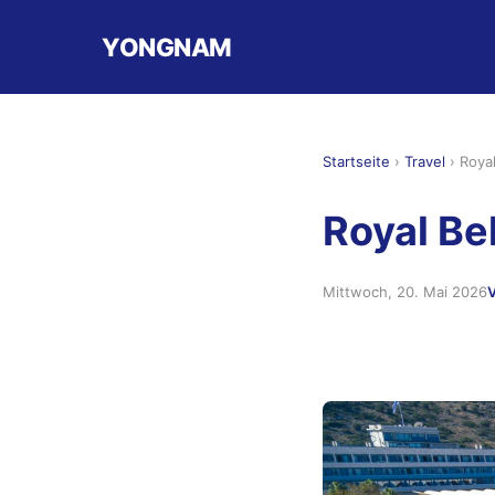
YONGNAM
Startseite
›
Travel
›
Roya
Royal Be
Mittwoch, 20. Mai 2026