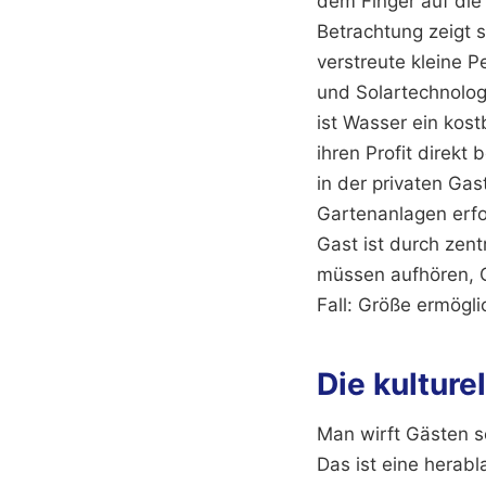
dem Finger auf die
Betrachtung zeigt s
verstreute kleine 
und Solartechnologi
ist Wasser ein kos
ihren Profit direkt
in der privaten Gas
Gartenanlagen erfo
Gast ist durch zent
müssen aufhören, G
Fall: Größe ermöglic
Die kulture
Man wirft Gästen s
Das ist eine herabl