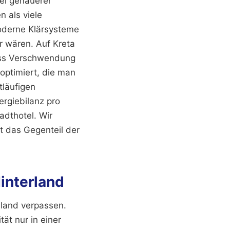
ei genauerer
n als viele
moderne Klärsysteme
r wären. Auf Kreta
dass Verschwendung
 optimiert, die man
tläufigen
ergiebilanz pro
adthotel. Wir
t das Gegenteil der
interland
nland verpassen.
ät nur in einer