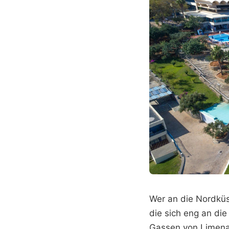
Wer an die Nordküst
die sich eng an di
Gassen von Limenas