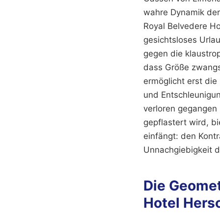
wahre Dynamik der 
Royal Belvedere Hot
gesichtsloses Urlau
gegen die klaustrop
dass Größe zwangsl
ermöglicht erst di
und Entschleunigun
verloren gegangen 
gepflastert wird, b
einfängt: den Kont
Unnachgiebigkeit d
Die Geomet
Hotel Hers