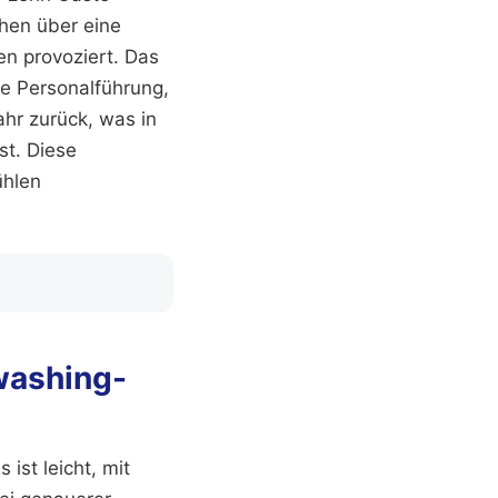
chen über eine
n provoziert. Das
ne Personalführung,
ahr zurück, was in
st. Diese
ühlen
nwashing-
ist leicht, mit