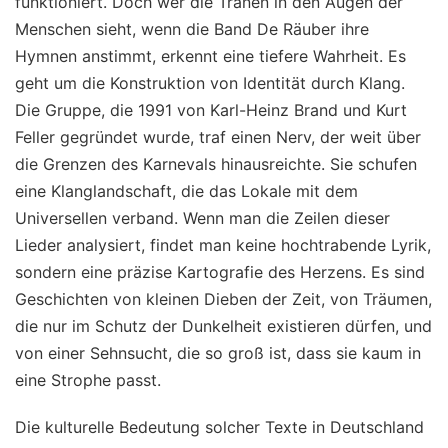
funktioniert. Doch wer die Tränen in den Augen der
Menschen sieht, wenn die Band De Räuber ihre
Hymnen anstimmt, erkennt eine tiefere Wahrheit. Es
geht um die Konstruktion von Identität durch Klang.
Die Gruppe, die 1991 von Karl-Heinz Brand und Kurt
Feller gegründet wurde, traf einen Nerv, der weit über
die Grenzen des Karnevals hinausreichte. Sie schufen
eine Klanglandschaft, die das Lokale mit dem
Universellen verband. Wenn man die Zeilen dieser
Lieder analysiert, findet man keine hochtrabende Lyrik,
sondern eine präzise Kartografie des Herzens. Es sind
Geschichten von kleinen Dieben der Zeit, von Träumen,
die nur im Schutz der Dunkelheit existieren dürfen, und
von einer Sehnsucht, die so groß ist, dass sie kaum in
eine Strophe passt.
Die kulturelle Bedeutung solcher Texte in Deutschland