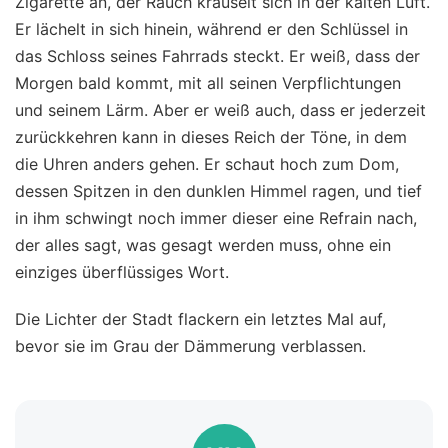
Zigarette an, der Rauch kräuselt sich in der kalten Luft.
Er lächelt in sich hinein, während er den Schlüssel in
das Schloss seines Fahrrads steckt. Er weiß, dass der
Morgen bald kommt, mit all seinen Verpflichtungen
und seinem Lärm. Aber er weiß auch, dass er jederzeit
zurückkehren kann in dieses Reich der Töne, in dem
die Uhren anders gehen. Er schaut hoch zum Dom,
dessen Spitzen in den dunklen Himmel ragen, und tief
in ihm schwingt noch immer dieser eine Refrain nach,
der alles sagt, was gesagt werden muss, ohne ein
einziges überflüssiges Wort.
Die Lichter der Stadt flackern ein letztes Mal auf,
bevor sie im Grau der Dämmerung verblassen.