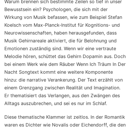
Warum brennen sich bestimmte Zeilen so tief in unser
Bewusstsein ein? Psychologen, die sich mit der
Wirkung von Musik befassen, wie zum Beispiel Stefan
Koelsch vom Max-Planck-Institut für Kognitions- und
Neurowissenschaften, haben herausgefunden, dass
Musik Gehirnareale aktiviert, die für Belohnung und
Emotionen zuständig sind. Wenn wir eine vertraute
Melodie hören, schüttet das Gehirn Dopamin aus. Doch
bei einem Werk wie dem Räuber Wenn Ich Träum In Der
Nacht Songtext kommt eine weitere Komponente
hinzu: die narrative Verankerung. Der Text erzählt von
einem Grenzgang zwischen Realität und Imagination.
Er thematisiert das Verlangen, aus den Zwängen des
Alltags auszubrechen, und sei es nur im Schlaf.
Diese thematische Klammer ist zeitlos. In der Romantik
waren es Dichter wie Novalis oder Eichendorff, die den