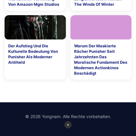
Von Amazon Mgm Studios
The Winds Of Winter
Der Aufstieg Und Die
Warum Der Maskierte
Kulturelle Bedeutung Von
Rächer Punisher Seit
Punisher Als Moderner
Jahrzehnten Das
Antiheld
Moralische Fundament Des
Modernen Actionkinos
Beschädigt
© 2026 Yongnam. Alle Rechte vorbehalten.
×