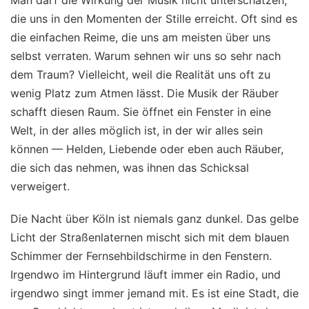
Man darf die Wirkung der Musik nicht unterschätzen,
die uns in den Momenten der Stille erreicht. Oft sind es
die einfachen Reime, die uns am meisten über uns
selbst verraten. Warum sehnen wir uns so sehr nach
dem Traum? Vielleicht, weil die Realität uns oft zu
wenig Platz zum Atmen lässt. Die Musik der Räuber
schafft diesen Raum. Sie öffnet ein Fenster in eine
Welt, in der alles möglich ist, in der wir alles sein
können — Helden, Liebende oder eben auch Räuber,
die sich das nehmen, was ihnen das Schicksal
verweigert.
Die Nacht über Köln ist niemals ganz dunkel. Das gelbe
Licht der Straßenlaternen mischt sich mit dem blauen
Schimmer der Fernsehbildschirme in den Fenstern.
Irgendwo im Hintergrund läuft immer ein Radio, und
irgendwo singt immer jemand mit. Es ist eine Stadt, die