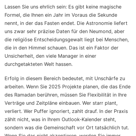
Lassen Sie uns ehrlich sein: Es gibt keine magische
Formel, die Ihnen ein Jahr im Voraus die Sekunde
nennt, in der das Fasten endet. Die Astronomie liefert
uns zwar sehr präzise Daten für den Neumond, aber
die religiöse Entscheidungsgewalt liegt bei Menschen,
die in den Himmel schauen. Das ist ein Faktor der
Unsicherheit, den viele Manager in einer
durchgetakteten Welt hassen.
Erfolg in diesem Bereich bedeutet, mit Unschärfe zu
arbeiten. Wenn Sie 2025 Projekte planen, die das Ende
des Ramadan berühren, müssen Sie Flexibilität in Ihre
Verträge und Zeitpläne einbauen. Wer starr plant,
verliert. Wer Puffer ignoriert, zahlt drauf. In der Praxis
zählt nicht, was in Ihrem Outlook-Kalender steht,
sondern was die Gemeinschaft vor Ort tatsächlich tut.
Wenn Sie das nicht akzeptieren, werden Sie immer