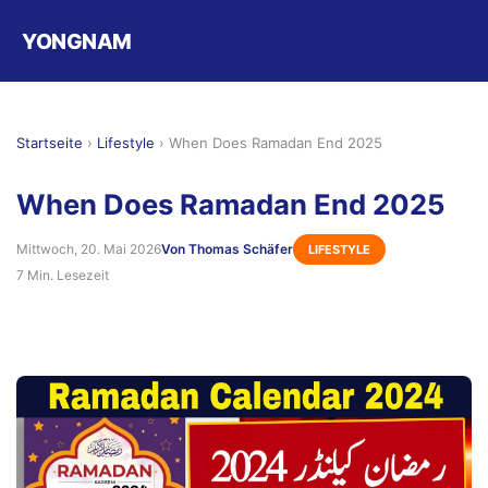
YONGNAM
Startseite
›
Lifestyle
›
When Does Ramadan End 2025
When Does Ramadan End 2025
Mittwoch, 20. Mai 2026
Von Thomas Schäfer
LIFESTYLE
7 Min. Lesezeit