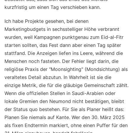
kurzfristig um einen Tag verschieben kann.
Ich habe Projekte gesehen, bei denen
Marketingbudgets in sechsstelliger Höhe verbrannt
wurden, weil Kampagnen punktgenau zum Eid-al-Fitr
starten sollten, das Fest dann aber einen Tag später
stattfand. Die Anzeigen liefen ins Leere, während die
Menschen noch fasteten. Der Fehler liegt darin, die
religiöse Praxis der "Moonsighting" (Mondsichtung) als
veraltetes Detail abzutun. In Wahrheit ist sie die
einzige Metrik, die für die gläubige Gemeinschaft zählt.
Wenn die offiziellen Stellen in Saudi-Arabien oder
lokale Gremien den Neumond nicht bestätigen, bleibt
der Status quo bestehen. Für Sie als Planer heißt das:
Planen Sie niemals auf Kante. Wer den 30. März 2025
als fixen Endtermin markiert, ohne einen Puffer für den