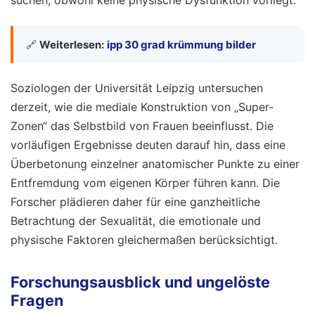
suchen, obwohl keine physische Dysfunktion vorliegt.
🔗
Weiterlesen:
ipp 30 grad krümmung bilder
Soziologen der Universität Leipzig untersuchen
derzeit, wie die mediale Konstruktion von „Super-
Zonen“ das Selbstbild von Frauen beeinflusst. Die
vorläufigen Ergebnisse deuten darauf hin, dass eine
Überbetonung einzelner anatomischer Punkte zu einer
Entfremdung vom eigenen Körper führen kann. Die
Forscher plädieren daher für eine ganzheitliche
Betrachtung der Sexualität, die emotionale und
physische Faktoren gleichermaßen berücksichtigt.
Forschungsausblick und ungelöste
Fragen