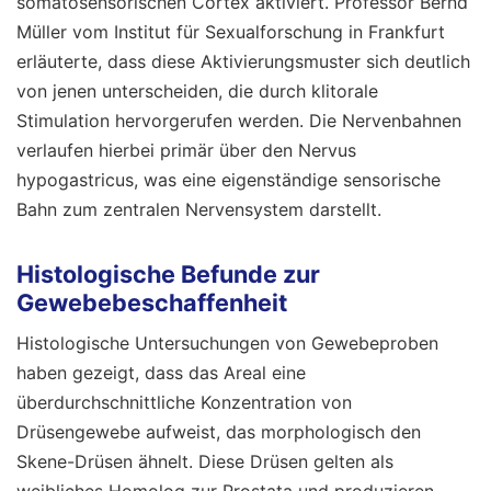
somatosensorischen Cortex aktiviert. Professor Bernd
Müller vom Institut für Sexualforschung in Frankfurt
erläuterte, dass diese Aktivierungsmuster sich deutlich
von jenen unterscheiden, die durch klitorale
Stimulation hervorgerufen werden. Die Nervenbahnen
verlaufen hierbei primär über den Nervus
hypogastricus, was eine eigenständige sensorische
Bahn zum zentralen Nervensystem darstellt.
Histologische Befunde zur
Gewebebeschaffenheit
Histologische Untersuchungen von Gewebeproben
haben gezeigt, dass das Areal eine
überdurchschnittliche Konzentration von
Drüsengewebe aufweist, das morphologisch den
Skene-Drüsen ähnelt. Diese Drüsen gelten als
weibliches Homolog zur Prostata und produzieren