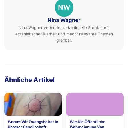
NW
Nina Wagner
Nina Wagner verbindet redaktionelle Sorgfalt mit
erzählerischer Klarheit und macht relevante Themen
greifbar.
Ähnliche Artikel
Warum Wir Zwangsheirat In
Wie Die Öffentliche
Unserer Gesellschaft
Wahrnehmung Von