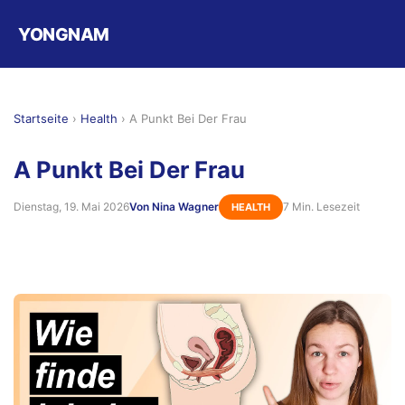
YONGNAM
Startseite
›
Health
›
A Punkt Bei Der Frau
A Punkt Bei Der Frau
Dienstag, 19. Mai 2026
Von Nina Wagner
7 Min. Lesezeit
HEALTH