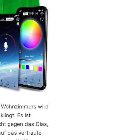
es Wohnzimmers wird
lingt. Es ist
cht gegen das Glas,
auf das vertraute