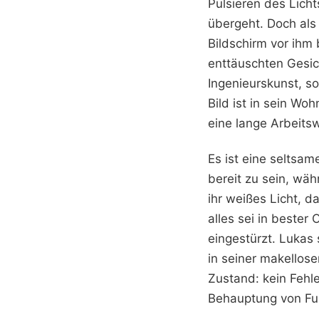
Pulsieren des Licht
übergeht. Doch als 
Bildschirm vor ihm 
enttäuschten Gesic
Ingenieurskunst, s
Bild ist in sein W
eine lange Arbeits
Es ist eine seltsam
bereit zu sein, wäh
ihr weißes Licht, 
alles sei in beste
eingestürzt. Lukas 
in seiner makellose
Zustand: kein Fehle
Behauptung von Funk