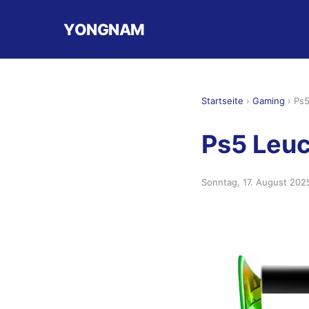
YONGNAM
Startseite
›
Gaming
›
Ps5
Ps5 Leuc
Sonntag, 17. August 202