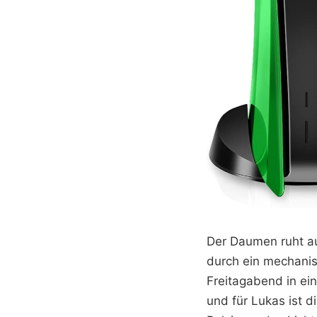
Der Daumen ruht au
durch ein mechanisc
Freitagabend in ei
und für Lukas ist d