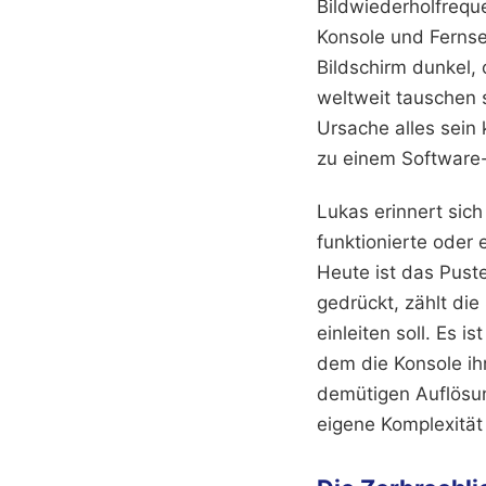
Bildwiederholfrequ
Konsole und Fernse
Bildschirm dunkel, 
weltweit tauschen s
Ursache alles sein
zu einem Software-
Lukas erinnert sich
funktionierte oder e
Heute ist das Pust
gedrückt, zählt di
einleiten soll. Es i
dem die Konsole ihr
demütigen Auflösun
eigene Komplexität