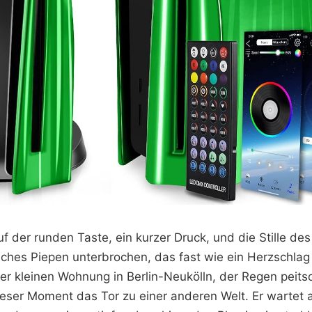
f der runden Taste, ein kurzer Druck, und die Stille d
hes Piepen unterbrochen, das fast wie ein Herzschlag k
ner kleinen Wohnung in Berlin-Neukölln, der Regen peits
ieser Moment das Tor zu einer anderen Welt. Er wartet 