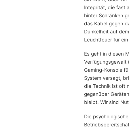
Integrität, die fas
hinter Schränken g
das Kabel gegen da
Dunkelheit auf dem
Leuchtfeuer für ein
Es geht in diesen 
Verfügungsgewalt üb
Gaming-Konsole für 
System versagt, bri
die Technik ist oft
gegenüber Geräten,
bleibt. Wir sind Nu
Die psychologische
Betriebsbereitschaf