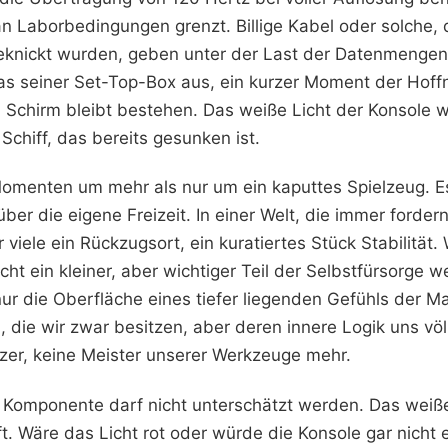
t an Laborbedingungen grenzt. Billige Kabel oder solche,
eknickt wurden, geben unter der Last der Datenmengen 
s seiner Set-Top-Box aus, ein kurzer Moment der Hoff
 Schirm bleibt bestehen. Das weiße Licht der Konsole wi
 Schiff, das bereits gesunken ist.
Momenten um mehr als nur um ein kaputtes Spielzeug. E
er die eigene Freizeit. In einer Welt, die immer fordernd
viele ein Rückzugsort, ein kuratiertes Stück Stabilität
cht ein kleiner, aber wichtiger Teil der Selbstfürsorge 
 nur die Oberfläche eines tiefer liegenden Gefühls der Ma
 die wir zwar besitzen, aber deren innere Logik uns völ
tzer, keine Meister unserer Werkzeuge mehr.
 Komponente darf nicht unterschätzt werden. Das weiße
t. Wäre das Licht rot oder würde die Konsole gar nicht