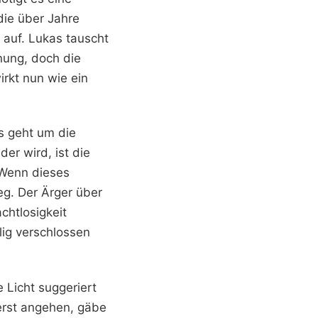
 die über Jahre
auf. Lukas tauscht
nung, doch die
rkt nun wie ein
s geht um die
er wird, ist die
. Wenn dieses
weg. Der Ärger über
chtlosigkeit
lig verschlossen
 Licht suggeriert
 erst angehen, gäbe