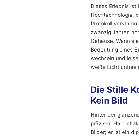
Dieses Erlebnis is
Hochtechnologie, di
Protokoll verstummt
zwanzig Jahren noc
Gehäuse. Wenn sie 
Bedeutung eines Br
wechseln und leise
weiße Licht unbeei
Die Stille
Kein Bild
Hinter der glänzend
präzisen Handshake
Bilder; er ist ein 