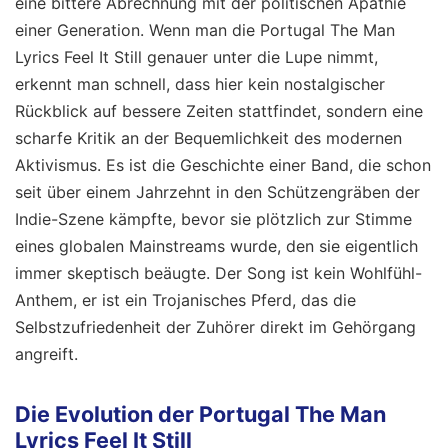
eine bittere Abrechnung mit der politischen Apathie
einer Generation. Wenn man die Portugal The Man
Lyrics Feel It Still genauer unter die Lupe nimmt,
erkennt man schnell, dass hier kein nostalgischer
Rückblick auf bessere Zeiten stattfindet, sondern eine
scharfe Kritik an der Bequemlichkeit des modernen
Aktivismus. Es ist die Geschichte einer Band, die schon
seit über einem Jahrzehnt in den Schützengräben der
Indie-Szene kämpfte, bevor sie plötzlich zur Stimme
eines globalen Mainstreams wurde, den sie eigentlich
immer skeptisch beäugte. Der Song ist kein Wohlfühl-
Anthem, er ist ein Trojanisches Pferd, das die
Selbstzufriedenheit der Zuhörer direkt im Gehörgang
angreift.
Die Evolution der Portugal The Man
Lyrics Feel It Still