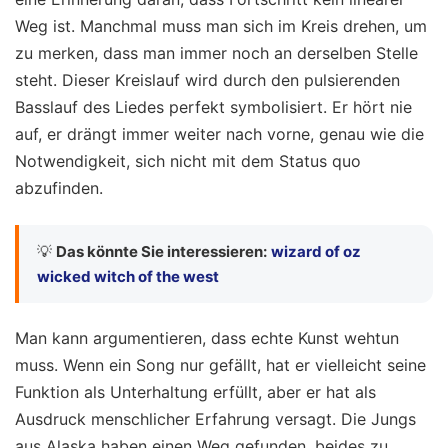
Weg ist. Manchmal muss man sich im Kreis drehen, um
zu merken, dass man immer noch an derselben Stelle
steht. Dieser Kreislauf wird durch den pulsierenden
Basslauf des Liedes perfekt symbolisiert. Er hört nie
auf, er drängt immer weiter nach vorne, genau wie die
Notwendigkeit, sich nicht mit dem Status quo
abzufinden.
💡
Das könnte Sie interessieren:
wizard of oz
wicked witch of the west
Man kann argumentieren, dass echte Kunst wehtun
muss. Wenn ein Song nur gefällt, hat er vielleicht seine
Funktion als Unterhaltung erfüllt, aber er hat als
Ausdruck menschlicher Erfahrung versagt. Die Jungs
aus Alaska haben einen Weg gefunden, beides zu