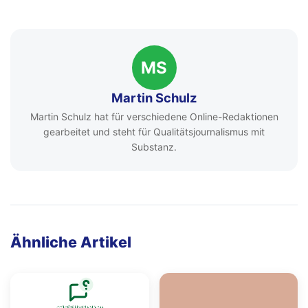
MS
Martin Schulz
Martin Schulz hat für verschiedene Online-Redaktionen
gearbeitet und steht für Qualitätsjournalismus mit
Substanz.
Ähnliche Artikel