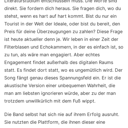
Literaturstudium entschlüsseln muss. Die Worte sind
direkt. Sie fordern dich heraus. Sie fragen dich, wo du
stehst, wenn es hart auf hart kommt. Bist du nur ein
Tourist in der Welt der Ideale, oder bist du bereit, den
Preis für deine Überzeugungen zu zahlen? Diese Frage
ist heute aktueller denn je. Wir leben in einer Zeit der
Filterblasen und Echokammern, in der es einfach ist, so
zu tun, als wäre man engagiert. Aber echtes
Engagement findet außerhalb des digitalen Raums
statt. Es findet dort statt, wo es ungemütlich wird. Der
Song fängt genau dieses Spannungsfeld ein. Er ist die
akustische Version einer unbequemen Wahrheit, die
man am liebsten ignorieren würde, aber zu der man
trotzdem unwillkürlich mit dem Fuß wippt.
Die Band selbst hat sich nie auf ihrem Erfolg ausruht.
Sie nutzten die Plattform, die ihnen dieser eine