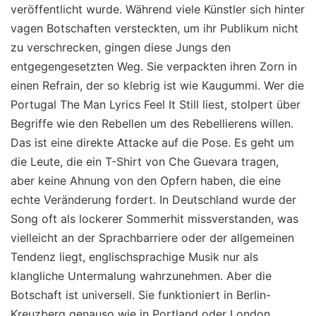
veröffentlicht wurde. Während viele Künstler sich hinter
vagen Botschaften versteckten, um ihr Publikum nicht
zu verschrecken, gingen diese Jungs den
entgegengesetzten Weg. Sie verpackten ihren Zorn in
einen Refrain, der so klebrig ist wie Kaugummi. Wer die
Portugal The Man Lyrics Feel It Still liest, stolpert über
Begriffe wie den Rebellen um des Rebellierens willen.
Das ist eine direkte Attacke auf die Pose. Es geht um
die Leute, die ein T-Shirt von Che Guevara tragen,
aber keine Ahnung von den Opfern haben, die eine
echte Veränderung fordert. In Deutschland wurde der
Song oft als lockerer Sommerhit missverstanden, was
vielleicht an der Sprachbarriere oder der allgemeinen
Tendenz liegt, englischsprachige Musik nur als
klangliche Untermalung wahrzunehmen. Aber die
Botschaft ist universell. Sie funktioniert in Berlin-
Kreuzberg genauso wie in Portland oder London.