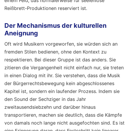
einem Feld, das normalerweise für seelenlose
Reißbrett-Produktionen reserviert ist.
Der Mechanismus der kulturellen
Aneignung
Oft wird Musikern vorgeworfen, sie würden sich an
fremden Stilen bedienen, ohne den Kontext zu
respektieren. Bei dieser Gruppe ist das anders. Sie
zitieren die Vergangenheit nicht einfach nur, sie treten
in einen Dialog mit ihr. Sie verstehen, dass die Musik
der Bürgerrechtsbewegung kein abgeschlossenes
Kapitel ist, sondern ein laufender Prozess. Indem sie
den Sound der Sechziger in das Jahr
zweitausendsiebzehn und darüber hinaus
transportieren, machen sie deutlich, dass die Kämpfe
von damals noch lange nicht ausgefochten sind. Es ist
eine Erinnerung daran, dass Fortschritt kein linearer