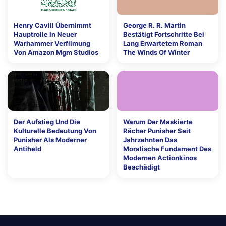
Henry Cavill Übernimmt
George R. R. Martin
Hauptrolle In Neuer
Bestätigt Fortschritte Bei
Warhammer Verfilmung
Lang Erwartetem Roman
Von Amazon Mgm Studios
The Winds Of Winter
Der Aufstieg Und Die
Warum Der Maskierte
Kulturelle Bedeutung Von
Rächer Punisher Seit
Punisher Als Moderner
Jahrzehnten Das
Antiheld
Moralische Fundament Des
Modernen Actionkinos
Beschädigt