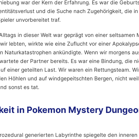
iebung war der Kern der Erfahrung. Es war die Geburt
ntitätsverlust und die Suche nach Zugehörigkeit, die in
pieler unvorbereitet traf.
lltags in dieser Welt war geprägt von einer seltsamen 
 wir lebten, wirkte wie eine Zuflucht vor einer Apokalyps
on Naturkatastrophen ankündigte. Wenn wir morgens aus
wartete der Partner bereits. Es war eine Bindung, die 
uf einer geteilten Last. Wir waren ein Rettungsteam. W
len Höhlen und auf windgepeitschten Bergen, nicht weil
nd sonst es tat.
keit in Pokemon Mystery Dunge
rozedural generierten Labyrinthe spiegelte den innere