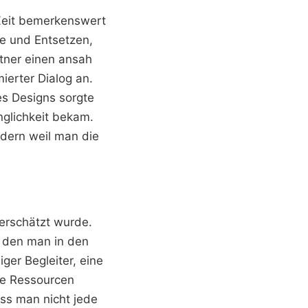
 Zeit bemerkenswert
de und Entsetzen,
rtner einen ansah
ierter Dialog an.
es Designs sorgte
nglichkeit bekam.
ndern weil man die
terschätzt wurde.
, den man in den
ger Begleiter, eine
te Ressourcen
ss man nicht jede