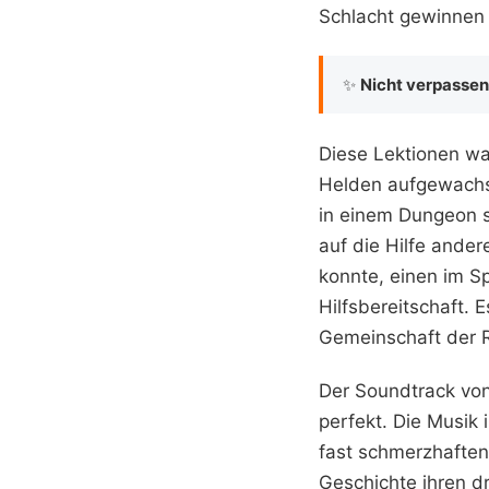
Schlacht gewinnen
✨
Nicht verpassen
Diese Lektionen wa
Helden aufgewachs
in einem Dungeon sc
auf die Hilfe ande
konnte, einen im Sp
Hilfsbereitschaft. 
Gemeinschaft der R
Der Soundtrack von
perfekt. Die Musik
fast schmerzhaften
Geschichte ihren d