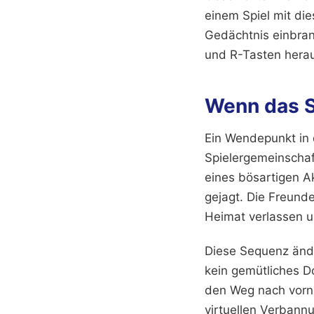
einem Spiel mit die
Gedächtnis einbran
und R-Tasten hera
Wenn das S
Ein Wendepunkt in d
Spielergemeinschaf
eines bösartigen A
gejagt. Die Freund
Heimat verlassen u
Diese Sequenz ände
kein gemütliches D
den Weg nach vorn 
virtuellen Verbannu