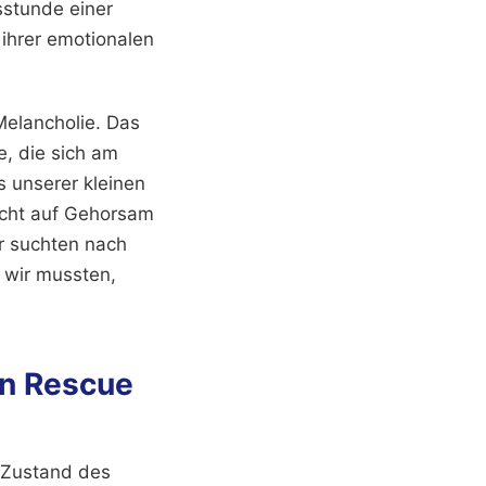
sstunde einer
 ihrer emotionalen
Melancholie. Das
e, die sich am
 unserer kleinen
nicht auf Gehorsam
ir suchten nach
 wir mussten,
on Rescue
n Zustand des