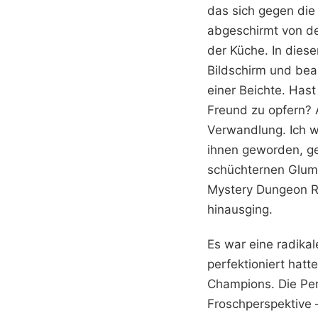
das sich gegen die
abgeschirmt von d
der Küche. In dies
Bildschirm und bea
einer Beichte. Hast
Freund zu opfern? 
Verwandlung. Ich wa
ihnen geworden, ge
schüchternen Gluma
Mystery Dungeon R
hinausging.
Es war eine radika
perfektioniert hatt
Champions. Die Per
Froschperspektive –