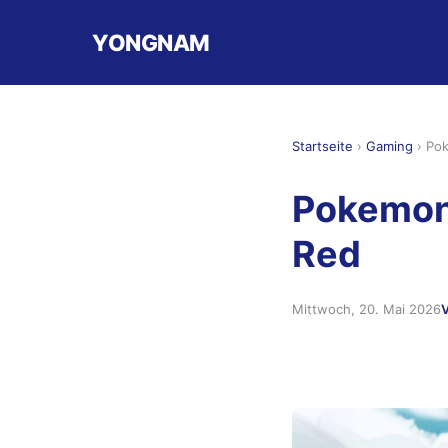
YONGNAM
Startseite
›
Gaming
›
Po
Pokemon
Red
Mittwoch, 20. Mai 2026