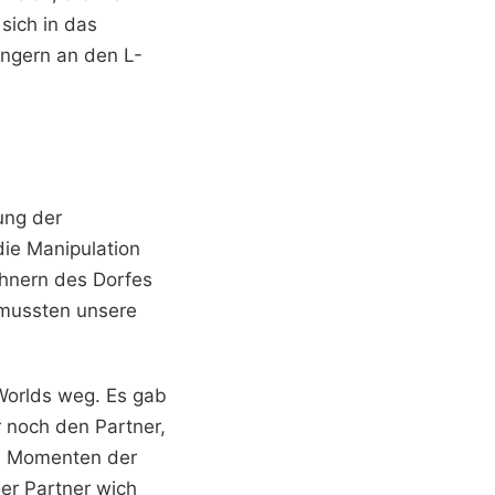
sich in das
ngern an den L-
ung der
die Manipulation
hnern des Dorfes
 mussten unsere
Worlds weg. Es gab
 noch den Partner,
en Momenten der
Der Partner wich