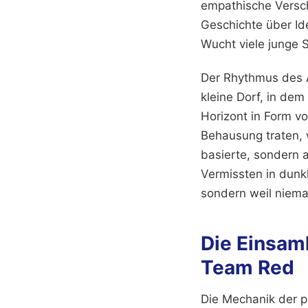
empathische Versch
Geschichte über Ide
Wucht viele junge S
Der Rhythmus des A
kleine Dorf, in dem
Horizont in Form v
Behausung traten, 
basierte, sondern a
Vermissten in dunk
sondern weil niema
Die Einsam
Team Red
Die Mechanik der p