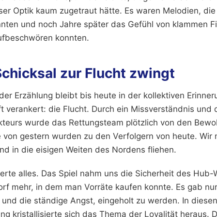
ser Optik kaum zugetraut hätte. Es waren Melodien, die 
nten und noch Jahre später das Gefühl von klammen Fi
ufbeschwören konnten.
chicksal zur Flucht zwingt
er Erzählung bleibt bis heute in der kollektiven Erinner
t verankert: die Flucht. Durch ein Missverständnis und 
kteurs wurde das Rettungsteam plötzlich von den Bewo
e von gestern wurden zu den Verfolgern von heute. Wir
nd in die eisigen Weiten des Nordens fliehen.
rte alles. Das Spiel nahm uns die Sicherheit des Hub-
orf mehr, in dem man Vorräte kaufen konnte. Es gab nur
und die ständige Angst, eingeholt zu werden. In dies
ng kristallisierte sich das Thema der Loyalität heraus. 