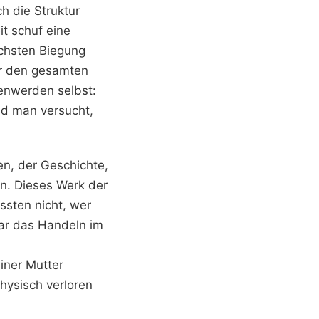
h die Struktur
it schuf eine
ächsten Biegung
er den gesamten
enwerden selbst:
nd man versucht,
en, der Geschichte,
en. Dieses Werk der
ssten nicht, wer
ar das Handeln im
iner Mutter
hysisch verloren