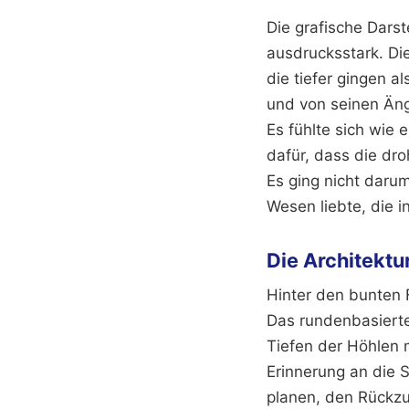
Die grafische Dars
ausdrucksstark. Di
die tiefer gingen 
und von seinen Ängs
Es fühlte sich wie 
dafür, dass die dro
Es ging nicht daru
Wesen liebte, die in
Die Architektu
Hinter den bunten 
Das rundenbasierte
Tiefen der Höhlen 
Erinnerung an die 
planen, den Rückzu