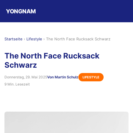
YONGNAM
Startseite
›
Lifestyle
›
The North Face Rucksack Schwarz
The North Face Rucksack
Schwarz
Donnerstag, 29. Mai 2025
Von Martin Schulz
LIFESTYLE
9 Min. Lesezeit