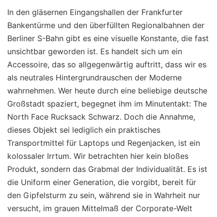
In den gläsernen Eingangshallen der Frankfurter
Bankentürme und den überfüllten Regionalbahnen der
Berliner S-Bahn gibt es eine visuelle Konstante, die fast
unsichtbar geworden ist. Es handelt sich um ein
Accessoire, das so allgegenwärtig auftritt, dass wir es
als neutrales Hintergrundrauschen der Moderne
wahrnehmen. Wer heute durch eine beliebige deutsche
Großstadt spaziert, begegnet ihm im Minutentakt: The
North Face Rucksack Schwarz. Doch die Annahme,
dieses Objekt sei lediglich ein praktisches
Transportmittel für Laptops und Regenjacken, ist ein
kolossaler Irrtum. Wir betrachten hier kein bloßes
Produkt, sondern das Grabmal der Individualität. Es ist
die Uniform einer Generation, die vorgibt, bereit für
den Gipfelsturm zu sein, während sie in Wahrheit nur
versucht, im grauen Mittelmaß der Corporate-Welt