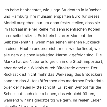
Ich habe beobachtet, wie junge Studenten in München
und Hamburg ihre mühsam ersparten Euro für dieses
Modell ausgeben, nur um dann festzustellen, dass sie
im Hörsaal in einer Reihe mit zehn identischen Kopien
ihrer selbst sitzen. Es ist ein bizarrer Moment der
Selbsterkenntnis, wenn man seinen eigenen Rucksack
in einem Haufen anderer nicht mehr wiederfindet, weil
alle dem gleichen Marketing-Narrativ gefolgt sind. Die
Marke hat die Natur erfolgreich in die Stadt importiert,
aber dabei die Wildnis durch Bürokratie ersetzt. Der
Rucksack ist nicht mehr das Werkzeug des Entdeckers,
sondern das Aktenköfferchen des modernen Prekariats
oder der neuen Mittelschicht. Er ist ein Symbol für die
Sehnsucht nach einem Leben, das wir nicht führen,
während wir uns gleichzeitig weigern, im realen Leben
visuelle Akzente zu setzen.