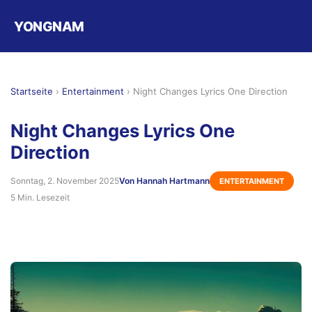
YONGNAM
Startseite
›
Entertainment
›
Night Changes Lyrics One Direction
Night Changes Lyrics One
Direction
Sonntag, 2. November 2025
Von Hannah Hartmann
ENTERTAINMENT
5 Min. Lesezeit