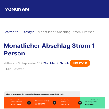
YONGNAM
Startseite
›
Lifestyle
›
Monatlicher Abschlag Strom 1 Person
Monatlicher Abschlag Strom 1
Person
Mittwoch, 3. September 2025
Von Martin Schulz
LIFESTYLE
8 Min. Lesezeit