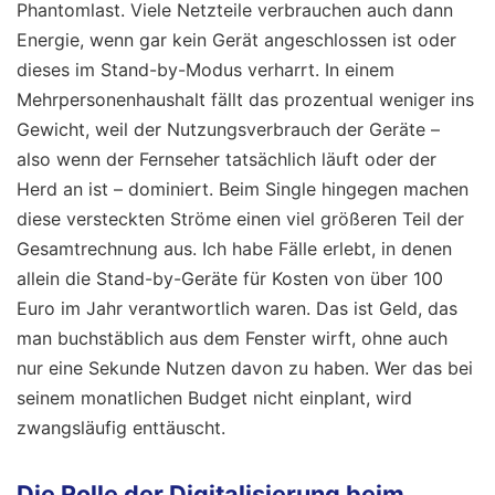
Phantomlast. Viele Netzteile verbrauchen auch dann
Energie, wenn gar kein Gerät angeschlossen ist oder
dieses im Stand-by-Modus verharrt. In einem
Mehrpersonenhaushalt fällt das prozentual weniger ins
Gewicht, weil der Nutzungsverbrauch der Geräte –
also wenn der Fernseher tatsächlich läuft oder der
Herd an ist – dominiert. Beim Single hingegen machen
diese versteckten Ströme einen viel größeren Teil der
Gesamtrechnung aus. Ich habe Fälle erlebt, in denen
allein die Stand-by-Geräte für Kosten von über 100
Euro im Jahr verantwortlich waren. Das ist Geld, das
man buchstäblich aus dem Fenster wirft, ohne auch
nur eine Sekunde Nutzen davon zu haben. Wer das bei
seinem monatlichen Budget nicht einplant, wird
zwangsläufig enttäuscht.
Die Rolle der Digitalisierung beim