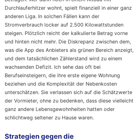
Durchlauferhitzer wohnt, spielt finanziell in einer ganz
anderen Liga. In solchen Fällen kann der
Stromverbrauch locker auf 2.500 Kilowattstunden
steigen. Plötzlich reicht der kalkulierte Betrag vorne
und hinten nicht mehr. Die Diskrepanz zwischen dem,
was die App des Anbieters als grünen Bereich anzeigt,
und dem tatsächlichen Zählerstand wird zu einem
wachsenden Defizit. Ich sehe das oft bei
Berufseinsteigern, die ihre erste eigene Wohnung
beziehen und die Komplexität der Nebenkosten
unterschätzen. Sie verlassen sich auf die Schätzwerte
der Vormieter, ohne zu bedenken, dass diese vielleicht
ganz andere Lebensgewohnheiten hatten oder
schlichtweg seltener zu Hause waren.
Strategien gegen die