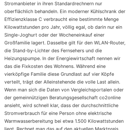
Stromanbieter in ihren Standardrechnern nur
oberflächlich behandeln. Ein moderner Kühlschrank der
Effizienzklasse C verbraucht eine bestimmte Menge
Kilowattstunden pro Jahr, völlig egal, ob darin nur ein
Single-Joghurt oder der Wocheneinkauf einer
Großfamilie lagert. Dasselbe gilt für den WLAN-Router,
die Stand-by-Lichter des Fernsehers und die
Heizungspumpe. In der Energiewirtschaft nennen wir
das die Fixkosten des Wohnens. Während eine
vierköpfige Familie diese Grundlast auf vier Köpfe
verteilt, trägt der Alleinstehende die volle Last allein.
Wenn man sich die Daten von Vergleichsportalen oder
der gemeinnützigen Beratungsgesellschaft co2online
ansieht, wird schnell klar, dass der durchschnittliche
Stromverbrauch für eine Person ohne elektrische
Warmwasserbereitung bei etwa 1.500 Kilowattstunden
liegt. Rechnet man das auf den aktuellen Marktpreis